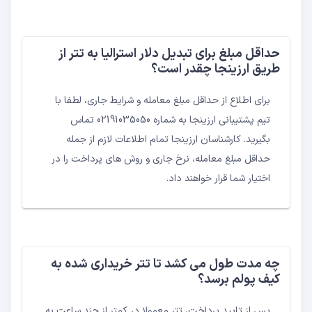
حداقل مبلغ برای تبدیل دلار استرالیا به تتر از
طریق ارزینجا چقدر است؟
برای اطلاع از حداقل مبلغ معامله و شرایط جاری، لطفا با
تیم پشتیبانی ارزینجا به شماره 02191035050 تماس
بگیرید. کارشناسان ارزینجا تمام اطلاعات لازم از جمله
حداقل مبلغ معامله، نرخ جاری و روش های پرداخت را در
اختیار شما قرار خواهند داد.
چه مدت طول می کشد تا تتر خریداری شده به
کیف پولم برسد؟
پس از تایید پرداخت، تتر معمولا در کمتر از چند ساعت به