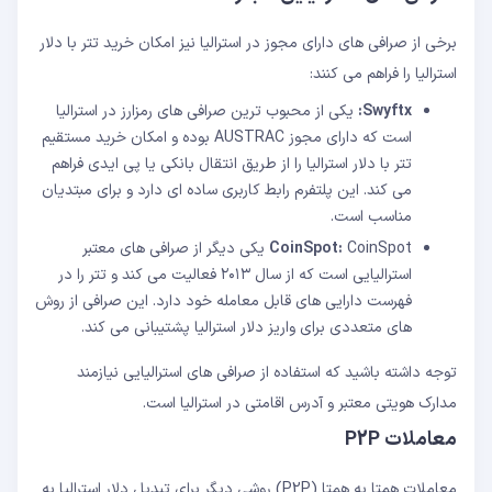
برخی از صرافی های دارای مجوز در استرالیا نیز امکان خرید تتر با دلار
استرالیا را فراهم می کنند:
Swyftx:
یکی از محبوب ترین صرافی های رمزارز در استرالیا
است که دارای مجوز AUSTRAC بوده و امکان خرید مستقیم
تتر با دلار استرالیا را از طریق انتقال بانکی یا پی ایدی فراهم
می کند. این پلتفرم رابط کاربری ساده ای دارد و برای مبتدیان
مناسب است.
CoinSpot:
CoinSpot یکی دیگر از صرافی های معتبر
استرالیایی است که از سال ۲۰۱۳ فعالیت می کند و تتر را در
فهرست دارایی های قابل معامله خود دارد. این صرافی از روش
های متعددی برای واریز دلار استرالیا پشتیبانی می کند.
توجه داشته باشید که استفاده از صرافی های استرالیایی نیازمند
مدارک هویتی معتبر و آدرس اقامتی در استرالیا است.
معاملات P2P
معاملات همتا به همتا (P2P) روشی دیگر برای تبدیل دلار استرالیا به