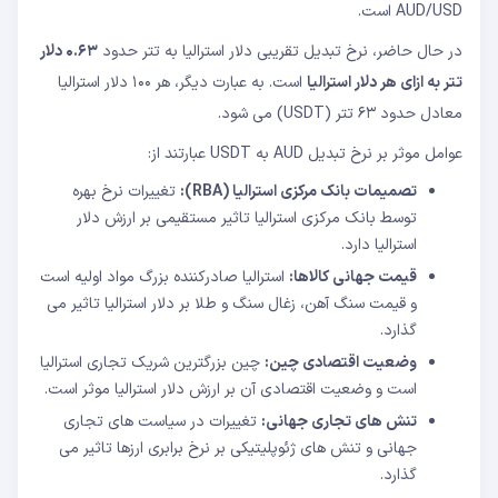
AUD/USD است.
در حال حاضر، نرخ تبدیل تقریبی دلار استرالیا به تتر حدود
۰.۶۳ دلار
تتر به ازای هر دلار استرالیا
است. به عبارت دیگر، هر ۱۰۰ دلار استرالیا
معادل حدود ۶۳ تتر (USDT) می شود.
عوامل موثر بر نرخ تبدیل AUD به USDT عبارتند از:
تصمیمات بانک مرکزی استرالیا (RBA):
تغییرات نرخ بهره
توسط بانک مرکزی استرالیا تاثیر مستقیمی بر ارزش دلار
استرالیا دارد.
قیمت جهانی کالاها:
استرالیا صادرکننده بزرگ مواد اولیه است
و قیمت سنگ آهن، زغال سنگ و طلا بر دلار استرالیا تاثیر می
گذارد.
وضعیت اقتصادی چین:
چین بزرگترین شریک تجاری استرالیا
است و وضعیت اقتصادی آن بر ارزش دلار استرالیا موثر است.
تنش های تجاری جهانی:
تغییرات در سیاست های تجاری
جهانی و تنش های ژئوپلیتیکی بر نرخ برابری ارزها تاثیر می
گذارد.