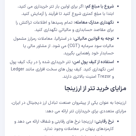
شروع با مبلغ کم:
اگر برای اولین بار تتر خریداری می کنید،
ابتدا با مبلغ کمتری شروع کنید تا فرآیند را آزمایش کنید.
نگهداری مدارک معامله:
تمام رسیدها و اطلاعات تراکنش را
برای مقاصد حسابداری و مالیاتی نگهداری کنید.
توجه به قوانین مالیاتی:
در استرالیا، معاملات رمزارز مشمول
مالیات سود سرمایه (CGT) می شود. از مشاور مالی یا
حسابدار خود راهنمایی بگیرید.
استفاده از کیف پول امن:
تتر خریداری شده را در یک کیف پول
امن نگهداری کنید. کیف پول های سخت افزاری مانند Ledger
و Trezor امنیت بالاتری دارند.
مزایای خرید تتر از ارزینجا
ارزینجا به عنوان یکی از پیشروان صنعت تبادل ارز دیجیتال در ایران،
مزایای متعددی برای خریداران تتر ارائه می دهد:
نرخ رقابتی:
ارزینجا نرخ های رقابتی و شفاف ارائه می دهد و
کارمزدهای پنهان در معاملات وجود ندارد.