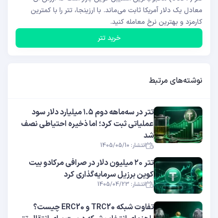
معادل یک دلار آمریکا ثابت می‌ماند. با ارزینجا، تتر را با کمترین
کارمزد و بهترین نرخ معامله کنید.
خرید تتر
نوشته‌های مرتبط
تتر در سه‌ماهه دوم ۱.۵ میلیارد دلار سود
عملیاتی ثبت کرد؛ اما ذخیره احتیاطی نصف
شد
انتشار: 1405/05/10
تتر ۲۰ میلیون دلار در صرافی مرکادو بیت
کوین برزیل سرمایه‌گذاری کرد
انتشار: 1405/04/23
تفاوت شبکه TRC20 و ERC20 چیست؟