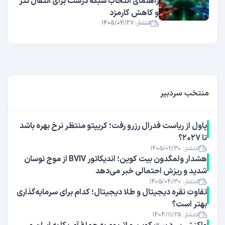
راهنمای انتخاب شبکه درست برای انتقال تتر
و کاهش کارمزد
انتشار: 1405/04/27
منتخب سردبیر
پاول از ریاست فدرال رزرو رفت؛ کریپتو منتظر نرخ بهره باشد
تا ۲۰۲۷؟
انتشار: 1405/02/30
هشدار ولمگدون بیت کوین؛ اندیکاتور BVIV از موج نوسان
شدید و ریزش احتمالی خبر می‌دهد
انتشار: 1405/04/30
تفاوت نقره دیجیتال و طلا دیجیتال؛ کدام برای سرمایه‌گذاری
بهتر است؟
انتشار: 1404/11/25