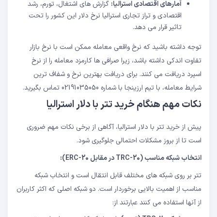
آمارهای اقتصادی استرالیا:
گزارش های اشتغال، تورم، رشد
اقتصادی و تراز تجاری استرالیا نرخ دلار این کشور را تحت
تاثیر قرار می دهد.
توجه داشته باشید که نرخ واقعی معامله ممکن است با نرخ بازار
تفاوت اندکی داشته باشد، زیرا صرافی ها کارمزد معامله را از نرخ
اسپرد دریافت می کنند. برای دریافت بهترین نرخ و شفاف ترین
شرایط معامله، با تیم ارزینجا با شماره 02191035050 تماس بگیرید.
نکات مهم هنگام خرید تتر با دلار استرالیا
پیش از خرید تتر با دلار استرالیا، آگاهی از برخی نکات مهم ضروری
است تا از بروز مشکلات احتمالی جلوگیری شود.
انتخاب شبکه مناسب (TRC-20 در مقابل ERC-20):
تتر بر روی شبکه های مختلف قابل انتقال است و انتخاب شبکه
مناسب از اهمیت بالایی برخوردار است. دو شبکه اصلی که اکثر کاربران
از آنها استفاده می کنند عبارتند از: