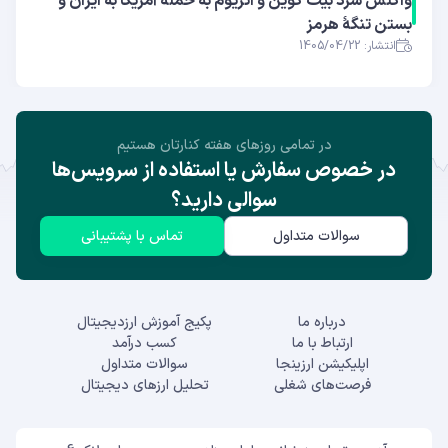
واکنش سرد بیت کوین و اتریوم به حملهٔ آمریکا به ایران و
بستن تنگهٔ هرمز
انتشار: 1405/04/22
در تمامی روز‌های هفته کنارتان هستیم
در خصوص سفارش یا استفاده از سرویس‌ها
سوالی دارید؟
سوالات متداول
تماس با پشتیبانی
درباره ما
پکیج آموزش ارزدیجیتال
ارتباط با ما
کسب درآمد
اپلیکیشن ارزینجا
سوالات متداول
فرصت‌های شغلی
تحلیل ارزهای دیجیتال