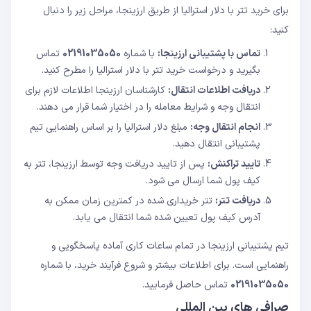
برای خرید تتر با دلار استرالیا از طریق ارزینجا، مراحل زیر را دنبال
کنید:
تماس با پشتیبانی ارزینجا:
با شماره
02191035050
تماس
بگیرید و درخواست خرید تتر با دلار استرالیا را مطرح کنید.
دریافت اطلاعات انتقال:
کارشناسان ارزینجا اطلاعات لازم برای
انتقال وجه و شرایط معامله را در اختیار شما قرار می دهند.
انجام انتقال وجه:
مبلغ دلار استرالیا را بر اساس راهنمایی تیم
پشتیبانی انتقال دهید.
تایید تراکنش:
پس از تایید دریافت وجه توسط ارزینجا، تتر به
کیف پول شما ارسال می شود.
دریافت تتر:
تتر خریداری شده در کمترین زمان ممکن به
آدرس کیف پول تعیین شده شما انتقال می یابد.
تیم پشتیبانی ارزینجا در تمام ساعات کاری آماده پاسخگویی و
راهنمایی است. برای اطلاعات بیشتر و شروع فرآیند خرید، با شماره
02191035050
تماس حاصل فرمایید.
صرافی های بین المللی