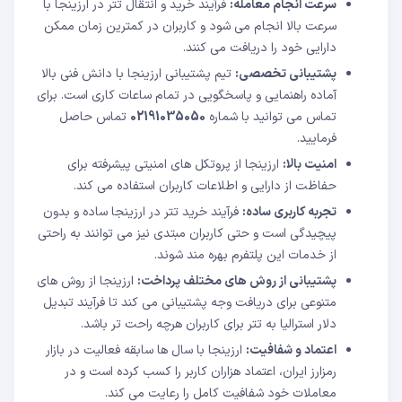
سرعت انجام معامله:
فرآیند خرید و انتقال تتر در ارزینجا با
سرعت بالا انجام می شود و کاربران در کمترین زمان ممکن
دارایی خود را دریافت می کنند.
پشتیبانی تخصصی:
تیم پشتیبانی ارزینجا با دانش فنی بالا
آماده راهنمایی و پاسخگویی در تمام ساعات کاری است. برای
تماس می توانید با شماره
02191035050
تماس حاصل
فرمایید.
امنیت بالا:
ارزینجا از پروتکل های امنیتی پیشرفته برای
حفاظت از دارایی و اطلاعات کاربران استفاده می کند.
تجربه کاربری ساده:
فرآیند خرید تتر در ارزینجا ساده و بدون
پیچیدگی است و حتی کاربران مبتدی نیز می توانند به راحتی
از خدمات این پلتفرم بهره مند شوند.
پشتیبانی از روش های مختلف پرداخت:
ارزینجا از روش های
متنوعی برای دریافت وجه پشتیبانی می کند تا فرآیند تبدیل
دلار استرالیا به تتر برای کاربران هرچه راحت تر باشد.
اعتماد و شفافیت:
ارزینجا با سال ها سابقه فعالیت در بازار
رمزارز ایران، اعتماد هزاران کاربر را کسب کرده است و در
معاملات خود شفافیت کامل را رعایت می کند.