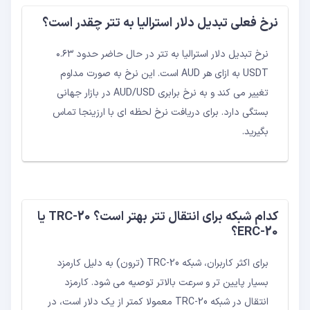
نرخ فعلی تبدیل دلار استرالیا به تتر چقدر است؟
نرخ تبدیل دلار استرالیا به تتر در حال حاضر حدود ۰.۶۳
USDT به ازای هر AUD است. این نرخ به صورت مداوم
تغییر می کند و به نرخ برابری AUD/USD در بازار جهانی
بستگی دارد. برای دریافت نرخ لحظه ای با ارزینجا تماس
بگیرید.
کدام شبکه برای انتقال تتر بهتر است؟ TRC-20 یا
ERC-20؟
برای اکثر کاربران، شبکه TRC-20 (ترون) به دلیل کارمزد
بسیار پایین تر و سرعت بالاتر توصیه می شود. کارمزد
انتقال در شبکه TRC-20 معمولا کمتر از یک دلار است، در