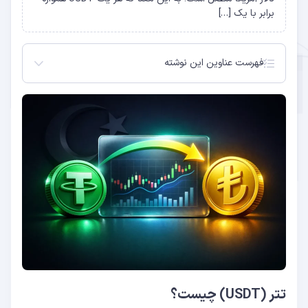
برابر با یک […]
فهرست عناوین این نوشته
تتر (USDT) چیست؟
لیر ترکیه چیست و چرا باید به آن تبدیل کرد؟
روش های تبدیل تتر به لیر ترکیه
نرخ تبدیل تتر به لیر ترکیه
نکات مهم و امنیتی
مزایای استفاده از ارزینجا برای تبدیل تتر به لیر
سوالات متداول
از طریق ارزینجا (روش پیشنهادی)
صرافی های ترکیه (BtcTurk و Paribu)
معاملات P2P
کارت های پیش پرداخت
آیا می توان تتر را مستقیم به لیر ترکیه تبدیل کرد؟
نرخ تبدیل تتر به لیر ترکیه چقدر است؟
آیا تبدیل تتر به لیر ترکیه قانونی است؟
تتر (USDT) چیست؟
چقدر طول می کشد تا تتر به لیر ترکیه تبدیل شود؟
حداقل مقدار تتر برای تبدیل به لیر ترکیه چقدر است؟