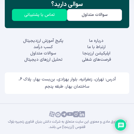
سوالی دارید؟
سوالات متداول
تماس با پشتیبانی
درباره ما
پکیج آموزش ارزدیجیتال
ارتباط با ما
کسب درآمد
اپلیکیشن ارزینجا
سوالات متداول
فرصت‌های شغلی
تحلیل ارزهای دیجیتال
آدرس: تهران، زعفرانیه، بلوار بهزادی، بن‌بست بهار، پلاک 6،
ساختمان بهار، طبقه پنجم
تمام حقوق مادی و معنوی این سایت متعلق به شرکت دانش بنیان فناوری زنجیره بلوک
ققنوس (ارزینجا) می باشد.