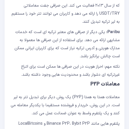
که از سال ۲۰۱۳ فعالیت می کند. این صرافی جفت معاملاتی
USDT/TRY را ارائه می دهد و کاربران می توانند تتر خود را مستقیم
به لیر ترکیه تبدیل کنند.
Paribu:
یکی دیگر از صرافی های معتبر ترکیه ای است که خدمات
مشابهی ارائه می دهد. برای استفاده از این صرافی ها معمولا به
مدارک هویتی و آدرس ترکیه نیاز است که برای کاربران ایرانی ممکن
است چالش برانگیز باشد.
نکته مهم: احراز هویت در این صرافی ها ممکن است برای اتباع
غیرترکیه ای دشوار باشد و محدودیت هایی وجود داشته باشد.
معاملات P2P
معاملات همتا به همتا (P2P) یک روش دیگر برای تبدیل تتر به لیر
است. در این روش، خریدار و فروشنده مستقیما با یکدیگر معامله می
کنند و یک پلتفرم واسط به عنوان ضمانت عمل می کند.
پلتفرم هایی مانند Binance P2P، Bybit P2P و LocalBitcoins