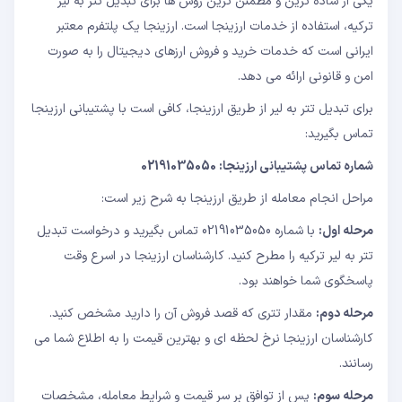
یکی از ساده ترین و مطمئن ترین روش ها برای تبدیل تتر به لیر
ترکیه، استفاده از خدمات ارزینجا است. ارزینجا یک پلتفرم معتبر
ایرانی است که خدمات خرید و فروش ارزهای دیجیتال را به صورت
امن و قانونی ارائه می دهد.
برای تبدیل تتر به لیر از طریق ارزینجا، کافی است با پشتیبانی ارزینجا
تماس بگیرید:
شماره تماس پشتیبانی ارزینجا: 02191035050
مراحل انجام معامله از طریق ارزینجا به شرح زیر است:
مرحله اول:
با شماره 02191035050 تماس بگیرید و درخواست تبدیل
تتر به لیر ترکیه را مطرح کنید. کارشناسان ارزینجا در اسرع وقت
پاسخگوی شما خواهند بود.
مرحله دوم:
مقدار تتری که قصد فروش آن را دارید مشخص کنید.
کارشناسان ارزینجا نرخ لحظه ای و بهترین قیمت را به اطلاع شما می
رسانند.
مرحله سوم:
پس از توافق بر سر قیمت و شرایط معامله، مشخصات