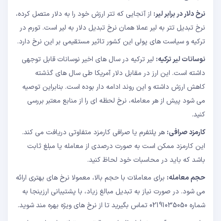
نرخ دلار در برابر لیر:
از آنجایی که تتر ارزش خود را به دلار متصل کرده،
نرخ تبدیل تتر به لیر عملا همان نرخ تبدیل دلار به لیر است. تورم در
ترکیه و سیاست های پولی این کشور تاثیر مستقیمی بر این نرخ دارد.
نوسانات لیر ترکیه:
لیر ترکیه در سال های اخیر نوسانات قابل توجهی
داشته است. این ارز در مقابل دلار آمریکا طی سال های گذشته
کاهش ارزش داشته و این روند ادامه دار بوده است. بنابراین توصیه
می شود پیش از هر معامله، نرخ لحظه ای را از منابع معتبر بررسی
کنید.
کارمزد صرافی:
هر پلتفرم یا صرافی کارمزد متفاوتی دریافت می کند.
این کارمزد ممکن است به صورت درصدی از معامله یا مبلغ ثابت
باشد که باید در محاسبات خود لحاظ کنید.
حجم معامله:
برای معاملات با حجم بالا، معمولا نرخ های بهتری ارائه
می شود. در صورت نیاز به تبدیل مبالغ زیاد، با پشتیبانی ارزینجا به
شماره 02191035050 تماس بگیرید تا از نرخ های ویژه بهره مند شوید.