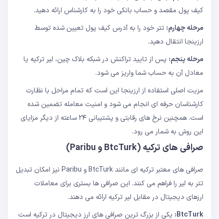
کیف پول مقصد و حساب بانکی خود را به کارشناس ارائه دهید.
مرحله چهارم:
تتر خود را به آدرس کیف پول تعیین شده توسط
ارزینجا انتقال دهید.
مرحله پنجم:
پس از تایید تراکنش در شبکه بلاک چین، لیر ترکیه یا
معادل آن به حساب شما واریز می شود.
مزیت اصلی استفاده از ارزینجا این است که تمام مراحل با نظارت
کارشناسان حرفه ای انجام می شود و امنیت معامله تضمین شده
است. همچنین نرخ های رقابتی و پشتیبانی ۲۴ ساعته از دیگر مزایای
این روش به شمار می رود.
صرافی های ترکیه (BtcTurk و Paribu)
صرافی های معتبر ترکیه ای مانند BtcTurk و Paribu نیز امکان تبدیل
تتر به لیر را فراهم می کنند. این صرافی ها بستری برای معاملات
ارزهای دیجیتال در مقابل لیر ترکیه ارائه می دهند.
BtcTurk:
یکی از بزرگ ترین صرافی های ارز دیجیتال در ترکیه است