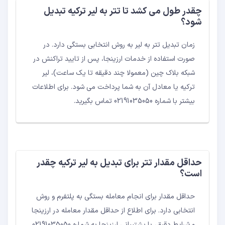
چقدر طول می کشد تا تتر به لیر ترکیه تبدیل
شود؟
زمان تبدیل تتر به لیر به روش انتخابی بستگی دارد. در
صورت استفاده از خدمات ارزینجا، پس از تایید تراکنش در
شبکه بلاک چین (معمولا چند دقیقه تا یک ساعت)، لیر
ترکیه یا معادل آن به شما پرداخت می شود. برای اطلاعات
بیشتر با شماره 02191035050 تماس بگیرید.
حداقل مقدار تتر برای تبدیل به لیر ترکیه چقدر
است؟
حداقل مقدار برای انجام معامله بستگی به پلتفرم و روش
انتخابی دارد. برای اطلاع از حداقل مقدار معامله در ارزینجا
و شرایط دقیق، با پشتیبانی ارزینجا به شماره 02191035050