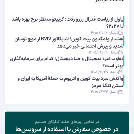
پاول از ریاست فدرال رزرو رفت؛ کریپتو منتظر نرخ بهره باشد
تا ۲۰۲۷؟
انتشار: 1405/02/30
هشدار ولمگدون بیت کوین؛ اندیکاتور BVIV از موج نوسان
شدید و ریزش احتمالی خبر می‌دهد
انتشار: 1405/04/30
تفاوت نقره دیجیتال و طلا دیجیتال؛ کدام برای سرمایه‌گذاری
بهتر است؟
انتشار: 1404/11/25
واکنش سرد بیت کوین و اتریوم به حملهٔ آمریکا به ایران و
بستن تنگهٔ هرمز
انتشار: 1405/04/22
در تمامی روز‌های هفته کنارتان هستیم
در خصوص سفارش یا استفاده از سرویس‌ها