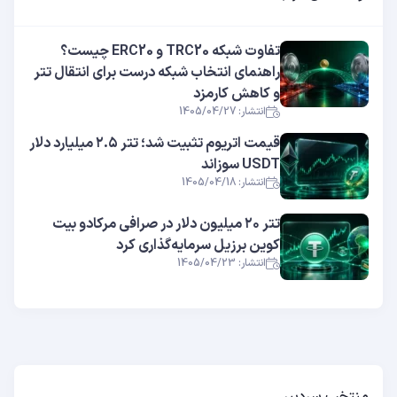
تفاوت شبکه TRC20 و ERC20 چیست؟
راهنمای انتخاب شبکه درست برای انتقال تتر
و کاهش کارمزد
انتشار: 1405/04/27
قیمت اتریوم تثبیت شد؛ تتر ۲.۵ میلیارد دلار
USDT سوزاند
انتشار: 1405/04/18
تتر ۲۰ میلیون دلار در صرافی مرکادو بیت
کوین برزیل سرمایه‌گذاری کرد
انتشار: 1405/04/23
منتخب سردبیر