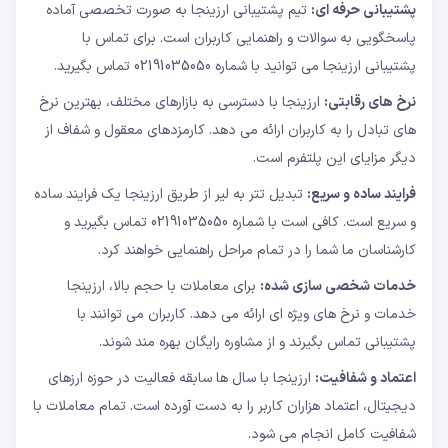
پشتیبانی حرفه ای:
تیم پشتیبانی ارزینجا به صورت تخصصی آماده
پاسخگویی به سوالات و راهنمایی کاربران است. برای تماس با
پشتیبانی ارزینجا می توانید با شماره 02191035050 تماس بگیرید.
نرخ های رقابتی:
ارزینجا با دسترسی به بازارهای مختلف، بهترین نرخ
های تبادل را به کاربران ارائه می دهد. کارمزدهای معقول و شفاف از
دیگر مزایای این پلتفرم است.
فرایند ساده و سریع:
تبدیل تتر به لیر از طریق ارزینجا یک فرایند ساده
و سریع است. کافی است با شماره 02191035050 تماس بگیرید و
کارشناسان ما شما را در تمام مراحل راهنمایی خواهند کرد.
خدمات شخصی سازی شده:
برای معاملات با حجم بالا، ارزینجا
خدمات و نرخ های ویژه ای ارائه می دهد. کاربران می توانند با
پشتیبانی تماس بگیرند و از مشاوره رایگان بهره مند شوند.
اعتماد و شفافیت:
ارزینجا با سال ها سابقه فعالیت در حوزه ارزهای
دیجیتال، اعتماد هزاران کاربر را به دست آورده است. تمام معاملات با
شفافیت کامل انجام می شود.