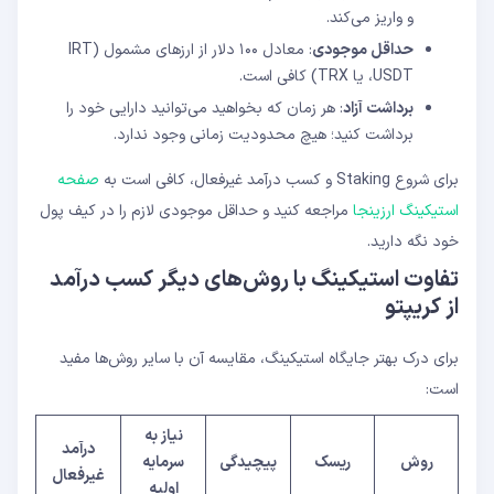
و واریز می‌کند.
حداقل موجودی
: معادل ۱۰۰ دلار از ارزهای مشمول (IRT
،USDT یا TRX) کافی است.
برداشت آزاد
: هر زمان که بخواهید می‌توانید دارایی خود را
برداشت کنید؛ هیچ محدودیت زمانی وجود ندارد.
برای شروع Staking و کسب درآمد غیرفعال، کافی است به
صفحه
استیکینگ ارزینجا
مراجعه کنید و حداقل موجودی لازم را در کیف پول
خود نگه دارید.
تفاوت استیکینگ با روش‌های دیگر کسب درآمد
از کریپتو
برای درک بهتر جایگاه استیکینگ، مقایسه آن با سایر روش‌ها مفید
است:
نیاز به
درآمد
روش
ریسک
پیچیدگی
سرمایه
غیرفعال
اولیه