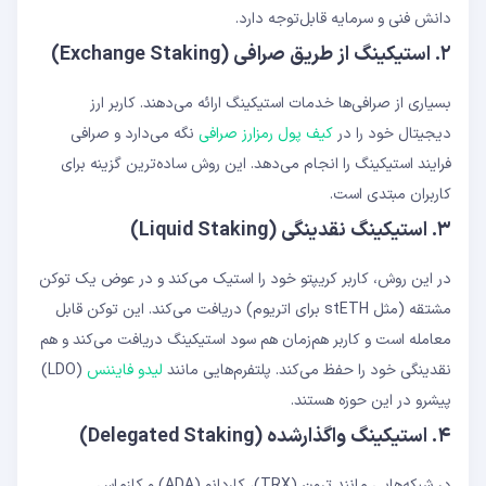
دانش فنی و سرمایه قابل‌توجه دارد.
۲. استیکینگ از طریق صرافی (Exchange Staking)
بسیاری از صرافی‌ها خدمات استیکینگ ارائه می‌دهند. کاربر ارز
دیجیتال خود را در
کیف پول رمزارز صرافی
نگه می‌دارد و صرافی
فرایند استیکینگ را انجام می‌دهد. این روش ساده‌ترین گزینه برای
کاربران مبتدی است.
۳. استیکینگ نقدینگی (Liquid Staking)
در این روش، کاربر کریپتو خود را استیک می‌کند و در عوض یک توکن
مشتقه (مثل stETH برای اتریوم) دریافت می‌کند. این توکن قابل
معامله است و کاربر هم‌زمان هم سود استیکینگ دریافت می‌کند و هم
نقدینگی خود را حفظ می‌کند. پلتفرم‌هایی مانند
لیدو فایننس
(LDO)
پیشرو در این حوزه هستند.
۴. استیکینگ واگذارشده (Delegated Staking)
در شبکه‌هایی مانند ترون (TRX)، کاردانو (ADA) و کازماس