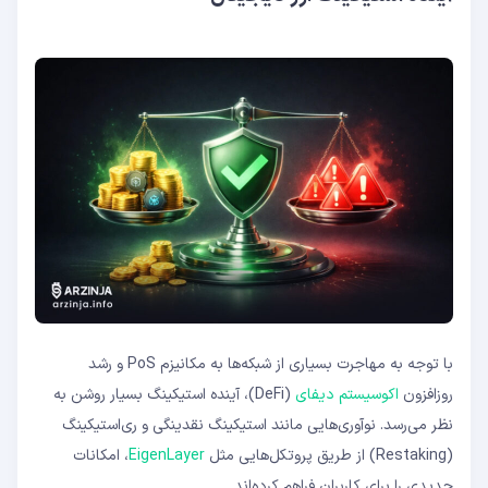
با توجه به مهاجرت بسیاری از شبکه‌ها به مکانیزم PoS و رشد
روزافزون
اکوسیستم دیفای
(DeFi)، آینده استیکینگ بسیار روشن به
نظر می‌رسد. نوآوری‌هایی مانند استیکینگ نقدینگی و ری‌استیکینگ
(Restaking) از طریق پروتکل‌هایی مثل
EigenLayer
، امکانات
جدیدی را برای کاربران فراهم کرده‌اند.