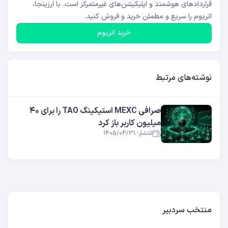
قراردادهای هوشمند و اپلیکیشن‌های غیرمتمرکز است. با ارزینجا،
اتریوم را سریع و مطمئن خرید و فروش کنید.
خرید اتریوم
نوشته‌های مرتبط
صرافی MEXC استیکینگ TAO را برای ۴۰
میلیون کاربر باز کرد
انتشار: 1405/04/31
منتخب سردبیر