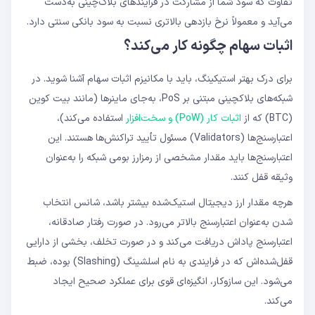
تفاوت که سود شما از مشارکت در فرایندهای بلاک‌چینی به‌دست
می‌آید و معمولاً نرخ بازدهی بالاتری نسبت به سود بانکی سنتی دارد.
اثبات سهام چگونه کار می‌کند؟
برای درک بهتر استیکینگ، باید با مکانیزم اثبات سهام آشنا شوید. در
شبکه‌های بلاکچینی مبتنی بر PoS، به‌جای ماینرها (مانند بیت کوین
(BTC) که از
اثبات کار (PoW) و سخت‌افزار
استفاده می‌کند)،
اعتبارسنج‌ها (Validators) مسئول تأیید تراکنش‌ها هستند. این
اعتبارسنج‌ها باید مقدار مشخصی از رمزارز بومی شبکه را به‌عنوان
وثیقه قفل کنند.
هرچه مقدار ارز دیجیتال استیک‌شده بیشتر باشد، شانس انتخاب
شدن به‌عنوان اعتبارسنج بالاتر می‌رود. در صورت رفتار صادقانه،
اعتبارسنج پاداش دریافت می‌کند و در صورت تخلف، بخشی از دارایی
قفل‌شده‌اش که در فرایندی به نام اسلشینگ (Slashing) بوده، ضبط
می‌شود. این سازوکار، انگیزه‌ای قوی برای عملکرد صحیح ایجاد
می‌کند.