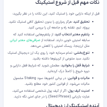
نکات مهم قبل از شروع استیکینگ
قبل از اینکه دارایی خود را استیک کنید، این نکات را در نظر بگیرید:
تحقیق کنید
: هرگز رمزارزی را بدون تحقیق کافی استیک نکنید.
پروژه، تیم، نقشه راه و جامعه آن را بررسی کنید.
پلتفرم معتبر انتخاب کنید
: از پلتفرم‌هایی استفاده کنید که
سابقه امنیتی خوبی دارند. استفاده از
صرافی‌های معتبر ایرانی
مثل ارزینجا، ریسک امنیتی را کاهش می‌دهد.
تنوع‌بخشی
: تمام سرمایه خود را روی یک ارز دیجیتال استیک
نکنید. سبد متنوعی از کریپتوها داشته باشید.
شرایط قفل را بخوانید
: مطمئن شوید که شرایط قفل دارایی و
دوره خروج را کاملاً درک کرده‌اید.
مالیات و قوانین
: در برخی کشورها، سود Staking مشمول
مالیات می‌شود. از قوانین کشور خود مطلع باشید.
امنیت کیف پول
: اگر از کیف پول شخصی استفاده می‌کنید،
عبارت بازیابی (Seed Phrase) را در جای امنی نگه دارید.
آینده استیکینگ ارز دیجیتال