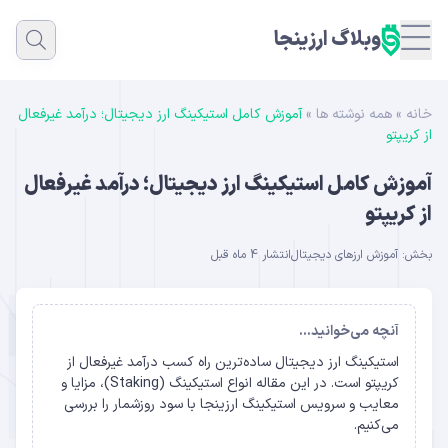
وبلاگ ارزینجا
خانه
»
همه نوشته ها
»
آموزش کامل استیکینگ ارز دیجیتال؛ درآمد غیرفعال
از کریپتو
آموزش کامل استیکینگ ارز دیجیتال؛ درآمد غیرفعال
از کریپتو
بخش:
آموزش ارزهای دیجیتال
انتشار 4 ماه قبل
آنچه می‌خوانید...
استیکینگ ارز دیجیتال ساده‌ترین راه کسب درآمد غیرفعال از
کریپتو است. در این مقاله انواع استیکینگ (Staking)، مزایا و
معایب و سرویس استیکینگ ارزینجا با سود روزشمار را بررسی
می‌کنیم.