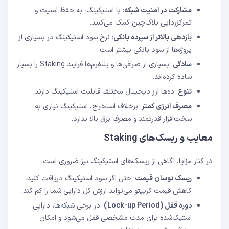
مشارکت در امنیت شبکه
: با استیکینگ، به حفظ امنیت و
تمرکززدایی بلاک‌چین کمک می‌کنید.
بازدهی بالاتر از سپرده بانکی
: نرخ سود استیکینگ در بسیاری از
پروژه‌ها از سود بانکی بیشتر است.
سادگی
: بسیاری از صرافی‌ها و پلتفرم‌ها فرایند Staking را بسیار
ساده کرده‌اند.
تنوع
: ده‌ها ارز دیجیتال مختلف قابلیت استیکینگ دارند.
مصرف انرژی کمتر
: برخلاف استخراج، استیکینگ نیازی به
سخت‌افزار قدرتمند و مصرف برق بالا ندارد.
معایب و ریسک‌های Staking
در کنار مزایا، آگاهی از ریسک‌های استیکینگ نیز ضروری است:
ریسک نوسان قیمت
: حتی اگر سود استیکینگ دریافت کنید،
کاهش قیمت کریپتو می‌تواند ارزش کل دارایی شما را کم کند.
دوره قفل
(Lock-up Period)
: در برخی شبکه‌ها، دارایی
استیک‌شده برای مدت مشخصی قفل می‌شود و امکان