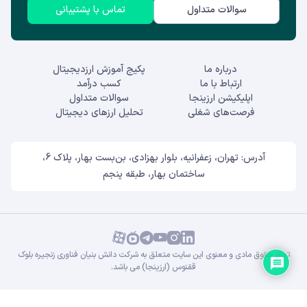
سوالات متداول
تماس با پشتیبانی
درباره ما
پکیج آموزش ارزدیجیتال
ارتباط با ما
کسب درآمد
اپلیکیشن ارزینجا
سوالات متداول
فرصت‌های شغلی
تحلیل ارزهای دیجیتال
آدرس: تهران، زعفرانیه، بلوار بهزادی، بن‌بست بهار، پلاک 6،
ساختمان بهار، طبقه پنجم
تمام حقوق مادی و معنوی این سایت متعلق به شرکت دانش بنیان فناوری زنجیره بلوک
ققنوس (ارزینجا) می باشد.