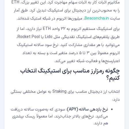
مکانیزم اثبات کار به اثبات سهام مهاجرت کرد. این تغییر بزرگ، ETH
را به محبوب‌ترین ارز دیجیتال برای استیکینگ تبدیل کرد. طبق آمار
سایت
Beaconcha.in
، میلیون‌ها اتریوم در شبکه استیک شده‌اند.
برای استیکینگ مستقیم اتریوم به ۳۲ واحد ETH نیاز دارید، اما از
طریق پلتفرم‌های استیکینگ نقدینگی مثل Lido یا Rocket Pool،
می‌توانید با هر مقداری مشارکت کنید. نرخ سود سالانه استیکینگ
اتریوم معمولاً بین ۳ تا ۵ درصد متغیر است و بسته به تعداد
اعتبارسنج‌ها و فعالیت شبکه تغییر می‌کند.
چگونه رمزارز مناسب برای استیکینگ انتخاب
کنیم؟
انتخاب ارز دیجیتال مناسب برای Staking به عوامل مختلفی بستگی
دارد:
نرخ بازدهی سالانه
(APY)
: سودی که به‌صورت سالانه دریافت
می‌کنید. نرخ‌های بالاتر جذاب‌ترند، اما معمولاً ریسک بیشتری
هم دارند.