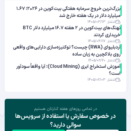
بزرگ‌ترین خروج سرمایه هفتگی بیت‌کوین در ۲۰۲۶؛ ۱.۶۷
میلیارد دلار در یک هفته خارج شد
انتشار: 1405/03/13
نهنگ‌های بیت‌کوین در ۲ هفته ۱۶.۷ میلیارد دلار BTC
خریداری کردند
انتشار: 1405/04/17
آر‌دبلیوای (RWA) چیست؟ توکنیزه‌سازی دارایی‌های واقعی
روی بلاکچین به زبان ساده
انتشار: 1405/02/20
آموزش استخراج ابری (Cloud Mining)؛ آیا واقعاً سودآور
است؟
انتشار: 1405/02/03
در تمامی روز‌های هفته کنارتان هستیم
در خصوص سفارش یا استفاده از سرویس‌ها
سوالی دارید؟