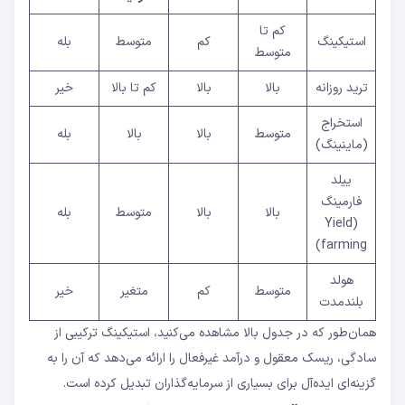
کم تا
استیکینگ
کم
متوسط
بله
متوسط
ترید روزانه
بالا
بالا
کم تا بالا
خیر
استخراج
متوسط
بالا
بالا
بله
(ماینینگ)
ییلد
فارمینگ
بالا
بالا
متوسط
بله
(Yield
farming)
هولد
متوسط
کم
متغیر
خیر
بلندمدت
همان‌طور که در جدول بالا مشاهده می‌کنید، استیکینگ ترکیبی از
سادگی، ریسک معقول و درآمد غیرفعال را ارائه می‌دهد که آن را به
گزینه‌ای ایده‌آل برای بسیاری از سرمایه‌گذاران تبدیل کرده است.