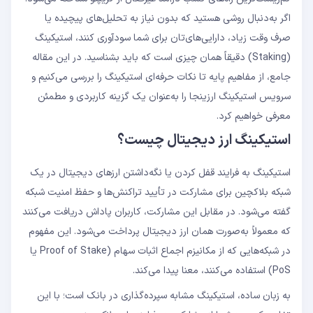
ارزهای قابل استیک و نرخ سود در ارزینجا
اگر به‌دنبال روشی هستید که بدون نیاز به تحلیل‌های پیچیده یا
سوالات متداول
صرف وقت زیاد، دارایی‌های‌تان برای‌ شما سودآوری کنند، استیکینگ
(Staking) دقیقاً همان چیزی است که باید بشناسید. در این مقاله
جامع، از مفاهیم پایه تا نکات حرفه‌ای استیکینگ را بررسی می‌کنیم و
سرویس استیکینگ ارزینجا را به‌عنوان یک گزینه کاربردی و مطمئن
معرفی خواهیم کرد.
استیکینگ ارز دیجیتال چیست؟
استیکینگ به فرایند قفل کردن یا نگه‌داشتن ارزهای دیجیتال در یک
شبکه بلاکچین برای مشارکت در تأیید تراکنش‌ها و حفظ امنیت شبکه
گفته می‌شود. در مقابل این مشارکت، کاربران پاداش دریافت می‌کنند
که معمولاً به‌صورت همان ارز دیجیتال پرداخت می‌شود. این مفهوم
در شبکه‌هایی که از مکانیزم اجماع اثبات سهام (Proof of Stake یا
PoS) استفاده می‌کنند، معنا پیدا می‌کند.
به زبان ساده، استیکینگ مشابه سپرده‌گذاری در بانک است؛ با این