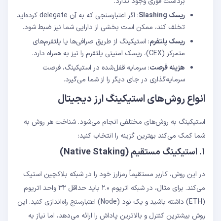
برداشت فوری وجود ندارد.
ریسک
Slashing
: اگر اعتبارسنجی که به آن delegate کرده‌اید
تخلف کند، ممکن است بخشی از دارایی شما نیز ضبط شود.
ریسک پلتفرم
: استیکینگ از طریق صرافی‌ها یا پلتفرم‌های
متمرکز (CEX)، ریسک امنیتی پلتفرم را نیز به همراه دارد.
هزینه فرصت
: سرمایه قفل‌شده در استیکینگ، فرصت
سرمایه‌گذاری در جای دیگر را از شما می‌گیرد.
انواع روش‌های استیکینگ ارز دیجیتال
استیکینگ به روش‌های مختلفی انجام می‌شود. شناخت هر روش به
شما کمک می‌کند بهترین گزینه را انتخاب کنید:
۱. استیکینگ مستقیم (Native Staking)
در این روش، کاربر مستقیماً رمزارز خود را در شبکه بلاکچین استیک
می‌کند. برای مثال، در شبکه اتریوم ۲.۰ باید حداقل ۳۲ واحد اتریوم
(ETH) داشته باشید و یک نود (Node) اعتبارسنج راه‌اندازی کنید. این
روش بیشترین کنترل و بالاترین پاداش را ارائه می‌دهد، اما نیاز به