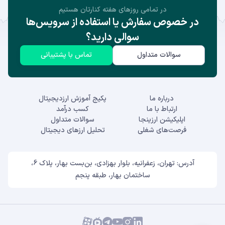
در تمامی روز‌های هفته کنارتان هستیم
در خصوص سفارش یا استفاده از سرویس‌ها
سوالی دارید؟
سوالات متداول
تماس با پشتیبانی
درباره ما
پکیج آموزش ارزدیجیتال
ارتباط با ما
کسب درآمد
اپلیکیشن ارزینجا
سوالات متداول
فرصت‌های شغلی
تحلیل ارزهای دیجیتال
آدرس: تهران، زعفرانیه، بلوار بهزادی، بن‌بست بهار، پلاک 6،
ساختمان بهار، طبقه پنجم