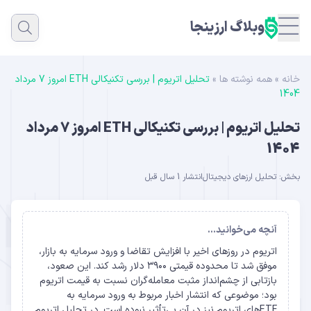
وبلاگ ارزینجا
خانه
»
همه نوشته ها
»
تحلیل اتریوم | بررسی تکنیکالی ETH امروز 7 مرداد
1404
تحلیل اتریوم | بررسی تکنیکالی ETH امروز 7 مرداد
1404
بخش:
تحلیل ارزهای دیجیتال
انتشار 1 سال قبل
آنچه می‌خوانید...
اتریوم در روزهای اخیر با افزایش تقاضا و ورود سرمایه به بازار،
موفق شد تا محدوده قیمتی ۳۹۰۰ دلار رشد کند. این صعود،
بازتابی از چشم‌انداز مثبت معامله‌گران نسبت به قیمت اتریوم
بود؛ موضوعی که انتشار اخبار مربوط به ورود سرمایه به
ETFهای اتریوم نیز در آن بی‌تأثیر نبوده است. در تحلیل اتریوم