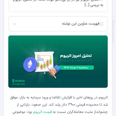
به بررسی […]
فهرست عناوین این نوشته
تحلیل اتریوم در تایم‌فریم ماژور
تحلیل اتریوم در تایم‌فریم مینور
اتریوم در روزهای اخیر با افزایش تقاضا و ورود سرمایه به بازار، موفق
شد تا محدوده قیمتی ۳۹۰۰ دلار رشد کند. این صعود، بازتابی از
چشم‌انداز مثبت معامله‌گران نسبت به
قیمت اتریوم
بود؛ موضوعی