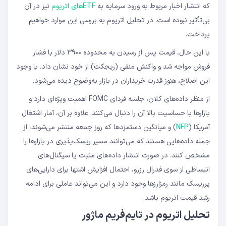
که انتشار اخبار مربوط به ورود سرمایه به
ETFهای اتریوم
نیز در آن
بی‌تأثیر نبوده است. در تحلیل اتریوم به بررسی این موارد خواهیم
پرداخت.
با این حال، قیمت پس از رسیدن به محدوده ۳۹۰۰ دلار با فشار
فروش مواجه شد و واکنش منفی (ریجکت) از خود نشان داد. با وجود
این اصلاح، هنوز قدرت خریداران در بازار به‌وضوح دیده می‌شود.
از منظر داده‌های کلان، جلسه فردای FOMC اهمیت ویژه‌ای دارد و
بازارها با حساسیت بالا آن را دنبال می‌کنند. علاوه بر آن، آمار اشتغال
آمریکا (
NFP
) و میانگین دستمزدها که روز جمعه منتشر می‌شوند، از
جمله داده‌هایی هستند که می‌توانند مسیر ریسک‌پذیری در بازارها را
مشخص کنند. در صورت انتشار داده‌های مثبت یا سیگنال‌های
انبساطی از سوی فدرال رزرو، احتمال افزایش اشتها برای دارایی‌های
پرریسک مانند رمزارزها وجود دارد و این می‌تواند عاملی برای ادامه
رشد قیمت اتریوم باشد.
تحلیل اتریوم در تایم‌فریم ماژور