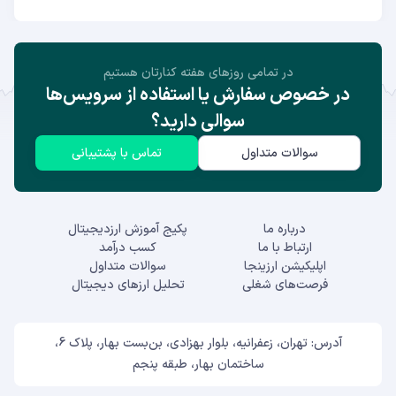
در تمامی روز‌های هفته کنارتان هستیم
در خصوص سفارش یا استفاده از سرویس‌ها
سوالی دارید؟
سوالات متداول
تماس با پشتیبانی
درباره ما
پکیج آموزش ارزدیجیتال
ارتباط با ما
کسب درآمد
اپلیکیشن ارزینجا
سوالات متداول
فرصت‌های شغلی
تحلیل ارزهای دیجیتال
آدرس: تهران، زعفرانیه، بلوار بهزادی، بن‌بست بهار، پلاک 6،
ساختمان بهار، طبقه پنجم