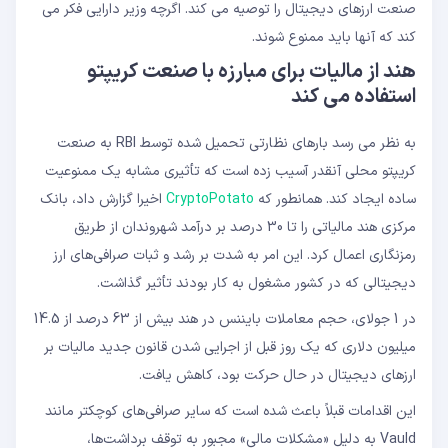
صنعت ارزهای دیجیتال را توصیه می کند. اگرچه وزیر دارایی فکر می
کند که آنها باید ممنوع شوند.
هند از مالیات برای مبارزه با صنعت کریپتو
استفاده می کند
به نظر می رسد بارهای نظارتی تحمیل شده توسط RBI به صنعت
کریپتو محلی آنقدر آسیب زده است که تأثیری مشابه یک ممنوعیت
ساده ایجاد کند. همانطور که
CryptoPotato
اخیرا گزارش داد، بانک
مرکزی هند مالیاتی را تا 30 درصد بر درآمد شهروندان از طریق
رمزنگاری اعمال کرد. این امر به شدت بر رشد و ثبات صرافی‌های ارز
دیجیتالی که در کشور مشغول به کار بودند تأثیر گذاشت.
در 1 جولای، حجم معاملات بایننس در هند بیش از 63 درصد از 14.5
میلیون دلاری که یک روز قبل از اجرایی شدن قانون جدید مالیات بر
ارزهای دیجیتال در حال حرکت بود، کاهش یافت.
این اقدامات قبلاً باعث شده است که سایر صرافی‌های کوچکتر مانند
Vauld به دلیل «مشکلات مالی» مجبور به توقف برداشت‌ها،