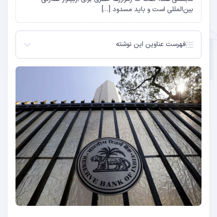
بین‌المللی است و باید مسدود […]
فهرست عناوین این نوشته
بانک مرکزی هند می‌خواهد رمزارز را ممنوع یا محدود
کند
یک “خطر واضح” برای اقتصاد
هند از مالیات برای مبارزه با صنعت کریپتو استفاده می
کند