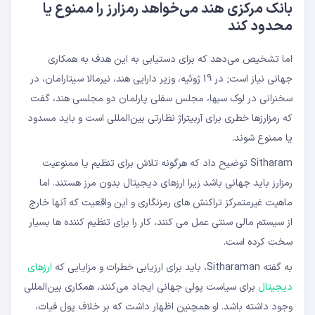
بانک مرکزی هند می‌خواهد رمزارز را ممنوع یا
محدود کند
اما تشخیص می‌دهد که برای دستیابی به این هدف به همکاری
جهانی نیاز است; در 19 ژوئیه، وزیر دارایی هند، نیرمالا سیتارامان، در
سخنرانی در لوک سبها، مجلس سفلی پارلمان دو مجلسی هند، گفت
که رمزارزها خطری برای آربیتراژ نظارتی بین‌المللی است و باید مسدود
یا ممنوع شوند.
Sitharam توضیح داد که هرگونه تلاش برای تنظیم یا ممنوعیت
رمزارز باید جهانی باشد زیرا ارزهای دیجیتال بدون مرز هستند. اما
ماهیت غیرمتمرکز تراکنش های رمزنگاری و این واقعیت که آنها خارج
از سیستم مالی سنتی عمل می کنند، کار را برای تنظیم کننده ها بسیار
سخت کرده است.
به گفته Sitharaman، باید برای ارزیابی خطرات و مزایایی که
ارزهای
دیجیتال
برای سیاست پولی جهانی ایجاد می‌کنند، همکاری بین‌المللی
وجود داشته باشد. او همچنین اظهار داشت که بر خلاف پول فیات،