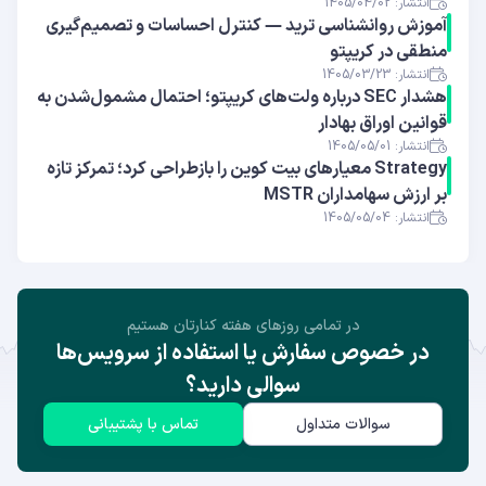
انتشار: 1405/04/02
آموزش روانشناسی ترید — کنترل احساسات و تصمیم‌گیری
منطقی در کریپتو
انتشار: 1405/03/23
هشدار SEC درباره ولت‌های کریپتو؛ احتمال مشمول‌شدن به
قوانین اوراق بهادار
انتشار: 1405/05/01
Strategy معیارهای بیت کوین را بازطراحی کرد؛ تمرکز تازه
بر ارزش سهامداران MSTR
انتشار: 1405/05/04
در تمامی روز‌های هفته کنارتان هستیم
در خصوص سفارش یا استفاده از سرویس‌ها
سوالی دارید؟
سوالات متداول
تماس با پشتیبانی