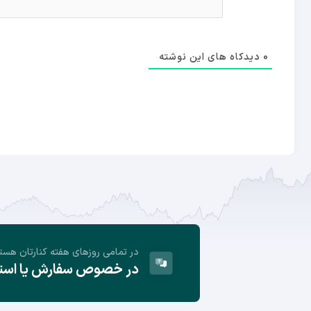
0
دیدکاه های این نوشته
در تمامی روز‌های هفته کنارتان هست
در خصوص سفارش یا استفا