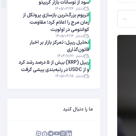
سود از نوسانات بازار کریپتو
انتشار: 1405/03/26
اتریوم بزرگ‌ترین بازسازی پروتکل از
زمان مرج را اعلام کرد؛ مقاومت
کوانتومی در اولویت
انتشار: 1405/04/16
تحلیل ریپل: تمرکز بازار بر اخبار
قانون‌گذاری
انتشار: 1404/11/21
ریپل (XRP) بیش از ۵ درصد رشد کرد
و از USDC در رتبه‌بندی پیشی گرفت
انتشار: 1405/04/15
ما را دنبال کنید