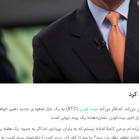
کرد
می‌کند که فکر می‌کند
بیت کوین
(BTC) به یک بازار صعودی جدید تغییر خواه
ام. و من کاملاً آماده نیستم که به پایان بپردازم; اما اگر به حدود یک هفته 