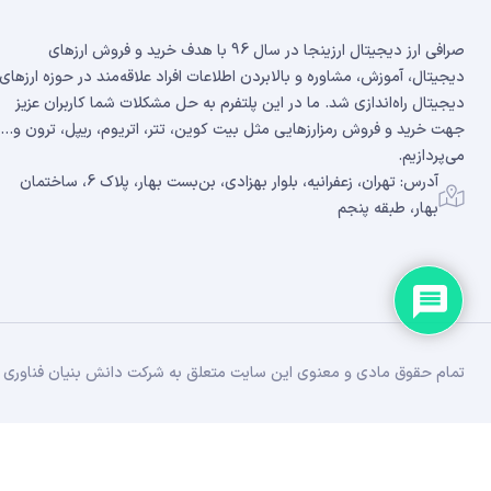
صرافی ارز دیجیتال ارزینجا در سال 96 با هدف خرید و فروش ارزهای
دیجیتال، آموزش، مشاوره و بالابردن اطلاعات افراد علاقه‌مند در حوزه ارزهای
دیجیتال راه‌اندازی شد. ما در این پلتفرم به حل مشکلات شما کاربران عزیز
جهت خرید و فروش رمزارزهایی مثل بیت کوین، تتر، اتریوم، ریپل، ترون و...
می‌پردازیم.
آدرس: تهران، زعفرانیه، بلوار بهزادی، بن‌بست بهار، پلاک 6، ساختمان
بهار، طبقه پنجم
تمام حقوق مادی و معنوی این سایت متعلق به شرکت دانش بنیان فناوری زن