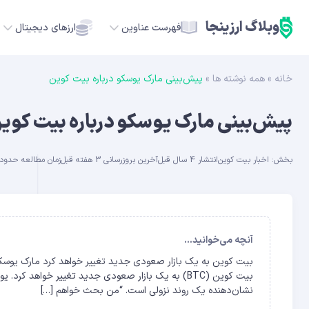
وبلاگ ارزینجا
فهرست عناوین
ارزهای دیجیتال
خانه
»
همه نوشته ها
»
پیش‌بینی مارک یوسکو درباره بیت کوین
TC
پیش‌بینی مارک یوسکو درباره بیت کوی
ETH
بخش:
اخبار بیت کوین
انتشار 4 سال قبل
آخرین بروزرسانی 3 هفته قبل
زمان مطالعه حدود 5 دقیق
USDT
SOL
GE
آنچه می‌خوانید...
بیت کوین به یک بازار صعودی جدید تغییر خواهد کرد مارک یوسکو
ADA
نشان‌دهنده یک روند نزولی است. “من بحث خواهم […]