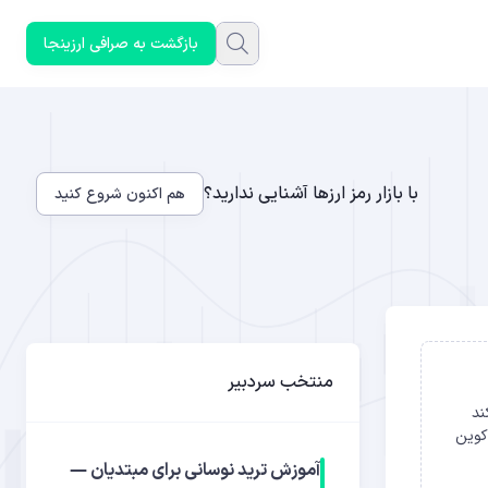
بازگشت به صرافی ارزینجا
با بازار رمز ارزها آشنایی ندارید؟
هم اکنون شروع کنید
منتخب سردبیر
ند
ازار اخیر بیت‌کوین
آموزش ترید نوسانی برای مبتدیان —