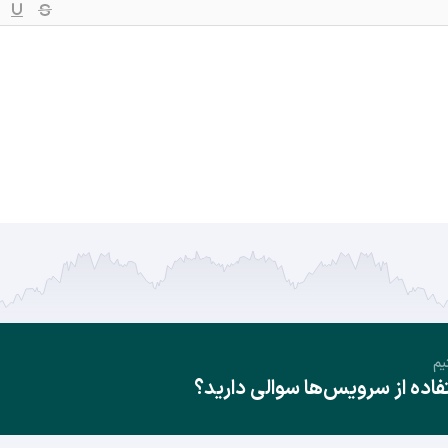
یم
ده از سرویس‌ها سوالی دارید؟