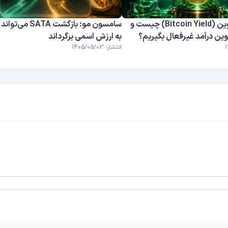
بازدهی بیت کوین (Bitcoin Yield) چیست و
ین درآمد غیرفعال بگیریم؟
به ارزش اسمی برگرداند
انتشار: 1405/05/03