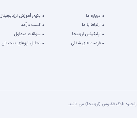
درباره ما
پکیج آموزش ارزدیجیتال
ارتباط با ما
کسب درآمد
اپلیکیشن ارزینجا
سوالات متداول
فرصت‌های شغلی
تحلیل ارزهای دیجیتال
جیره بلوک ققنوس (ارزینجا) می باشد.