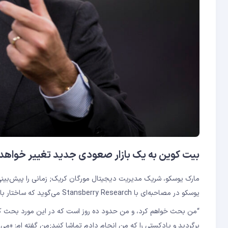
بیت کوین به یک بازار صعودی جدید تغییر خواهد 
مارک یوسکو، شریک مدیریت دیجیتال مورگان کریک; زمانی را پیش‌بینی 
یوسکو در مصاحبه‌ای با Stansberry Research می‌گوید که ساختار بازار اخیر بیت‌کوین نشان‌دهنده یک روند نزولی است.
“من بحث خواهم کرد، و من حدود ده روز است که در این مورد بحث کرده 