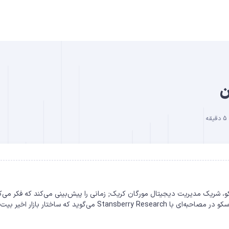
B
ن
ه
DO
، شریک مدیریت دیجیتال مورگان کریک; زمانی را پیش‌بینی می‌کند که فکر می‌ک
بیت کوین (BTC) به یک بازار صعودی جدید تغییر خواهد کرد. یوسکو در مصاحبه‌ای با Stansberry Research می‌گوید که ساختار ب