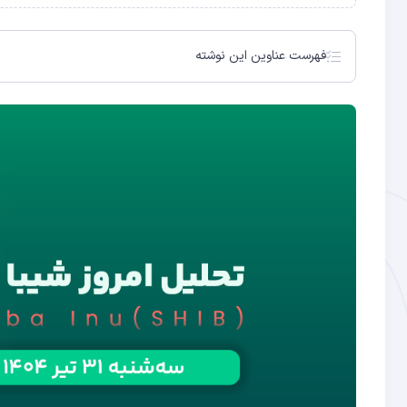
فهرست عناوین این نوشته
تحلیل شیبا در تایم فریم‌ماژور
تحلیل شیبا در تایم‌فریم مینور