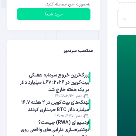
به‌صورت امن معامله کنید.
خرید شیبا
منتخب سردبیر
بزرگ‌ترین خروج سرمایه هفتگی
بیت‌کوین در ۲۰۲۶؛ ۱.۶۷ میلیارد دلار
در یک هفته خارج شد
انتشار: 1405/03/13
نهنگ‌های بیت‌کوین در ۲ هفته ۱۶.۷
میلیارد دلار BTC خریداری کردند
انتشار: 1405/04/17
آر‌دبلیوای (RWA) چیست؟
توکنیزه‌سازی دارایی‌های واقعی روی