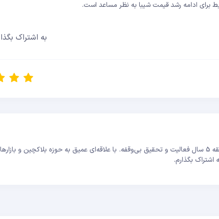
ط برای ادامه رشد قیمت شیبا به نظر مساعد است.
به اشتراک بگذار
سلام، سارا هستم؛ تحلیلگر و معامله‌گر بازارهای مالی با سابقه 5 سال فعالیت و تحقیق بی‌وقفه. با علاقه‌ای عمیق به حوزه بلاکچین و ب
 اشتراک بگذارم.