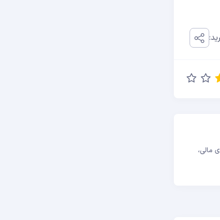
ید:
ازارهای مالی،