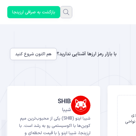
بازگشت به صرافی ارزینجا
با بازار رمز ارزها آشنایی ندارید؟
هم اکنون شروع کنید
SHIB
شیبا
دی
شیبا اینو (SHIB) یکی از محبوب‌ترین میم
نواحی
کوین‌ها با اکوسیستمی رو به رشد است. با
ارزینجا، شیبا اینو را با قیمت لحظه‌ای و