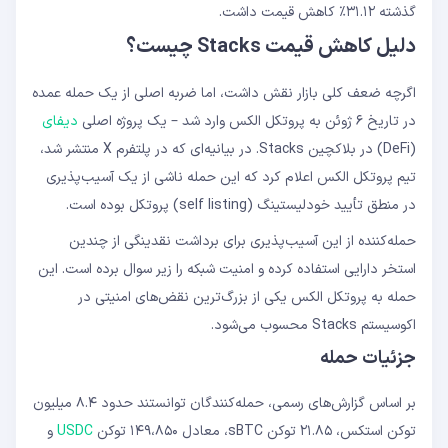
گذشته ۳۱.۱۲٪ کاهش قیمت داشت.
دلیل کاهش قیمت Stacks چیست؟
اگرچه ضعف کلی بازار نقش داشت، اما ضربه اصلی از یک حمله عمده
در تاریخ ۶ ژوئن به پروتکل الکس وارد شد – یک پروژه اصلی
دیفای
(DeFi) در بلاکچین Stacks. در بیانیه‌ای که در پلتفرم X منتشر شد،
تیم پروتکل الکس اعلام کرد که این حمله ناشی از یک آسیب‌پذیری
در منطق تأیید خودلیستینگ (self listing) پروتکل بوده است.
حمله‌کننده از این آسیب‌پذیری برای برداشت نقدینگی از چندین
استخر دارایی استفاده کرده و امنیت شبکه را زیر سوال برده است. این
حمله به پروتکل الکس یکی از بزرگ‌ترین نقض‌های امنیتی در
اکوسیستم Stacks محسوب می‌شود.
جزئیات حمله
بر اساس گزارش‌های رسمی، حمله‌کنندگان توانستند حدود ۸.۴ میلیون
توکن استکس، ۲۱.۸۵ توکن sBTC، معادل ۱۴۹،۸۵۰ توکن
USDC
و