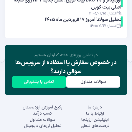
اوردینالز و BRC-20 بیت کوین: نسل جدید NFT روی شبکه
اصلی بیت کوین
انتشار: 1405/02/15
تحلیل سولانا امروز ۱۷ فروردین ماه ۱۴۰۵
انتشار: 1405/01/17
در تمامی روز‌های هفته کنارتان هستیم
در خصوص سفارش یا استفاده از سرویس‌ها
سوالی دارید؟
سوالات متداول
تماس با پشتیبانی
درباره ما
پکیج آموزش ارزدیجیتال
ارتباط با ما
کسب درآمد
اپلیکیشن ارزینجا
سوالات متداول
فرصت‌های شغلی
تحلیل ارزهای دیجیتال