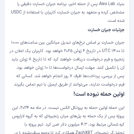
بنیاد Alex Lab پس از حمله اخیر، برنامه جبران خسارت دقیقی را
مشخص کرده و متعهد به جبران خسارت کاربران با استفاده از USDC
شده است.
جزئیات جبران خسارت
جبران خسارت بر اساس نرخ‌های تبدیل میانگین بین ساعت‌های ۱۰:۰۰
تا ۱۴:۰۰ UTC در تاریخ ۶ ژوئن ۲۰۲۵ خواهد بود. کاربران یک اعلان در
زنجیره و فرم درخواست دریافت خواهند کرد که تا تاریخ ۸ ژوئن باید
آن را تکمیل کنند. مهلت ارسال درخواست‌ها تا ۱۰ ژوئن خواهد بود.
پس از بررسی، پرداخت‌ها ظرف ۷ روز انجام خواهد شد. کسانی که
فرم درخواست ندارند، می‌توانند از طریق ایمیل با تیم تماس بگیرند.
اولین حمله نبوده است!
این حمله اولین حمله به پروتکل الکس نیست. در ماه مه ۲۰۲۴، این
پروژه پس از یک حمله به پل‌های میان زنجیره‌ای که به گروه لازاروس
کره شمالی مرتبط بود، ۴.۳ میلیون دلار ضرر کرد. تیم پروژه با
تحلیل‌گر زنجیره‌ای ZachXBT همکاری کرد تا وجوه سرقت‌شده را در