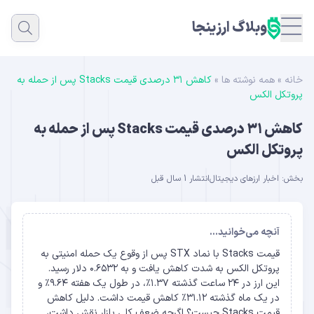
وبلاگ ارزینجا
خانه
»
همه نوشته ها
»
کاهش ۳۱ درصدی قیمت Stacks پس از حمله به
پروتکل الکس
کاهش ۳۱ درصدی قیمت Stacks پس از حمله به
پروتکل الکس
بخش:
اخبار ارزهای دیجیتال
انتشار 1 سال قبل
آنچه می‌خوانید...
قیمت Stacks با نماد STX پس از وقوع یک حمله امنیتی به
پروتکل الکس به شدت کاهش یافت و به ۰.۶۵۳۲ دلار رسید.
این ارز در ۲۴ ساعت گذشته ۱.۳۷٪، در طول یک هفته ۹.۶۴٪ و
در یک ماه گذشته ۳۱.۱۲٪ کاهش قیمت داشت. دلیل کاهش
قیمت Stacks چیست؟ اگرچه ضعف کلی بازار نقش داشت،