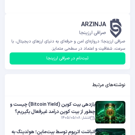
ARZINJA
صرافی ارزینجا
صرافی ارزینجا؛ دروازه‌ای امن و حرفه‌ای به دنیای ارزهای دیجیتال، با
سرعت، شفافیت و اعتماد در سطحی متمایز.
ثبت‌نام در صرافی ارزینجا
نوشته‌های مرتبط
بازدهی بیت کوین (Bitcoin Yield) چیست و
چطور از بیت کوین درآمد غیرفعال بگیریم؟
انتشار: 1405/05/08
انباشت اتریوم توسط بیت‌ماین؛ هولدینگ به