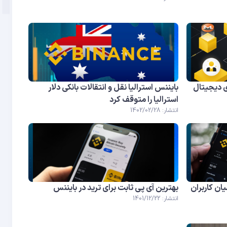
 دیجیتال
بایننس استرالیا نقل و انتقالات بانکی دلار
استرالیا را متوقف کرد
انتشار: 1402/02/28
ان کاربران
بهترین آی پی ثابت برای ترید در بایننس
انتشار: 1401/12/22