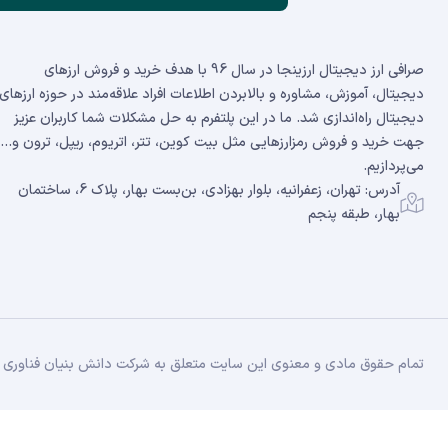
صرافی ارز دیجیتال ارزینجا در سال 96 با هدف خرید و فروش ارزهای
دیجیتال، آموزش، مشاوره و بالابردن اطلاعات افراد علاقه‌مند در حوزه ارزهای
دیجیتال راه‌اندازی شد. ما در این پلتفرم به حل مشکلات شما کاربران عزیز
جهت خرید و فروش رمزارزهایی مثل بیت کوین، تتر، اتریوم، ریپل، ترون و...
می‌پردازیم.
آدرس: تهران، زعفرانیه، بلوار بهزادی، بن‌بست بهار، پلاک 6، ساختمان
بهار، طبقه پنجم
تمام حقوق مادی و معنوی این سایت متعلق به شرکت دانش بنیان فناوری زن