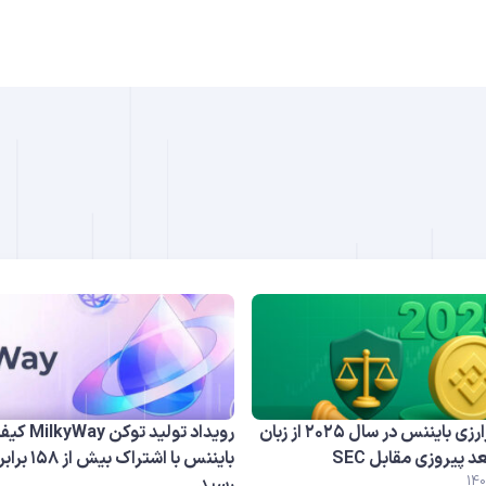
B
DO
استراتژی رمزارزی بایننس در سال ۲۰۲۵ از زبان
رویداد تولید توک
د پیروزی مقابل SEC
بایننس با اشتر
رسید