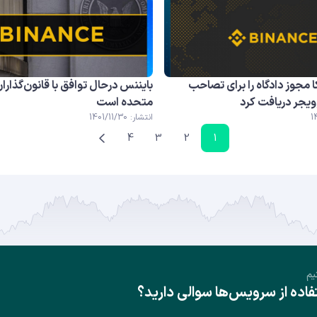
ا مجوز دادگاه را برای تصاحب
بایننس درحال توافق با قانون‌گذاران
ویجر دریافت کرد
متحده است
انتشار: 1401/11/30
4
3
2
1
یم
ده از سرویس‌ها سوالی دارید؟