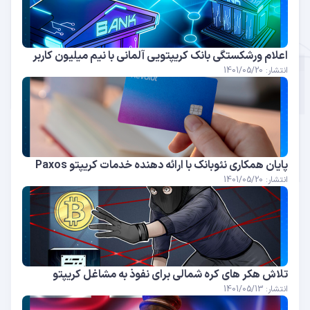
اعلام ورشکستگی بانک کریپتویی آلمانی با نیم میلیون کاربر
انتشار: 1401/05/20
پایان همکاری نئوبانک با ارائه دهنده خدمات کریپتو Paxos
انتشار: 1401/05/20
تلاش هکر های کره شمالی برای نفوذ به مشاغل کریپتو
انتشار: 1401/05/13