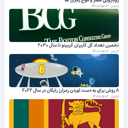
رویارویی مصر و موج رمزارز ها
انتشار: 1401/05/03
تخمین تعداد کل کاربران کریپتو تا سال ۲۰۳۰
انتشار: 1401/05/02
8 روش برای به دست آوردن رمزارز رایگان در سال 2022
انتشار: 1401/05/02