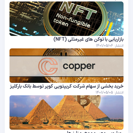
بازاریابی با توکن های غیرمثلی (NFT)
انتشار: 1401/05/06
خرید بخشی از سهام شرکت کریپتویی کوپر توسط بانک بارکلیز
انتشار: 1401/05/05