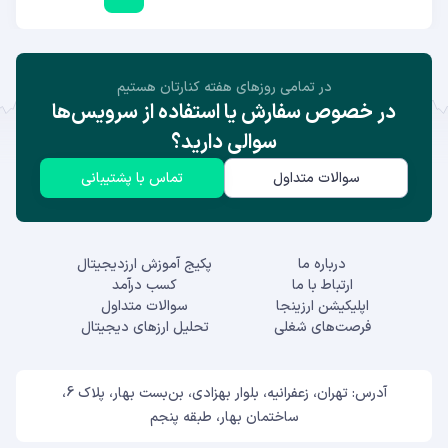
در تمامی روز‌های هفته کنارتان هستیم
در خصوص سفارش یا استفاده از سرویس‌ها
سوالی دارید؟
سوالات متداول
تماس با پشتیبانی
درباره ما
پکیج آموزش ارزدیجیتال
ارتباط با ما
کسب درآمد
اپلیکیشن ارزینجا
سوالات متداول
فرصت‌های شغلی
تحلیل ارزهای دیجیتال
آدرس: تهران، زعفرانیه، بلوار بهزادی، بن‌بست بهار، پلاک 6،
ساختمان بهار، طبقه پنجم