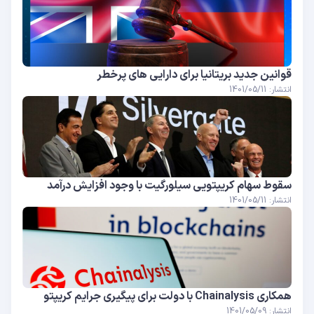
قوانین جدید بریتانیا برای دارایی های پرخطر
انتشار: 1401/05/11
سقوط سهام کریپتویی سیلورگیت با وجود افزایش درآمد
انتشار: 1401/05/11
همکاری Chainalysis با دولت برای پیگیری جرایم کریپتو
انتشار: 1401/05/09