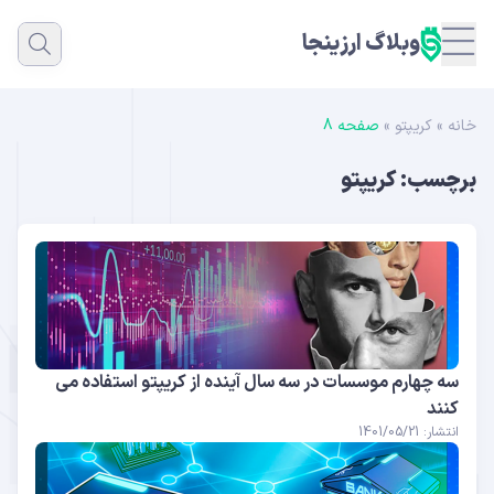
وبلاگ ارزینجا
خانه
»
کریپتو
»
صفحه 8
برچسب:
کریپتو
سه چهارم موسسات در سه سال آینده از کریپتو استفاده می
کنند
انتشار: 1401/05/21