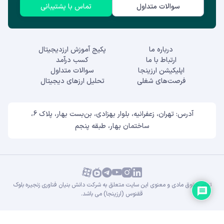
سوالات متداول
تماس با پشتیبانی
درباره ما
پکیج آموزش ارزدیجیتال
ارتباط با ما
کسب درآمد
اپلیکیشن ارزینجا
سوالات متداول
فرصت‌های شغلی
تحلیل ارزهای دیجیتال
آدرس: تهران، زعفرانیه، بلوار بهزادی، بن‌بست بهار، پلاک 6،
ساختمان بهار، طبقه پنجم
تمام حقوق مادی و معنوی این سایت متعلق به شرکت دانش بنیان فناوری زنجیره بلوک
ققنوس (ارزینجا) می باشد.