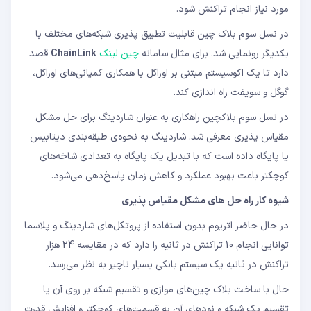
مورد نیاز انجام تراکنش شود.
در نسل سوم بلاک چین قابلیت تطبیق پذیری شبکه‌های مختلف با
یکدیگر رونمایی شد. برای مثال سامانه
چین لینک
ChainLink
قصد
دارد تا یک اکوسیستم مبتنی بر اوراکل با همکاری کمپانی‌های اوراکل،
گوگل و سویفت راه اندازی کند.
در نسل سوم بلاکچین راهکاری به عنوان شاردینگ برای حل مشکل
مقیاس پذیری معرفی شد. شاردینگ به نحوه‌ی طبقه‌بندی دیتابیس
یا پایگاه داده است که با تبدیل یک پایگاه به تعدادی شاخه‌های
کوچکتر باعث بهبود عملکرد و کاهش زمان پاسخ‌دهی می‌شود.
شیوه کار راه حل های مشکل مقیاس پذیری
در حال حاضر اتریوم بدون استفاده از پروتکل‌های شاردینگ و پلاسما
توانایی انجام 10 تراکنش در ثانیه را دارد که در مقایسه 24 هزار
تراکنش در ثانیه یک سیستم بانکی بسیار ناچیر به نظر می‌رسد.
حال با ساخت بلاک چین‌های موازی و تقسیم شبکه بر روی آن یا
تقسیم یک شبکه و نودهای آن به قسمت‎‌های کوچکتر و افزایش قدرت