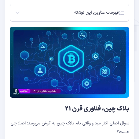
فهرست عناوین این نوشته
بلاک چین، فناوری قرن 21
ارتباط میان بلاک‌چین ، رمزارزها و ماین
آیا بلاک چین امن است؟
سیستم مالی بانکی یا بلاک چین؟
زمینه‌های استفاده از بلاک چین
بلاک چین نسل دوم
بلاک چین نسل سوم
کلام آخر
بلاک چین، فناوری قرن 21
سوال اصلی اکثر مردم وقتی نام بلاک چین به گوش می‌رسد؛ اصلا چی
هست؟