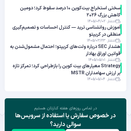
سختی استخراج بیت‌کوین ۱۰ درصد سقوط کرد؛ دومین
کاهش بزرگ ۲۰۲۶
انتشار: 1405/04/02
آموزش روانشناسی ترید — کنترل احساسات و تصمیم‌گیری
منطقی در کریپتو
انتشار: 1405/03/23
هشدار SEC درباره ولت‌های کریپتو؛ احتمال مشمول‌شدن به
قوانین اوراق بهادار
انتشار: 1405/05/01
Strategy معیارهای بیت کوین را بازطراحی کرد؛ تمرکز تازه
بر ارزش سهامداران MSTR
انتشار: 1405/05/04
در تمامی روز‌های هفته کنارتان هستیم
در خصوص سفارش یا استفاده از سرویس‌ها
سوالی دارید؟