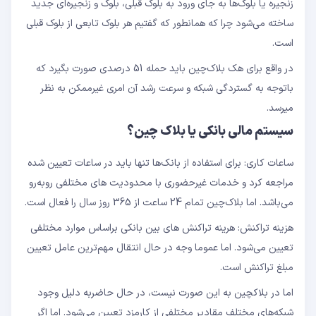
زنجیره یا بلوک‌ها به جای ورود به بلوک قبلی، بلوک و زنجیره‌ای جدید
ساخته می‌شود چرا که همانطور که گفتیم هر بلوک تابعی از بلوک قبلی
است.
در واقع برای هک بلاک‌چین باید حمله 51 درصدی صورت بگیرد که
باتوجه به گستردگی شبکه و سرعت رشد آن امری غیرممکن به نظر
می
رسد.
سیستم مالی بانکی یا بلاک چین؟
ساعات کاری: برای استفاده از بانک‌ها تنها باید در ساعات تعیین شده
مراجعه کرد و خدمات غیرحضوری با محدودیت های مختلفی رو‌به‌رو
می‌باشد. اما بلاک‌چین تمام 24 ساعت از 365 روز سال را فعال است.
هزینه تراکنش: هرینه تراکنش های بین بانکی براساس موارد مختلفی
تعیین می‌شود. اما عموما وجه در حال انتقال مهم‌ترین عامل تعیین
مبلغ تراکنش است.
اما در بلاکچین به این صورت نیست، در حال حاضربه دلیل وجود
شبکه‌های مختلف مقادیر مختلفی از کارمزد تعیین می‌شود. اما اگر