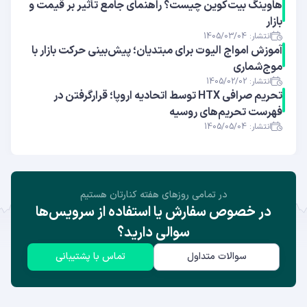
هاوینگ بیت‌کوین چیست؟ راهنمای جامع تأثیر بر قیمت و
بازار
انتشار: 1405/03/04
آموزش امواج الیوت برای مبتدیان؛ پیش‌بینی حرکت بازار با
موج‌شماری
انتشار: 1405/02/02
تحریم صرافی HTX توسط اتحادیه اروپا؛ قرارگرفتن در
فهرست تحریم‌های روسیه
انتشار: 1405/05/04
در تمامی روز‌های هفته کنارتان هستیم
در خصوص سفارش یا استفاده از سرویس‌ها
سوالی دارید؟
سوالات متداول
تماس با پشتیبانی