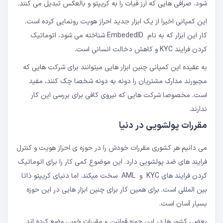
شود. صرافی هایی که ارز فیات را به کریپتو و بالعکس تبدیل می کنند.
این کمپانی اخیرا از یک ابزار جدید احراز هویت رونمایی کرده است.
کار این ابزار که به نام EmbededID شناخته می شود، اتوماتیک
کردن فرایند KYC و کاهش دخالت انسانی است.
به عقیده این کمپانی چنین ابزار هایی میتوانند برای شرکت هایی که
مجبورند مدارک مشتریان را دونه به دونه شخصا چک کنند، مفید
است. مخصوصا شرکت هایی که نیروی کافی برای بررسی این کار
ندارند.
مقررات پولشویی در دنیا
می دانیم هر کشوری مقررات خودش را در حوزه ی احراز هویت و کنترل
فرایند های ضد پولشویی دارد. این موضوع کمی کار را برای اتوماتیک
کردن فرایند های KYC و AML سخت میکند. اما دنیای کریپتو ذاتا
بین المللی است. برای همین کار برای چنین ابزار هایی در این حوزه
بسیار آسان است.
بعضی کشور ها در این حوزه قوانین و مقررات خوبی وضع کرده اند.