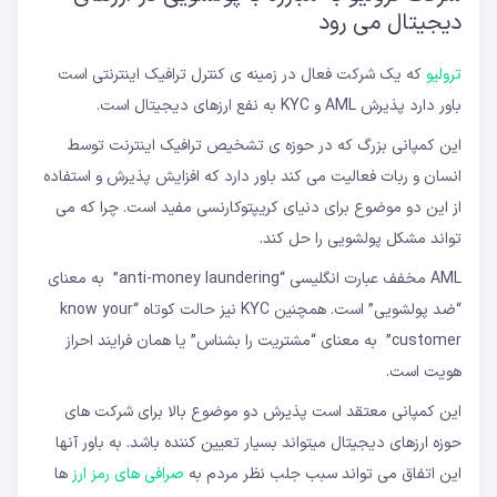
دیجیتال می رود
ترولیو
که یک شرکت فعال در زمینه ی کنترل ترافیک اینترنتی است
باور دارد پذیرش AML و KYC به نفع ارزهای دیجیتال است.
این کمپانی بزرگ که در حوزه ی تشخیص ترافیک اینترنت توسط
انسان و ربات فعالیت می کند باور دارد که افزایش پذیرش و استفاده
از این دو موضوع برای دنیای کریپتوکارنسی مفید است. چرا که می
تواند مشکل پولشویی را حل کند.
AML مخفف عبارت انگلیسی “anti-money laundering” به معنای
“ضد پولشویی” است. همچنین KYC نیز حالت کوتاه “know your
customer” به معنای “مشتریت را بشناس” یا همان فرایند احراز
هویت است.
این کمپانی معتقد است پذیرش دو موضوع بالا برای شرکت های
حوزه ارزهای دیجیتال میتواند بسیار تعیین کننده باشد. به باور آنها
این اتفاق می تواند سبب جلب نظر مردم به
صرافی های رمز ارز
ها