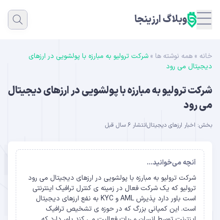
وبلاگ ارزینجا
خانه
»
همه نوشته ها
»
شرکت ترولیو به مبارزه با پولشویی در ارزهای
دیجیتال می رود
شرکت ترولیو به مبارزه با پولشویی در ارزهای دیجیتال
می رود
بخش:
اخبار ارزهای دیجیتال
انتشار 6 سال قبل
آنچه می‌خوانید...
شرکت ترولیو به مبارزه با پولشویی در ارزهای دیجیتال می رود
ترولیو که یک شرکت فعال در زمینه ی کنترل ترافیک اینترنتی
است باور دارد پذیرش AML و KYC به نفع ارزهای دیجیتال
است. این کمپانی بزرگ که در حوزه ی تشخیص ترافیک
اینترنت توسط انسان و ربات فعالیت می کند باور دارد که