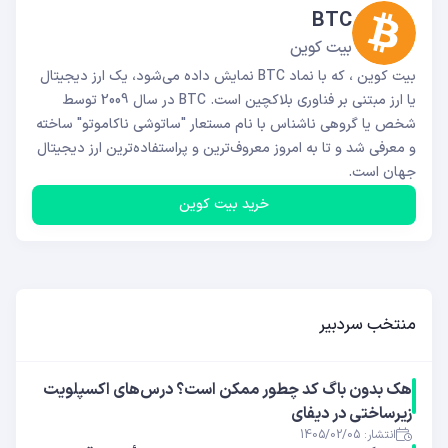
BTC
بیت کوین
بیت کوین ، که با نماد BTC نمایش داده می‌شود، یک ارز دیجیتال
یا ارز مبتنی بر فناوری بلاکچین است. BTC در سال 2009 توسط
شخص یا گروهی ناشناس با نام مستعار "ساتوشی ناکاموتو" ساخته
و معرفی شد و تا به امروز معروف‌ترین و پراستفاده‌ترین ارز دیجیتال
جهان است.
خرید بیت کوین
منتخب سردبیر
هک بدون باگ کد چطور ممکن است؟ درس‌های اکسپلویت
زیرساختی در دیفای
انتشار: 1405/02/05