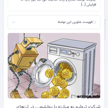
افزایش […]
فهرست عناوین این نوشته
شرکت ترولیو به مبارزه با پولشویی در ارزهای دیجیتال
می رود
مقررات پولشویی در دنیا
شرکت ترولیو به مبارزه با پولشویی در ارزهای