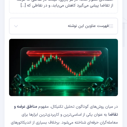
از تقاضا پیشی می‌گیرد کاهش می‌یابد، و در نقاطی که […]
فهرست عناوین این نوشته
مناطق عرضه و تقاضا چیست؟
چگونه مناطق عرضه و تقاضا شکل می‌گیرند؟
استراتژی معامله در مناطق عرضه و تقاضا
تفاوت مناطق عرضه و تقاضا با حمایت و مقاومت
ترکیب با سایر ابزارهای تحلیل تکنیکال
اشتباهات رایج در معامله با مناطق عرضه و تقاضا
نتیجه‌گیری
سوالات متداول
الگوهای تشکیل منطقه تقاضا
نشانه‌های یک منطقه معتبر
رویکرد معامله در منطقه تقاضا
مدیریت ریسک در معاملات
در میان روش‌های گوناگون تحلیل تکنیکال، مفهوم
مناطق عرضه و
چه زمانی یک منطقه عرضه یا تقاضا بی‌اعتبار می‌شود؟
چگونه می‌توان بهترین مناطق عرضه و تقاضا را در
تقاضا
به عنوان یکی از اساسی‌ترین و کاربردی‌ترین ابزارها برای
نمودار شناسایی کرد؟
معامله‌گران حرفه‌ای شناخته می‌شود. برخلاف بسیاری از اندیکاتورهای
آیا می‌توان از مناطق عرضه و تقاضا برای معامله روزانه