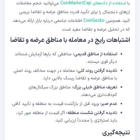
با
استفاده از داده‌های CoinMarketCap
می‌توانید حجم معاملات
ارزهای دیجیتال را برای تأیید قدرت مناطق عرضه و تقاضا بررسی
کنید. همچنین
CoinGecko
اطلاعات جامعی درباره بازار ارائه می‌دهد
که در تحلیل عرضه و تقاضا مفید است.
اشتباهات رایج در معامله با مناطق عرضه و تقاضا
استفاده از مناطق قدیمی:
مناطقی که بارها آزمایش شده‌اند
دیگر قوی نیستند.
نادیده گرفتن روند کلی:
معامله در جهت مخالف روند اصلی
با مناطق عرضه و تقاضا ریسک بالایی دارد.
تعریف مناطق خیلی بزرگ:
مناطق بزرگ سیگنال‌های
کم‌دقت‌تری می‌دهند.
عدم صبر:
ورود قبل از بازگشت قیمت به منطقه و تأیید کافی.
نادیده گرفتن شکست منطقه:
اگر قیمت از منطقه عبور کرد،
باید استراتژی را مجدداً ارزیابی کنید.
نتیجه‌گیری