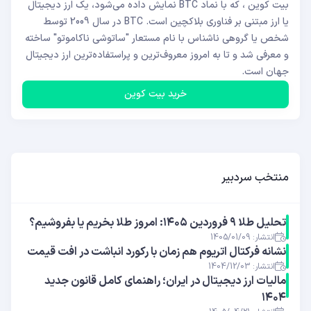
بیت کوین ، که با نماد BTC نمایش داده می‌شود، یک ارز دیجیتال
یا ارز مبتنی بر فناوری بلاکچین است. BTC در سال 2009 توسط
شخص یا گروهی ناشناس با نام مستعار "ساتوشی ناکاموتو" ساخته
و معرفی شد و تا به امروز معروف‌ترین و پراستفاده‌ترین ارز دیجیتال
جهان است.
خرید بیت کوین
منتخب سردبیر
تحلیل طلا ۹ فروردین ۱۴۰۵: امروز طلا بخریم یا بفروشیم؟
انتشار: 1405/01/09
نشانه فرکتال اتریوم هم‌ زمان با رکورد انباشت در افت قیمت
انتشار: 1404/12/03
مالیات ارز دیجیتال در ایران؛ راهنمای کامل قانون جدید
۱۴۰۴