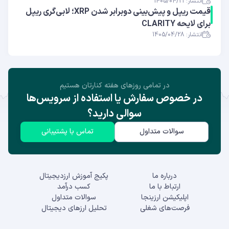
انتشار: 1405/04/21
قیمت ریپل و پیش‌بینی دوبرابر شدن XRP؛ لابی‌گری ریپل
برای لایحه CLARITY
انتشار: 1405/04/28
در تمامی روز‌های هفته کنارتان هستیم
در خصوص سفارش یا استفاده از سرویس‌ها
سوالی دارید؟
سوالات متداول
تماس با پشتیبانی
درباره ما
پکیج آموزش ارزدیجیتال
ارتباط با ما
کسب درآمد
اپلیکیشن ارزینجا
سوالات متداول
فرصت‌های شغلی
تحلیل ارزهای دیجیتال