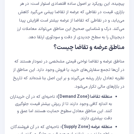
پیچیده، این رویکرد بر اصول ساده اقتصادی استوار است: در هر
(Day Trading) استفاده کرد؟
بازاری، قیمت در نقاطی که عرضه از تقاضا پیشی می‌گیرد کاهش
می‌یابد، و در نقاطی که تقاضا از عرضه بیشتر است افزایش پیدا
می‌کند. درک و شناسایی صحیح این مناطق می‌تواند معاملات ارز
دیجیتال را به سطح جدیدی از دقت و سودآوری ارتقا دهد.
مناطق عرضه و تقاضا چیست؟
مناطق عرضه و تقاضا نواحی قیمتی مشخصی در نمودار هستند که
در آن‌ها تجمع سفارش‌های خرید یا فروش وجود دارد. این مناطق از
نظریه تعادل بازار ریشه می‌گیرند و بر این اصل بنا شده‌اند که تاریخ
در بازارهای مالی تکرار می‌شود.
منطقه تقاضا (Demand Zone):
ناحیه‌ای که در آن خریداران
به اندازه کافی وجود دارند تا از ریزش بیشتر قیمت جلوگیری
کنند. این مناطق معادل سطوح حمایت هستند اما عمق و
دقت بیشتری دارند.
منطقه عرضه (Supply Zone):
ناحیه‌ای که در آن فروشندگان