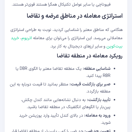
فیبوناچی یا سایر عوامل تکنیکال همگرا هستند قوی‌تر هستند.
استراتژی معامله در مناطق عرضه و تقاضا
هنگامی که مناطق معتبر را شناسایی کردید، نوبت به طراحی استراتژی
معاملاتی می‌رسد. این استراتژی را می‌توان برای معامله
اتریوم
،
خرید
بیت‌کوین
و سایر ارزهای دیجیتال به کار برد.
رویکرد معامله در منطقه تقاضا
شناسایی منطقه:
یک منطقه تقاضا معتبر با الگوی DBR یا
RBR پیدا کنید.
صبر برای بازگشت قیمت:
منتظر بمانید تا قیمت دوباره به این
منطقه بازگردد.
تأیید بازگشت:
به دنبال نشانه‌هایی مانند کندل چکش،
پین‌بار یا الگوهای انگلفینگ در منطقه تقاضا باشید.
ورود به معامله:
در بالای کندل تأیید وارد پوزیشن خرید
شوید.
تعیین حد ضرر:
حد ضرر را کمی پایین‌تر از منطقه تقاضا قرار