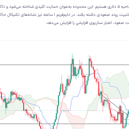
در نمودار ۴ ساعته، شاهد شکست خط روند نزولی و بازگشت قیمت به ناحیه ۵ دلاری هستیم. این محدوده به‌عنوان حمایت کلیدی شناخته می‌شود 
حفظ شده است. پایداری قیمت در این سطح می‌تواند نقش مهمی در تثبیت روند صعودی داشته باشد. در تایم‌فریم ۱ ساعته نیز
 صعود، اعتبار سناریوی افزایشی را افزایش می‌دهد.