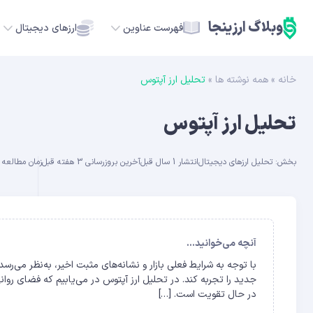
وبلاگ ارزینجا
فهرست عناوین
ارزهای دیجیتال
خانه
»
همه نوشته ها
»
تحلیل ارز آپتوس
TC
تحلیل ارز آپتوس
ETH
بخش:
تحلیل ارزهای دیجیتال
انتشار 1 سال قبل
آخرین بروزرسانی 3 هفته قبل
زمان مطالعه حدود
USDT
SOL
GE
آنچه می‌خوانید...
ADA
جدید را تجربه کند. در تحلیل ارز آپتوس در می‌یابیم که فضای روانی 
در حال تقویت است. […]