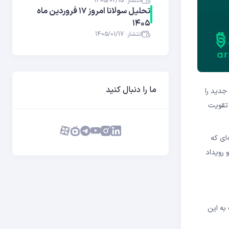
انتشار: 1405/02/15
تحلیل سولانا امروز ۱۷ فروردین ماه
۱۴۰۵
انتشار: 1405/01/17
ما را دنبال کنید
جدید را
 تقویت
ای که
 رویداد
جدد قیمت به این