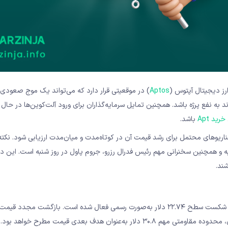
ارز دیجیتال آپتوس (
Aptos
) در موقعیتی قرار دارد که می‌تواند یک موج صعودی 
اند به نفع پرژه باشد. همچنین تمایل سرمایه‌گذاران برای ورود آلت‌کوین‌ها در حال
خرید Apt
باشد.
ناریوهای محتمل برای رشد قیمت آن در کوتاه‌مدت و میان‌مدت ارزیابی شود. نکته‌
شنبه و همچنین سخنرانی مهم رئیس فدرال رزرو، جروم پاول در روز شنبه است. این دو
شند.
در تایم‌فریم بلندمدت، الگوی سر و شانه معکوس شکل گرفته است که با شکست سطح ۲۲.۷۴ دلار به‌صورت رسمی فعال شده است. بازگشت م
نوان هدف بعدی قیمت مطرح خواهد بود.