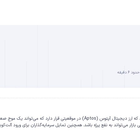
B
 6 دقیقه
DO
با توجه به شرایط فعلی بازار و نشانه‌های مثبت اخیر، به‌نظر می‌رسد که ارز دیجیتال آپتوس (Aptos) در موقعیتی قرار دارد که می‌تواند ی
بازار می‌تواند به نفع پرژه باشد. همچنین تمایل سرمایه‌گذاران برای ورود آلت‌کوی