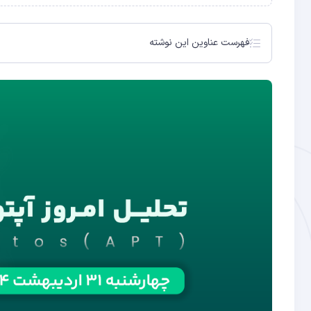
فهرست عناوین این نوشته
تحلیل ارز آپتوس در تایم‌فریم ماژور
تحلیل ارز آپتوس در تایم‌فریم مینور