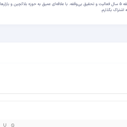
سلام، سارا هستم؛ تحلیلگر و معامله‌گر بازارهای مالی با سابقه 5 سال فعالیت و تحقیق بی‌وقفه. با علاقه‌ای عمیق به حوزه بلاکچین و ب
 اشتراک بگذارم.