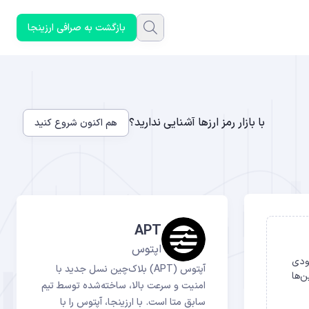
بازگشت به صرافی ارزینجا
با بازار رمز ارزها آشنایی ندارید؟
هم اکنون شروع کنید
APT
اپتوس
ک موج صعودی
آپتوس (APT) بلاک‌چین نسل جدید با
ن‌ها
امنیت و سرعت بالا، ساخته‌شده توسط تیم
سابق متا است. با ارزینجا، آپتوس را با