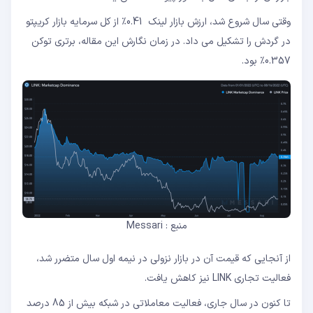
وقتی سال شروع شد، ارزش بازار لینک 0.41٪ از کل سرمایه بازار کریپتو
در گردش را تشکیل می داد. در زمان نگارش این مقاله، برتری توکن
0.357٪ بود.
منبع : Messari
از آنجایی که قیمت آن در بازار نزولی در نیمه اول سال متضرر شد،
فعالیت تجاری LINK نیز کاهش یافت.
تا کنون در سال جاری، فعالیت معاملاتی در شبکه بیش از 85 درصد