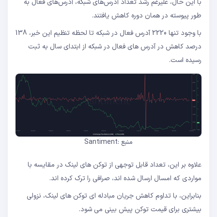
با این حال، علیرغم رشد تعداد آدرس‌های شبکه، آدرس‌های فعال به
طور پیوسته در همان دوره کاهش یافتند.
با وجود تنها 2220 آدرس فعال در شبکه تا لحظه تنظیم این خبر، 138
درصد کاهش در آدرس های فعال در شبکه از ابتدای سال به ثبت
رسیده است.
منبع :Santiment
علاوه بر این، تعداد قابل توجهی از توکن های لینک در مقایسه با
مواردی که امسال ارسال شده اند، صرافی را ترک کرده اند.
بنابراین، با تداوم کاهش جریان مبادله ای توکن های لینک، نزولی
بیشتری برای قیمت توکن پیش بینی می شود.