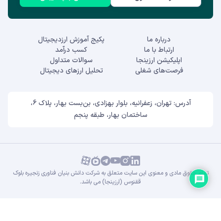
درباره ما
پکیج آموزش ارزدیجیتال
ارتباط با ما
کسب درآمد
اپلیکیشن ارزینجا
سوالات متداول
فرصت‌های شغلی
تحلیل ارزهای دیجیتال
آدرس: تهران، زعفرانیه، بلوار بهزادی، بن‌بست بهار، پلاک 6،
ساختمان بهار، طبقه پنجم
تمام حقوق مادی و معنوی این سایت متعلق به شرکت دانش بنیان فناوری زنجیره بلوک
ققنوس (ارزینجا) می باشد.