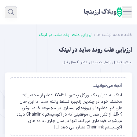
وبلاگ ارزینجا
خانه
»
همه نوشته ها
»
ارزیابی علت روند ساید در لینک
ارزیابی علت روند ساید در لینک
بخش:
تحلیل ارزهای دیجیتال
انتشار 4 سال قبل
آنچه می‌خوانید...
لینک به عنوان یک اوراکل پیشرو با 1704 ادغام از محصولات
مختلف خود در چندین زنجیره تسلط یافته است. با این حال،
علی‌رغم ادغام‌ها و پروژه‌های بسیاری در مجموعه خود، توکن
LINK، از تکرار همان موفقیتی که در اکوسیستم Chainlink دیده
می‌شود، خودداری می‌کند. تنها در سال جاری، داده های
اکوسیستم Chainlink نشان می دهد […]