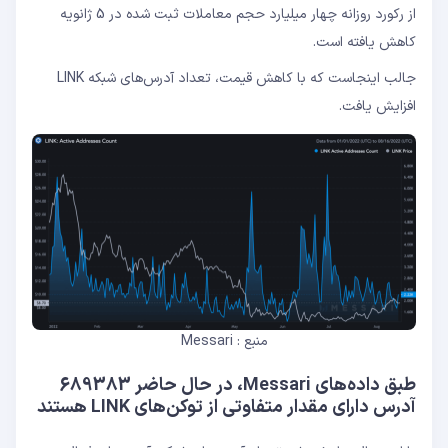
از رکورد روزانه چهار میلیارد حجم معاملات ثبت شده در 5 ژانویه
کاهش یافته است.
جالب اینجاست که با کاهش قیمت، تعداد آدرس‌های شبکه LINK
افزایش یافت.
منبع : Messari
طبق داده‌های Messari، در حال حاضر 689383
آدرس دارای مقدار متفاوتی از توکن‌های LINK هستند