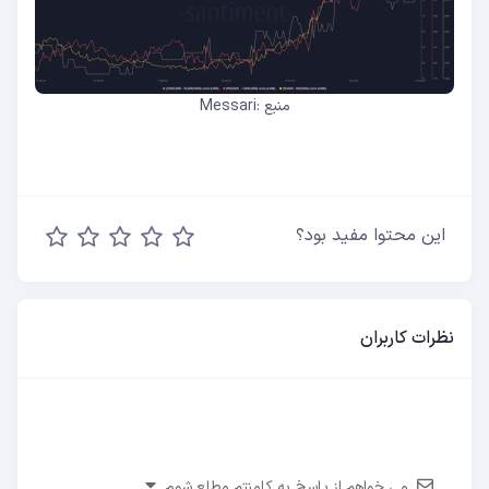
منبع :Messari
این محتوا مفید بود؟
نظرات کاربران
می خواهم از پاسخ به کامنتم مطلع شوم