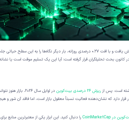
به سطح ۶۰,۰۳۸ دلار کاهش یافت و با افت ۰.۲۷ درصدی روزانه، بار دیگر نگاه‌ها را به این سطح حی
کانون بحث تحلیلگران قرار گرفته است: آیا این یک تسلیم موقت است یا نشانه‌ا
اشته است. پس از
ریزش ۲۶ درصدی بیت‌کوین
در اوایل سال ۲۰۲۶، بازار هنوز
گردد. حجم معاملات روزانه در حدود ۲۵ میلیارد دلار قرار دارد که نشان‌دهنده فعالیت نسبتاً معقول بازار است، اما فاقد آن شو
 CoinMarketCap
را دنبال کنید. این ابزار یکی از معتبرترین منابع برای