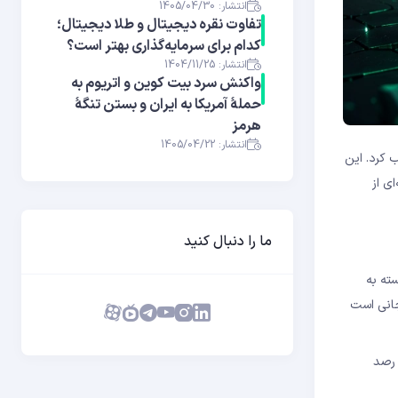
انتشار: 1405/04/30
تفاوت نقره دیجیتال و طلا دیجیتال؛
کدام برای سرمایه‌گذاری بهتر است؟
انتشار: 1404/11/25
واکنش سرد بیت کوین و اتریوم به
حملهٔ آمریکا به ایران و بستن تنگهٔ
هرمز
انتشار: 1405/04/22
اتی جلب کرد. این
ی از
ما را دنبال کنید
 نتوانسته به
ر و هیجانی است
 رصد