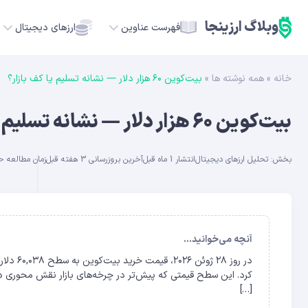
وبلاگ ارزینجا
فهرست عناوین
ارزهای دیجیتال
خانه
»
همه نوشته ها
»
بیت‌کوین ۶۰ هزار دلار — نشانه تسلیم یا کف بازار؟
TC
بیت‌کوین ۶۰ هزار دلار — نشانه تسلیم یا کف بازار؟
ETH
بخش:
تحلیل ارزهای دیجیتال
انتشار 1 ماه قبل
آخرین بروزرسانی 3 هفته قبل
زمان مطالعه حدود 12
USDT
SOL
GE
آنچه می‌خوانید...
ADA
کرد. این سطح قیمتی که پیش‌تر در چرخه‌های بازار نقش محوری دا
[…]