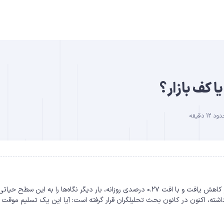
B
 دقیقه
DO
در روز ۲۸ ژوئن ۲۰۲۶، قیمت خرید بیت‌کوین به سطح ۶۰,۰۳۸ دلار کاهش یافت و با افت ۰.۲۷ درصدی روزانه، بار دیگر نگاه‌ها را به این
شته، اکنون در کانون بحث تحلیلگران قرار گرفته است: آیا این یک تسلیم موقت