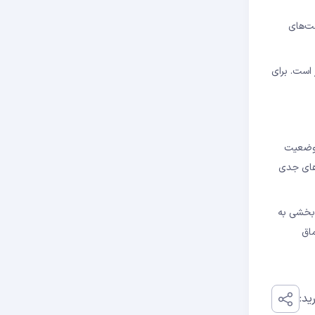
ومت‌های
تر است. برای
ویژه وضعیت
دید بر بازار و خطر شکست سطح حمایت ۶۰,۰۰۰ دلار، ریسک‌های جدی
‌بخشی به
ماق
ید: