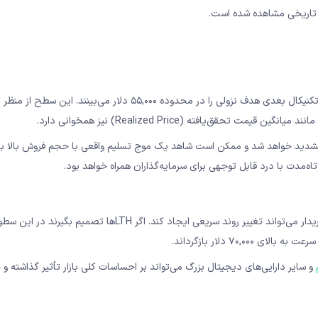
 تاریخی مشاهده شده است.
اگر سطح حمایت ۶۰,۰۰۰ دلار به صورت قطعی شکسته شود، تحلیلگران تکنیکال بعدی هدف نزولی را در محدوده ۵۵,۰۰۰ دلار می‌بینن
یافته (Realized Price) نیز همخوانی دارد.
دت تشدید خواهد شد و ممکن است شاهد یک موج تسلیم واقعی با حجم فروش بالا با
تاه‌مدت با درد قابل توجهی برای سرمایه‌گذاران همراه خواهد بود.
در سناریوی خوش‌بینانه‌تر، ورود هولدرهای بلندمدت به بازار به عنوان خریدار می‌تواند تغییر روند سریعی ایجاد کند. اگر H
۷۰ دلار بازگرداند.
و سایر دارایی‌های دیجیتال بزرگ می‌تواند بر احساسات کلی بازار تأثیر گذاشته و 