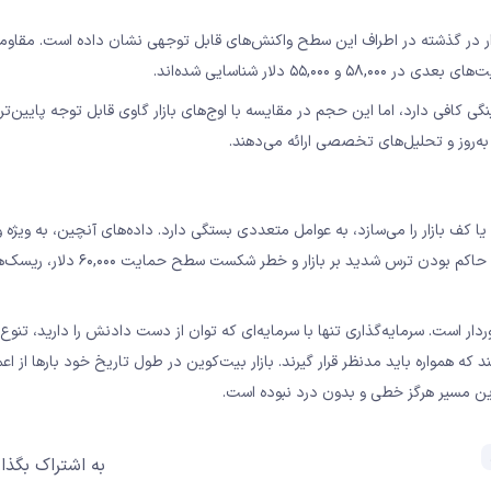
یک عدد روانی مهم است. بازار در گذشته در اطراف این سطح واکنش‌های قابل توجهی نشان داده است. مقا
ازار هنوز نقدینگی کافی دارد، اما این حجم در مقایسه با اوج‌های بازار گاوی قابل توجه پایین‌
ه‌روز و تحلیل‌های تخصصی ارائه می‌دهند.
در ۶۰,۰۰۰ دلار در حال تسلیم است یا کف بازار را می‌سازد، به عوامل متعددی بستگی دارد. داده‌های آنچین، به 
UTXO و رفتار LTHها، نشانه‌هایی از احتمال کف‌سازی ارائه می‌دهند. اما حاکم بودن ترس ش
ر است. سرمایه‌گذاری تنها با سرمایه‌ای که توان از دست دادنش را دارید، تنوع
 که همواره باید مدنظر قرار گیرند. بازار بیت‌کوین در طول تاریخ خود بارها از اع
ین مسیر هرگز خطی و بدون درد نبوده است.
به اشتراک بگذار