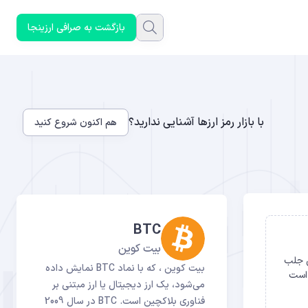
بازگشت به صرافی ارزینجا
با بازار رمز ارزها آشنایی ندارید؟
هم اکنون شروع کنید
BTC
بیت کوین
 سطح حیاتی جلب
بیت کوین ، که با نماد BTC نمایش داده
 است
می‌شود، یک ارز دیجیتال یا ارز مبتنی بر
فناوری بلاکچین است. BTC در سال 2009