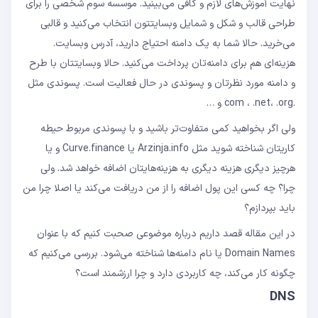
نهایت آموزش‌های لازم و کافی می‌بینید. موسسه سوم شخصی را برای
طراحی قالب و شکل و شمایل وبسایتتون انتخاب می‌کنید و قالبی
می‌خرید. حالا شما به یک دامنه احتیاج دارید، آدرس وبسایت.
هزینه‌ای هم برای دامنه‌تان پرداخت می‌کنید. حالا وبسایتتان با طرح
و دامنه مورد نظرتان و پسوندی در حال فعالیت است. پسوندی مثل
.com ، .net، .org و …
ولی اگر بخواهید کمی متفاوت‌تر باشید و با پسوندی مربوط حیطه
کاریتان شناخته شوید مثل Arzinja.info یا Curve.finance و یا
هرچیز دیگری هزینه دیگری به هزینه‌هایتان اضافه خواهد شد. ولی
چرا؟ چه کسی این پول اضافه را از من دریافت می‌کند یا اصلا چرا من
باید بپردازم؟
در این مقاله قصد داریم درباره موضوعی صحبت کنیم که با عنوان
Domain Names یا نام‌ دامنه‌ها شناخته می‌شود. بررسی می‌کنیم که
چگونه کار می‌کند، چه کاربردی دارد و چرا ارزشمند است؟
DNS