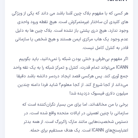
هر کسی که با مفهوم بلاک چین آشنا باشد می داند که یکی از ویژگی
های کلیدی آن ساختار غیرمتمرکزش است. هیچ نقطه ورود واحدی
وجود ندارد، هیچ دری پشتی باز نشده است. بلاک چین ها به دلیل
عدم وجود یک هاب مرکزی ایمن هستند و هیچ شخص یا سازمانی
قادر به کنترل کامل نیست.
اگر مفهوم بی‌طرفی و خنثی بودن شبکه را نمی‌دانید، باید بگوییم
ICANN می‌تواند تمام قدرت، کنترل و تمرکز شبکه را به یک نقه واحد
جمع آوری کند. پس هرکسی قصد ایجاد دردسر داتشه باشد دقیقا
می‌داند از کجا شروع کند. از کجا معلوم؟ شاید فردا دامنه چندین
میلیون دلاری فیسبوک دزدیده شد!
برخی با من مخالف‌اند، اما برای من بسیار نگران‌کننده است که
سازمانی با چنین اهمیتی در ایالات متحده واقع شده است، در
دسترس شخصیت‌هایی مانند مارک زاکربرگ است. از همه بدتر
اعتبارسنج‌های ICANN است. یک هدف مستقیم برای حمله.