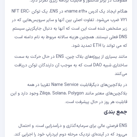
مقاومت در برابر سانسور و قابلیت برنامه ریزی تمرکز دارد.
هنگام ایجاد یک آدرس «name.eth» در ENS، یک توکن NFT ERC-
721 ضرب می‌شود. تفاوت اصلی بین آنها و سایر سرویس‌هایی که در
زیر مشخص شده است این است که آنها به دنبال جایگزینی سیستم
DNS فعلی نیستند. همچنین هزینه سالانه مربوط به نام دامنه است
که می تواند با ETH تمدید شود.
مانند بسیاری از پروژه‌های بلاک چین، ENS در حال حرکت به سمت
ساختاری شبیه DAO است که به موجب آن دارندگان توکن دریافت
می‌کنند
در بلاکچین‌های دیگرقابلیت Name Service تقریبا در همه
بلاکچین‌های معتبر مانند Ziliqa، Solana، Polygon وجود دارد و این
قابلیت هر روز در حال پیشرفت است.
جمع بندی
ENS فرصتی عالی برای سرمایه‌گذاری و درآمدزایی است. و احتمال
می‌رود که در آینده‌‍‌ای نزدیک مرحله دوم ایردراپ‌ خود را اجرایی کند.