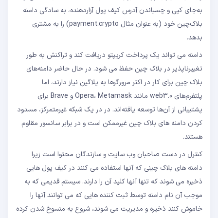
به‌جای کپی و چسباندن آدرس کیف پول آزاردهنده، به سادگی دامنه
بلاک‌چین خود (به عنوان مثال payment.crypto) را به مشتری
بدهد.
دامنه می تواند یک پرداخت کریپتو دریافت کند و تراکنش به طور
تغییرناپذیر در بلاک چین حفظ می شود. در حال حاضر دامنه‌های
بلاک چین برای کار در اکثر مرورگرها به پلاگین نیاز دارند، اما
پلتفرم‌های web3.0 مانند Opera، Metamask و Brave برای
پشتیبانی از آن‌ها توسعه یافته‌اند. در در یک شبکه غیرمتمرکز، مسدود
کردن دامنه های بلاک چین غیرممکن است و در برابر سانسور مقاوم
هستند.
کنترل در دست صاحبان وب سایت و سازندگان محتوا است زیرا
دامنه های بلاک چینی که آنها استفاده می کنند در کیف پول هایی
ذخیره می شوند که تنها آنها کلید آن را دارند. سیستم قدیمی که به
موجب آن نام دامنه توسط ثبت کننده هایی که می توانند آنها را
خاموش کنند ذخیره و مدیریت می شوند، شروع به منسوخ شدن کرده