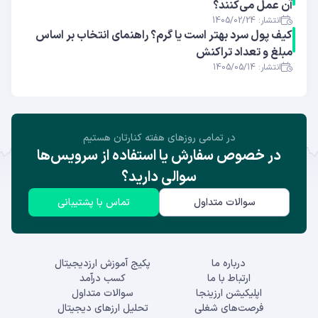
آن عمل می‌کنند؟
انتشار: 1405/02/24
کیف پول سرد بهتر است یا گرم؟ راهنمای انتخاب بر اساس
مبلغ و تعداد تراکنش
انتشار: 1405/05/14
در تمامی روز‌های هفته کنارتان هستیم
در خصوص سفارش یا استفاده از سرویس‌ها
سوالی دارید؟
سوالات متداول
تماس با پشتیبانی
درباره ما
پکیج آموزش ارزدیجیتال
ارتباط با ما
کسب درآمد
اپلیکیشن ارزینجا
سوالات متداول
فرصت‌های شغلی
تحلیل ارزهای دیجیتال