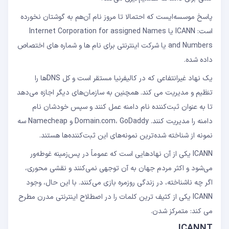
پاسخ موسسه‌ایست که احتمالا تا مروز نام آن‌‌هم به گوشتان نخورده
است: ICANN یا Internet Corporation for assigned Names
and Numbers یا شرکت اینترنتی برای نام ها و شماره های اختصاص
داده شده.
یک نهاد غیرانتفاعی که در کالیفرنیا مستقر است و کل DNSها را
تنظیم و مدیریت می کند. همچنین به سازمان‌های دیگر اجازه می‌دهد
تا به عنوان ثبت‌کننده نام دامنه عمل کنند و سپس خودشان نام
دامنه را مدیریت کنند. Domain.com، GoDaddy و Namecheap سه
نمونه از شناخته شده‌ترین نمونه‌های این ثبت‌کننده‌ها هستند.
ICANN یکی از آن نهادهایی است که عموماً در پس‌زمینه غوطه‌ور
می‌شود و اکثر مردم جهان به آن توجهی نمی‌کنند و نقشی محوری،
اگر چه ناشناخته، در زندگی روزمره بازی می‌کنند. با این حال، وجود
ICANN یکی از کثیف ترین کلمات را در اصطلاح اینترنتی مدرن مطرح
می کند: متمرکز شدن.
ICANNT