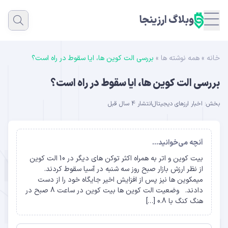
وبلاگ ارزینجا
خانه
»
همه نوشته ها
»
بررسی الت کوین ها، ایا سقوط در راه است؟
بررسی الت کوین ها، ایا سقوط در راه است؟
بخش:
اخبار ارزهای دیجیتال
انتشار 4 سال قبل
آنچه می‌خوانید...
بیت کوین و اتر به همراه اکثر توکن های دیگر در 10 الت کوین
از نظر ارزش بازار صبح روز سه شنبه در آسیا سقوط کردند.
میمکوین ها نیز پس از افزایش اخیر جایگاه خود را از دست
دادند. وضعیت الت کوین ها بیت کوین در ساعت 8 صبح در
هنگ کنگ با 0.8 […]