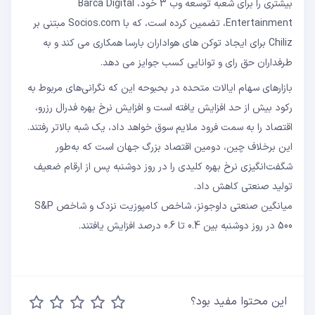
بیشتری را برای شعبه توسعه وب 3 خود، Barca Digital
Entertainment، تضمین کرده است، که با Socios.com مبتنی بر
Chiliz برای ایجاد توکن های هواداران بارسا همکاری می کند و به
طرفداران حق رای و توانایی کسب جوایز می دهد.
بازارهای سهام ایالات متحده در بحبوحه این که نگرانی‌های مربوط به
رکود بیش از حد افزایش یافته است و افزایش نرخ بهره فدرال رزرو،
اقتصاد را به سمت فرود ملایم سوق خواهد داد، یک شبه بالاتر رفتند.
این برخلاف چین، دومین اقتصاد بزرگ جهان است که به‌طور
شگفت‌انگیزی نرخ بهره کلیدی را در روز دوشنبه پس از ارقام ضعیف
تولید صنعتی کاهش داد.
میانگین صنعتی داوجونز، شاخص کامپوزیت نزدک و شاخص S&P
500 در روز دوشنبه بین 0.4 تا 0.6 درصد افزایش یافتند.
این محتوا مفید بود؟