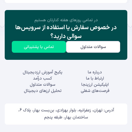
در تمامی روز‌های هفته کنارتان هستیم
در خصوص سفارش یا استفاده از سرویس‌ها
سوالی دارید؟
سوالات متداول
تماس با پشتیبانی
درباره ما
پکیج آموزش ارزدیجیتال
ارتباط با ما
کسب درآمد
اپلیکیشن ارزینجا
سوالات متداول
فرصت‌های شغلی
تحلیل ارزهای دیجیتال
آدرس: تهران، زعفرانیه، بلوار بهزادی، بن‌بست بهار، پلاک 6،
ساختمان بهار، طبقه پنجم