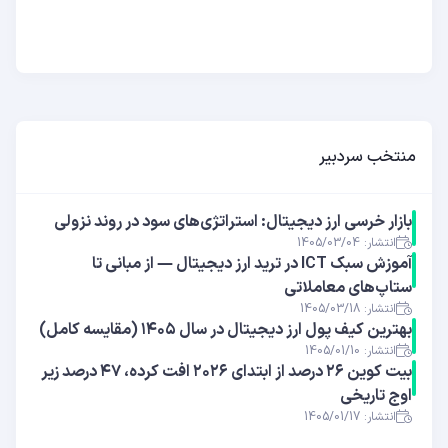
منتخب سردبیر
بازار خرسی ارز دیجیتال: استراتژی‌های سود در روند نزولی
انتشار: 1405/03/04
آموزش سبک ICT در ترید ارز دیجیتال — از مبانی تا
ستاپ‌های معاملاتی
انتشار: 1405/03/18
بهترین کیف پول ارز دیجیتال در سال ۱۴۰۵ (مقایسه کامل)
انتشار: 1405/01/10
بیت کوین ۲۶ درصد از ابتدای ۲۰۲۶ افت کرده، ۴۷ درصد زیر
اوج تاریخی
انتشار: 1405/01/17