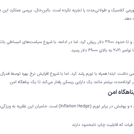
 در سال ۲۰۰۹، هنوز یک دوره رکود تورمی کلاسیک و طولانی‌مدت را تجربه نکرده است. بااین‌حال، بررسی عملکرد این
 دهد.
در مارس ۲۰۲۰، BTC همراه با سایر دارایی‌ها سقوط شدیدی را تجربه کرد و تا حدود ۳۸۰۰ دلار ریزش کرد. اما در ادامه، با شروع سیاست‌های انبس
دلار رسید.
ا ۲۰۲۲، بیت کوین عملکرد متناقضی داشت. ابتدا همراه با تورم رشد کرد، اما با شروع افزایش نرخ بهره توسط فدرال
اهگاه امن
یکی از روایت‌های اصلی بیت کوین، نقش آن به‌عنوان « طلای دیجیتال » و پوشش در برابر تورم (Inflation Hedge) است. حامیان این نظریه 