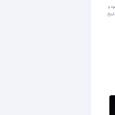
ود و
اریخ