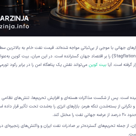
وحه تنش‌های ژئوپلیتیکی میان ایران و آمریکا در مارس ۲۰۲۶، بازارهای جهانی با موجی از بی‌ثباتی مواجه شده‌اند. قیمت نفت خام به بالات
ساله خود رسیده و ترس از شوک نفتی جدید، سایه سنگین رکود تورمی (Stagflation) را بر اقتصاد جهان گسترانده است. در این میان، بیت کوین به‌عن
ر گرفته است. آیا
بیت کوین
می‌تواند نقش یک پناهگاه امن را در برابر رکود تورمی
بحرانی‌ترین مراحل خود رسیده است. پس از شکست مذاکرات هسته‌ای و افزایش تحریم‌ها، تنش‌های نظام
نی از بسته‌شدن تنگه هرمز، بازارهای انرژی را به‌شدت تحت تأثیر قرار داده اس
مختل کند.
از جمله تحریم‌های گسترده‌تر بر صادرات نفت ایران و واکنش‌های زنجیره‌ای در 
است.