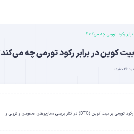
رابر رکود تورمی چه می‌کند؟
B
بیت کوین در برابر رکود تورمی چه می‌کند
دقیقه
DO
در این مقاله به تحلیل تأثیر تنش‌های ایران و آمریکا، شوک نفتی و رکود تورمی بر بیت کوین (BTC) در کنار بررسی سناریوهای صعودی و نزولی و