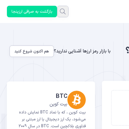
بازگشت به صرافی ارزینجا
؟
با بازار رمز ارزها آشنایی ندارید؟
هم اکنون شروع کنید
BTC
بیت کوین
بیت کوین ، که با نماد BTC نمایش داده
می‌شود، یک ارز دیجیتال یا ارز مبتنی بر
فناوری بلاکچین است. BTC در سال 2009