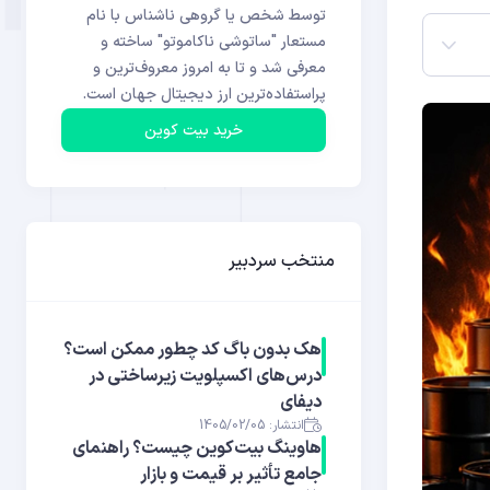
توسط شخص یا گروهی ناشناس با نام
مستعار "ساتوشی ناکاموتو" ساخته و
معرفی شد و تا به امروز معروف‌ترین و
پراستفاده‌ترین ارز دیجیتال جهان است.
خرید بیت کوین
منتخب سردبیر
هک بدون باگ کد چطور ممکن است؟
درس‌های اکسپلویت زیرساختی در
دیفای
انتشار: 1405/02/05
هاوینگ بیت‌کوین چیست؟ راهنمای
جامع تأثیر بر قیمت و بازار