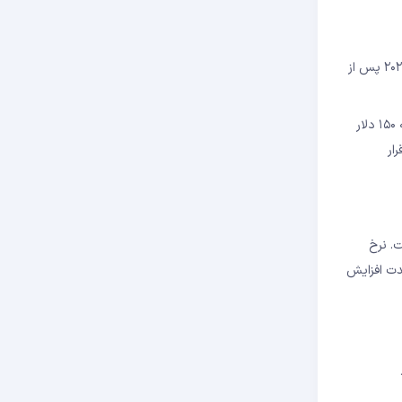
تاریخ اقتصاد جهانی شاهد چندین شوک نفتی بزرگ بوده است. شوک نفتی ۱۹۷۳ پس از جنگ اعراب و اسرائیل، بحران ۱۹۷۹ پس از انقلاب ایران و شوک ۲۰۲۲ پس از
هشدار داده‌اند که در صورت تشدید تنش‌ها، قیمت نفت می‌تواند به ۱۵۰ دلار
ار
ت. نرخ
دت افزایش