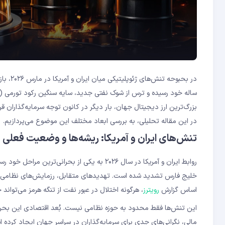
در بحب
بزرگ‌ترین ارز دیجیتال جهان، بار دیگر در کانون توجه سرمایه‌گذاران قرا
در این مقاله تحلیلی، به بررسی ابعاد مختلف این موضوع می‌پردازیم.
تنش‌های ایران و آمریکا: ریشه‌ها و وضعیت فعلی
روابط ایران و آمریکا در سال ۲۰۲۶ به یکی از 
خلیج فارس تشدید شده است. تهدیدهای متقابل، رزمایش‌های نظامی و نگرا
اساس گزارش
رویترز
، هرگونه اختلال در عبور نفت از تنگه هرمز می‌تواند حدود ۲۰ درصد از عرضه جهانی نفت را 
این تنش‌ها فقط محدود به حوزه نظامی نیست. بُعد اقتصادی این بحران، 
مالی، نگرانی‌های جدی برای سرمایه‌گذاران در سراسر جهان ایجاد کرده 