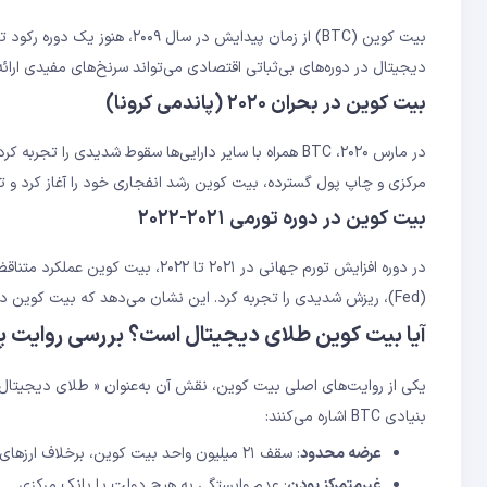
بیت کوین (BTC) از زمان پیدایش
دیجیتال در دوره‌های بی‌ثباتی اقتصادی می‌تواند سرنخ‌های مفیدی ارائه
بیت کوین در بحران ۲۰۲۰ (پاندمی کرونا)
مرکزی و چاپ پول گسترده، بیت کوین رشد انفجاری خود را آغاز کرد و تا نوامبر ۲۰۲۱ به بالای ۶۹۰۰۰ 
بیت کوین در دوره تورمی ۲۰۲۱-۲۰۲۲
در دوره افزایش تورم جهانی در ۲۰۲۱ ت
(Fed)، ریزش شدیدی را تجربه کرد. این نشان می‌دهد که بیت کوین در کوتاه‌مدت بیشتر مانند یک دارایی ریسکی رفتار می‌کند تا یک پناهگاه امن.
آیا بیت کوین طلای دیجیتال است؟ بررسی روایت پن
بنیادی BTC اشاره می‌کنند:
عرضه محدود
: سقف ۲۱ میلیون واحد بیت کوین، برخلاف ارزهای فیات که قابلیت چاپ نامحدود دارند
غیرمتمرکز بودن
: عدم وابستگی به هیچ دولت یا بانک مرکزی