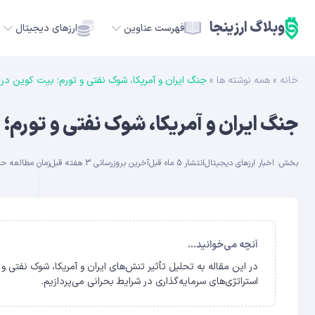
وبلاگ ارزینجا
فهرست عناوین
ارزهای دیجیتال
خانه
»
همه نوشته ها
»
جنگ ایران و آمریکا، شوک نفتی و تورم؛ بیت کوین در ب
TC
جنگ ایران و آمریکا، شوک نفتی و تورم؛ 
ETH
بخش:
اخبار ارزهای دیجیتال
انتشار 5 ماه قبل
آخرین بروزرسانی 3 هفته قبل
زمان مطالعه حدود 26 
USDT
SOL
GE
آنچه می‌خوانید...
ADA
استراتژی‌های سرمایه‌گذاری در شرایط بحرانی می‌پردازیم.