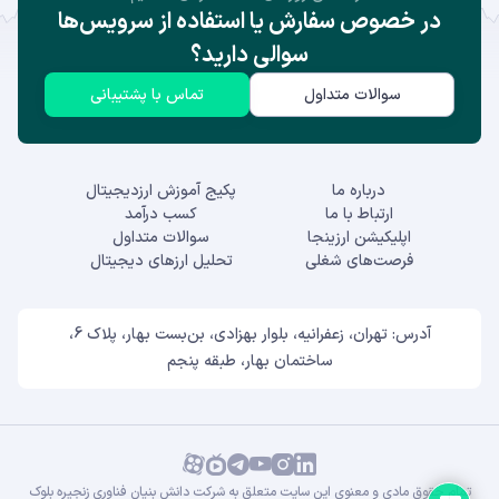
در خصوص سفارش یا استفاده از سرویس‌ها
سوالی دارید؟
سوالات متداول
تماس با پشتیبانی
درباره ما
پکیج آموزش ارزدیجیتال
ارتباط با ما
کسب درآمد
اپلیکیشن ارزینجا
سوالات متداول
فرصت‌های شغلی
تحلیل ارزهای دیجیتال
آدرس: تهران، زعفرانیه، بلوار بهزادی، بن‌بست بهار، پلاک 6،
ساختمان بهار، طبقه پنجم
تمام حقوق مادی و معنوی این سایت متعلق به شرکت دانش بنیان فناوری زنجیره بلوک