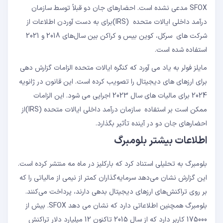
SFOX مدعی نشده است. احضارهای جان دو قبلاً توسط سازمان
درآمد داخلی ایالات متحده (IRS)برای به دست آوردن اطلاعات از
شرکت های سرکل، کوین بیس و کراکن بین سال‌های 2018 و 2021
استفاده شده است.
مایلز فولر به یاد می آورد که کنگره ایالات متحده الزامات گزارش دهی
برای ارزهای های دیجیتال را تصویب کرده است. این قانون در ژانویه
2024 برای مالیات های سال 2023 اجرایی می شود. این الزامات
ممکن است بر استفاده سازمان درآمد داخلی ایالات متحده (IRS)از
احضارهای جان دو در آینده تأثیر بگذارد.
اطلاعات بیشتر بلومبرگ
بلومبرگ به تحلیلی استناد کرد که بارکلیز در ماه مه منتشر کرده است.
این گزارش نشان می‌دهد سرمایه‌گذاران کمتر از نیمی از مالیاتی را که
بر روی تراکنش‌های ارزهای دیجیتال بدهی دارند، پرداخت می‌کنند.
بلومبرگ همچنین اطلاعاتی دارد که نشان می دهد SFOX. بیش از
175000 کاربر دارد که از سال 2015 تاکنون 12 میلیارد دلار تراکنش