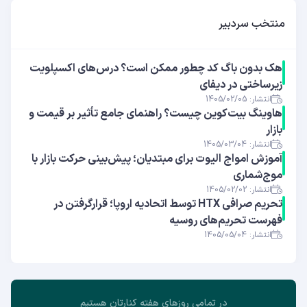
منتخب سردبیر
هک بدون باگ کد چطور ممکن است؟ درس‌های اکسپلویت
زیرساختی در دیفای
انتشار: 1405/02/05
هاوینگ بیت‌کوین چیست؟ راهنمای جامع تأثیر بر قیمت و
بازار
انتشار: 1405/03/04
آموزش امواج الیوت برای مبتدیان؛ پیش‌بینی حرکت بازار با
موج‌شماری
انتشار: 1405/02/02
تحریم صرافی HTX توسط اتحادیه اروپا؛ قرارگرفتن در
فهرست تحریم‌های روسیه
انتشار: 1405/05/04
در تمامی روز‌های هفته کنارتان هستیم