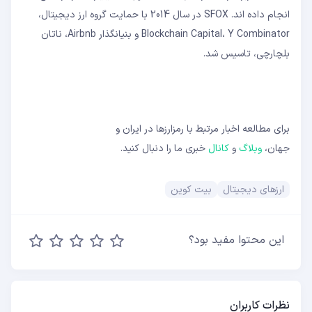
انجام داده اند. SFOX در سال 2014 با حمایت گروه ارز دیجیتال،
Blockchain Capital، Y Combinator و بنیانگذار Airbnb، ناتان
بلچارچی، تاسیس شد.
برای مطالعه اخبار مرتبط با رمزارزها در ایران و
جهان،
وبلاگ
و
کانال
خبری ما را دنبال کنید.
ارزهای دیجیتال
بیت کوین
این محتوا مفید بود؟
نظرات کاربران