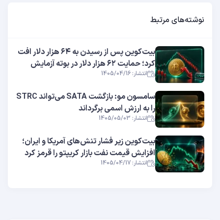
نوشته‌های مرتبط
بیت‌کوین پس از رسیدن به ۶۴ هزار دلار افت
کرد؛ حمایت ۶۲ هزار دلار در بوته آزمایش
انتشار: 1405/04/16
سامسون مو: بازگشت SATA می‌تواند STRC
را به ارزش اسمی برگرداند
انتشار: 1405/05/03
بیت‌کوین زیر فشار تنش‌های آمریکا و ایران؛
افزایش قیمت نفت بازار کریپتو را قرمز کرد
انتشار: 1405/04/17