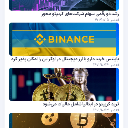
رشد دو رقمی سهام شرکت‌های کریپتو‌ محور
انتشار: 1401/10/15
بایننس خرید دارو با ارز دیجیتال در اوکراین را امکان پذیر کرد
انتشار: 1401/10/14
ترید کریپتو در ایتالیا شامل مالیات می‌شود
انتشار: 1401/10/13