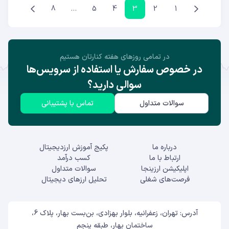
8
…
5
4
3
2
1
در تمامی روز‌های هفته کنارتان هستیم
در خصوص سفارش یا استفاده از سرویس‌ها
سوالی دارید؟
سوالات متداول
تماس با پشتیبانی
درباره ما
پکیج آموزش ارزدیجیتال
ارتباط با ما
کسب درآمد
اپلیکیشن ارزینجا
سوالات متداول
فرصت‌های شغلی
تحلیل ارزهای دیجیتال
آدرس: تهران، زعفرانیه، بلوار بهزادی، بن‌بست بهار، پلاک 6،
ساختمان بهار، طبقه پنجم