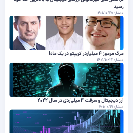
رسید
انتشار: 1401/10/25
مرگ مرموز 4 میلیاردر کریپتو در یک ماه!
انتشار: 1401/10/22
ارز دیجیتال و سرقت 4 میلیاردی در سال 2022
انتشار: 1401/10/19