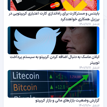
بایننس و مسترکارت برای راه‌اندازی کارت‌ اعتباری کریپتویی در
برزیل همکاری خواهند‌کرد
انتشار: 1401/11/11
ایلان ماسک به دنبال اضافه کردن کریپتو به سیستم پرداخت
توییتر
انتشار: 1401/11/11
گزارش وضعیت بازار‌های مالی و بازار کریپتو
انتشار: 1401/11/10