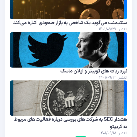
سنتیمنت می‌گوید یک شاخص به بازار صعودی اشاره می‌کند
انتشار: 1401/09/27
نبرد ربات های توییتر و ایلان ماسک
انتشار: 1401/09/22
هشدار SEC به شرکت‌های بورسی درباره فعالیت‌های مربوط
به کریپتو
انتشار: 1401/09/18