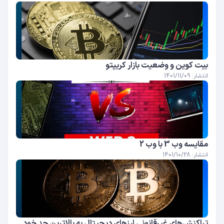
بیت کوین و وضعیت بازار کریپتو
انتشار: 1401/11/09
مقایسه وب 3 با وب 2
انتشار: 1401/10/28
تراکنش‌های غیرقانونی ارزهای دیجیتال به بالاترین حد خود