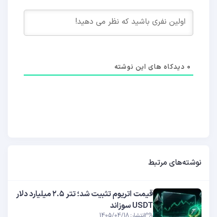
0
دیدکاه های این نوشته
نوشته‌های مرتبط
قیمت اتریوم تثبیت شد؛ تتر ۲.۵ میلیارد دلار
USDT سوزاند
انتشار: 1405/04/18