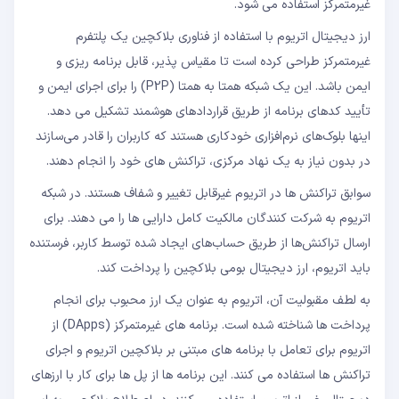
غیرمتمرکز استفاده می شود.
دامنه غیر متمرکز
ارز دیجیتال اتریوم با استفاده از فناوری بلاکچین یک پلتفرم
غیرمتمرکز طراحی کرده است تا مقیاس پذیر، قابل برنامه ریزی و
ایمن باشد. این یک شبکه همتا به همتا (P2P) را برای اجرای ایمن و
تأیید کدهای برنامه از طریق قراردادهای هوشمند تشکیل می دهد.
اینها بلوک‌های نرم‌افزاری خودکاری هستند که کاربران را قادر می‌سازند
در بدون نیاز به یک نهاد مرکزی، تراکنش های خود را انجام دهند.
سوابق تراکنش ها در اتریوم غیرقابل تغییر و شفاف هستند. در شبکه
اتریوم به شرکت کنندگان مالکیت کامل دارایی ها را می دهند. برای
ارسال تراکنش‌ها از طریق حساب‌های ایجاد شده توسط کاربر، فرستنده
باید اتریوم، ارز دیجیتال بومی بلاکچین را پرداخت کند.
به لطف مقبولیت آن، اتریوم به عنوان یک ارز محبوب برای انجام
پرداخت ها شناخته شده است. برنامه های غیرمتمرکز (DApps) از
اتریوم برای تعامل با برنامه های مبتنی بر بلاکچین اتریوم و اجرای
تراکنش ها استفاده می کنند. این برنامه ها از پل ها برای کار با ارزهای