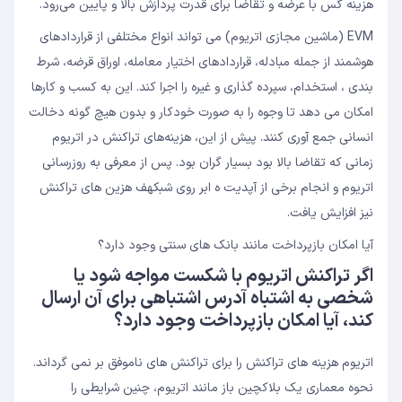
هزینه گس با عرضه و تقاضا برای قدرت پردازش بالا و پایین می‌رود.
EVM (ماشین مجازی اتریوم) می تواند انواع مختلفی از قراردادهای
هوشمند از جمله مبادله، قراردادهای اختیار معامله، اوراق قرضه، شرط
بندی ، استخدام، سپرده گذاری و غیره را اجرا کند. این به کسب و کارها
امکان می دهد تا وجوه را به صورت خودکار و بدون هیچ گونه دخالت
انسانی جمع آوری کنند. پیش از این، هزینه‌های تراکنش در اتریوم
زمانی که تقاضا بالا بود بسیار گران بود. پس از معرفی به روزرسانی
اتریوم و انجام برخی از آپدیت ه ابر روی شبکهف هزین های تراکنش
نیز افزایش یافت.
آیا امکان بازپرداخت مانند بانک های سنتی وجود دارد؟
اگر تراکنش اتریوم با شکست مواجه شود یا
شخصی به اشتباه آدرس اشتباهی برای آن ارسال
کند، آیا امکان بازپرداخت وجود دارد؟
اتریوم هزینه های تراکنش را برای تراکنش های ناموفق بر نمی گرداند.
نحوه معماری یک بلاکچین باز مانند اتریوم، چنین شرایطی را