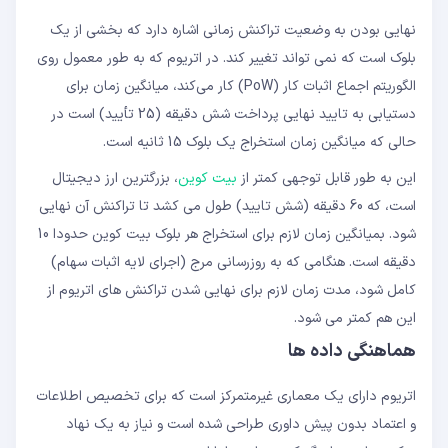
نهایی بودن به وضعیت تراکنش زمانی اشاره دارد که بخشی از یک
بلوک است که نمی تواند تغییر کند. در اتریوم که به طور معمول روی
الگوریتم اجماع اثبات کار (PoW) کار می‌کند، میانگین زمان برای
دستیابی به تایید نهایی پرداخت شش دقیقه (25 تأیید) است در
حالی که میانگین زمان استخراج یک بلوک 15 ثانیه است.
این به طور قابل توجهی کمتر از
بیت کوین
، بزرگترین ارز دیجیتال
است، که 60 دقیقه (شش تایید) طول می کشد تا تراکنش آن نهایی
شود. بمیانگین زمان لازم برای استخراج هر بلوک بیت کوین حدودا 10
دقیقه است. هنگامی که به روزرسانی مرج (اجرای لایه اثبات سهام)
کامل شود، مدت زمان لازم برای نهایی شدن تراکنش های اتریوم از
این هم کمتر می شود.
هماهنگی داده ها
اتریوم دارای یک معماری غیرمتمرکز است که برای تخصیص اطلاعات
و اعتماد بدون پیش داوری طراحی شده است و نیاز به یک نهاد