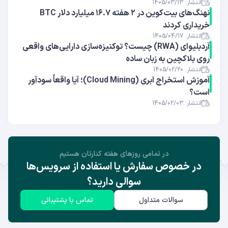
انتشار: 1405/03/13
نهنگ‌های بیت‌کوین در ۲ هفته ۱۶.۷ میلیارد دلار BTC
خریداری کردند
انتشار: 1405/04/17
آر‌دبلیوای (RWA) چیست؟ توکنیزه‌سازی دارایی‌های واقعی
روی بلاکچین به زبان ساده
انتشار: 1405/02/20
آموزش استخراج ابری (Cloud Mining)؛ آیا واقعاً سودآور
است؟
انتشار: 1405/02/03
در تمامی روز‌های هفته کنارتان هستیم
در خصوص سفارش یا استفاده از سرویس‌ها
سوالی دارید؟
سوالات متداول
تماس با پشتیبانی