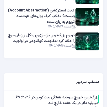
اکانت ابسترکشن (Account Abstraction)
چیست؟ انقلاب کیف پول‌های هوشمند
اتریوم به زبان ساده
انتشار: 1405/04/29
اتریوم بزرگ‌ترین بازسازی پروتکل از زمان مرج
را اعلام کرد؛ مقاومت کوانتومی در اولویت
انتشار: 1405/04/16
منتخب سردبیر
بزرگ‌ترین خروج سرمایه هفتگی بیت‌کوین در ۲۰۲۶؛ ۱.۶۷
میلیارد دلار در یک هفته خارج شد