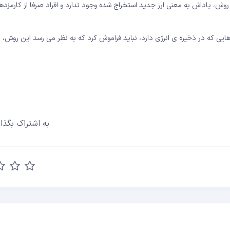
 روش، پاداش به معنی ارز جدید استخراج شده وجود ندارد و افراد صرفا از کارمزده
 می شود. در کنار خوبی هایی که در ذخیره ی انرژی دارد، نباید فراموش کرد که به نظر می رسد این روش، 
به اشتراک بگذار