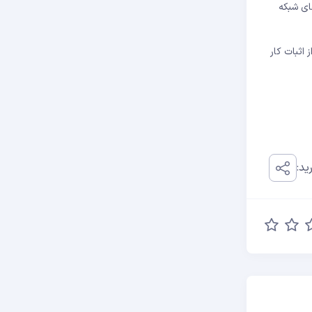
ای شبکه
از اثبات کار
ید: