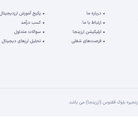
درباره ما
پکیج آموزش ارزدیجیتال
ارتباط با ما
کسب درآمد
اپلیکیشن ارزینجا
سوالات متداول
فرصت‌های شغلی
تحلیل ارزهای دیجیتال
جیره بلوک ققنوس (ارزینجا) می باشد.