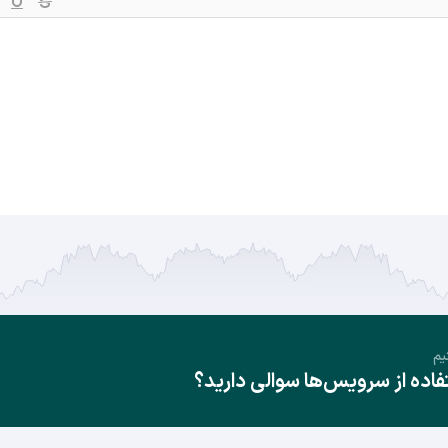
یم
ده از سرویس‌ها سوالی دارید؟