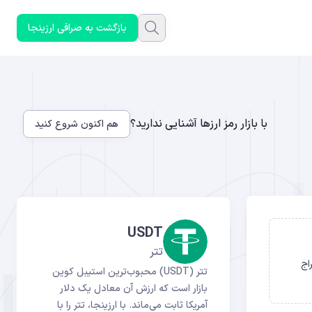
بازگشت به صرافی ارزینجا
با بازار رمز ارزها آشنایی ندارید؟
هم اکنون شروع کنید
USDT
تتر
ستخراج
تتر (USDT) محبوب‌ترین استیبل کوین
بازار است که ارزش آن معادل یک دلار
آمریکا ثابت می‌ماند. با ارزینجا، تتر را با