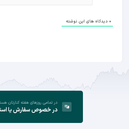
0
دیدکاه های این نوشته
در تمامی روز‌های هفته کنارتان هست
در خصوص سفارش یا استفا