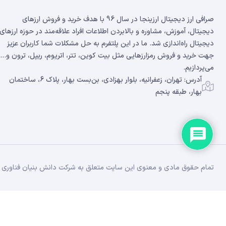
صرافی ارز دیجیتال ارزینجا در سال 96 با هدف خرید و فروش ارزهای
دیجیتال، آموزش، مشاوره و بالابردن اطلاعات افراد علاقه‌مند در حوزه ارزهای
دیجیتال راه‌اندازی شد. ما در این پلتفرم به حل مشکلات شما کاربران عزیز
جهت خرید و فروش رمزارزهایی مثل بیت کوین، تتر، اتریوم، ریپل، ترون و...
می‌پردازیم.
آدرس: تهران، زعفرانیه، بلوار بهزادی، بن‌بست بهار، پلاک 6، ساختمان
بهار، طبقه پنجم
تمام حقوق مادی و معنوی این سایت متعلق به شرکت دانش بنیان فناوری زن