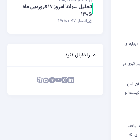
انتشار: 1405/02/15
تحلیل سولانا امروز ۱۷ فروردین ماه
۱۴۰۵
انتشار: 1405/01/17
 ما درباره ی
ما را دنبال کنید
ا کامپیوتر ماینر قوی تر
ی آن این
نیست! و
ی پیچیده ریاضی
ای که