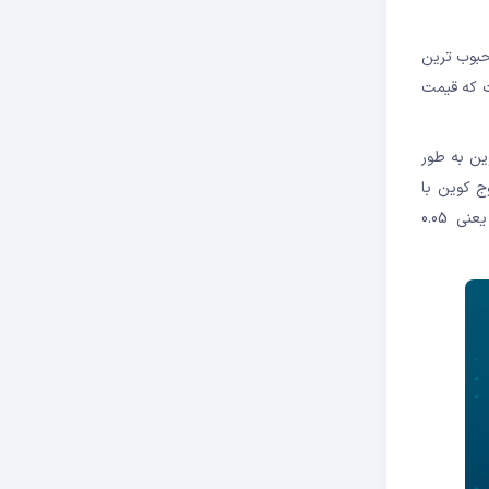
محبوب ترین
ست که قیمت
ین به طور
ج کوین با
مقاومت قابل توجهی در محدوده قیمتی 0.075 دلار مواجه است. این امر می تواند دوج کوین را تا پایان سال 2023، به پایین ترین سطح قیمتی خود یعنی 0.05