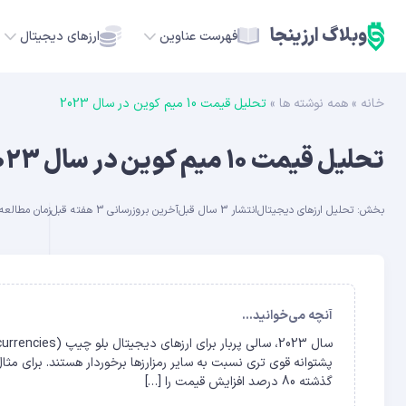
وبلاگ ارزینجا
فهرست عناوین
ارزهای دیجیتال
خانه
»
همه نوشته ها
»
تحلیل قیمت 10 میم کوین در سال 2023
TC
تحلیل قیمت 10 میم کوین در سال 2023
ETH
بخش:
تحلیل ارزهای دیجیتال
انتشار 3 سال قبل
آخرین بروزرسانی 3 هفته قبل
زمان مطالعه حدود
USDT
SOL
GE
آنچه می‌خوانید...
ADA
گذشته 80 درصد افزایش قیمت را […]