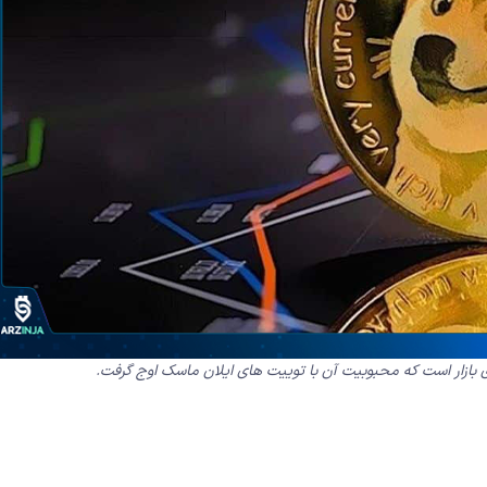
بازار است که محبوبیت آن با توییت های ایلان ماسک اوج گرفت.