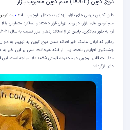
دوج کوین (DOGE) میم کوین محبوب بازار
طبق آخرین بررسی های بازار، ارزهای دیجیتال بلوچیپ مانند
ب
یت کوین
میم کوین های بازار، در روند نزولی قرار داشتند و عملکرد متفاوتی ر
آن به طور میانگین، پایین تر از استانداردهای بازار نسبت به سال 2021، بوده است.
زمانی که ایلان ماسک خبر اضافه شدن دوج کوین به توییتر به عنوا
چشمگیری افزایش یافت. پس از آنکه هیجانات مبنی بر این خبر به ط
دلار بازگرداند.