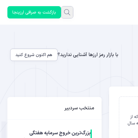
بازگشت به صرافی ارزینجا
با بازار رمز ارزها آشنایی ندارید؟
هم اکنون شروع کنید
منتخب سردبیر
شود که از
 بازار کریپتو داشته باشیم، بیت کوین (BTC) نسبت به سال
بزرگ‌ترین خروج سرمایه هفتگی