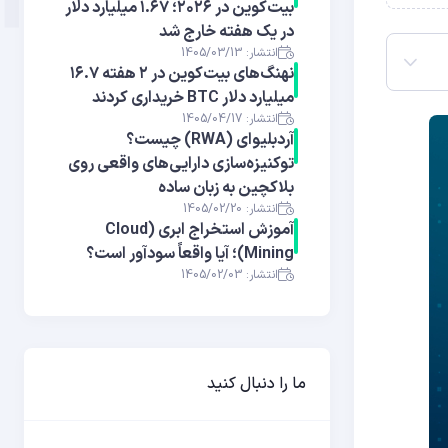
بیت‌کوین در ۲۰۲۶؛ ۱.۶۷ میلیارد دلار
در یک هفته خارج شد
انتشار: 1405/03/13
نهنگ‌های بیت‌کوین در ۲ هفته ۱۶.۷
میلیارد دلار BTC خریداری کردند
انتشار: 1405/04/17
آر‌دبلیوای (RWA) چیست؟
توکنیزه‌سازی دارایی‌های واقعی روی
بلاکچین به زبان ساده
انتشار: 1405/02/20
آموزش استخراج ابری (Cloud
Mining)؛ آیا واقعاً سودآور است؟
انتشار: 1405/02/03
ما را دنبال کنید