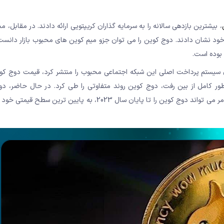
، بیشترین بازدهی سالانه را به سرمایه گذاران کریپتویی ارائه دادند. در مقابل، 
ا از خود نشان دادند. دوج کوین را می توان جزو میم کوین های محبوب بازار دان
ن سیستم پرداخت اصلی این شبکه اجتماعی محبوب را منتشر کرد، قیمت دوج کو
ور کامل از بین رفت، دوج کوین روند متفاوتی را طی کرد. در حال حاضر، دو