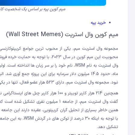
میم کوین پپه بر اساس یک شخصیت کارتو
خرید پپه
میم کوین وال استریت (Wall Street Memes)
مجموعه وال استریت میم، یکی از محبوب ترین جوامع کریپتوکارنسی
محبوبیت این میم کوین در سال 2023، با
ماه، حدود 14.5 میلیون دلار سرمایه برای این پروژه جمع 
نبود. مجموعه وال استریت میم، دارای 523 هزار عضو فعال، تنها در یکی از حساب های اینستاگرام خود با نام
همچنین 214 هزار کاربر توییتر و 100 هزار ک
گفت وال استریت میم، از جامعه 1 میلیون نف
با توجه به اینکه 30 
تشکیل دهد.