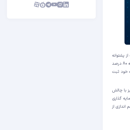
 می شود که از پشتوانه
(BTC) نسبت به سال گذشته 80 درصد
شته را در رزومه خود ثبت
ر نیز با چالش
ایه گذاری
رار داده ایم تا چشم اندازی از