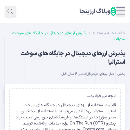
وبلاگ ارزینجا
خانه
»
همه نوشته ها
»
پذیرش ارزهای دیجیتال در جایگاه های سوخت
استرالیا
پذیرش ارزهای دیجیتال در جایگاه های سوخت
استرالیا
بخش:
اخبار ارزهای دیجیتال
انتشار 4 سال قبل
آنچه می‌خوانید...
قابلیت استفاده از ارزهای دیجیتال در جایگاه های سوخت
استرالیا استرالیایی‌ها اکنون می‌توانند با استفاده از بیت‌کوین و
سایر رمزارز ها در ایستگاه‌ها و فروشگاه‌های بین راهی تحت برند
پیشرو On The Run (OTR) برای خدمات ارائه‌شده توسط
صرافی Crypto.com، هزینه سوخت را بپردازند. براساس یک