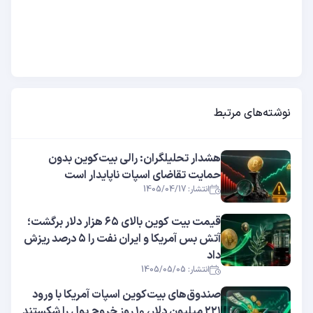
نوشته‌های مرتبط
هشدار تحلیلگران: رالی بیت‌کوین بدون
حمایت تقاضای اسپات ناپایدار است
انتشار: 1405/04/17
قیمت بیت کوین بالای ۶۵ هزار دلار برگشت؛
آتش بس آمریکا و ایران نفت را ۵ درصد ریزش
داد
انتشار: 1405/05/05
صندوق‌های بیت‌کوین اسپات آمریکا با ورود
۲۲۱ میلیون دلار، ۱۰ روز خروج پول را شکستند