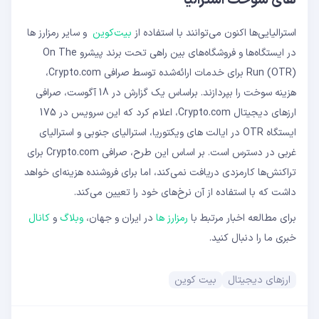
های سوخت استرالیا
استرالیایی‌ها اکنون می‌توانند با استفاده از
بیت‌کوین
و سایر رمزارز ها
در ایستگاه‌ها و فروشگاه‌های بین راهی تحت برند پیشرو On The
Run (OTR) برای خدمات ارائه‌شده توسط صرافی Crypto.com،
هزینه سوخت را بپردازند. براساس یک گزارش در 18 آگوست، صرافی
ارزهای دیجیتال Crypto.com، اعلام کرد که این سرویس در 175
ایستگاه OTR در ایالت های ویکتوریا، استرالیای جنوبی و استرالیای
غربی در دسترس است. بر اساس این طرح، صرافی Crypto.com برای
تراکنش‌ها کارمزدی دریافت نمی‌کند، اما برای فروشنده هزینه‌ای خواهد
داشت که با استفاده از آن نرخ‌های خود را تعیین می‌کند.
برای مطالعه اخبار مرتبط با
رمزارز ها
در ایران و جهان،
وبلاگ
و
کانال
خبری ما را دنبال کنید.
ارزهای دیجیتال
بیت کوین