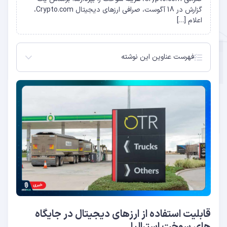
گزارش در 18 آگوست، صرافی ارزهای دیجیتال Crypto.com،
اعلام […]
فهرست عناوین این نوشته
قابلیت استفاده از ارزهای دیجیتال در جایگاه های
سوخت استرالیا
قابلیت استفاده از ارزهای دیجیتال در جایگاه