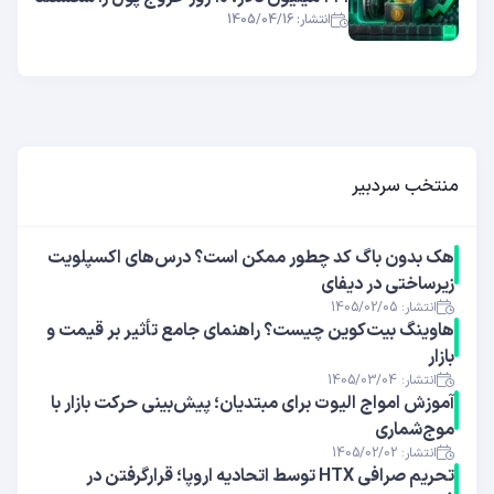
انتشار: 1405/04/16
منتخب سردبیر
هک بدون باگ کد چطور ممکن است؟ درس‌های اکسپلویت
زیرساختی در دیفای
انتشار: 1405/02/05
هاوینگ بیت‌کوین چیست؟ راهنمای جامع تأثیر بر قیمت و
بازار
انتشار: 1405/03/04
آموزش امواج الیوت برای مبتدیان؛ پیش‌بینی حرکت بازار با
موج‌شماری
انتشار: 1405/02/02
تحریم صرافی HTX توسط اتحادیه اروپا؛ قرارگرفتن در