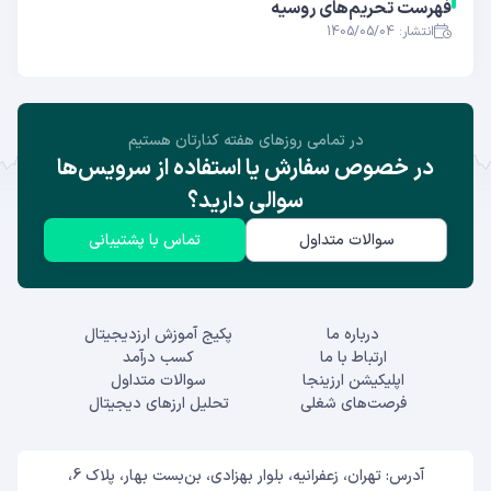
فهرست تحریم‌های روسیه
انتشار: 1405/05/04
در تمامی روز‌های هفته کنارتان هستیم
در خصوص سفارش یا استفاده از سرویس‌ها
سوالی دارید؟
سوالات متداول
تماس با پشتیبانی
درباره ما
پکیج آموزش ارزدیجیتال
ارتباط با ما
کسب درآمد
اپلیکیشن ارزینجا
سوالات متداول
فرصت‌های شغلی
تحلیل ارزهای دیجیتال
آدرس: تهران، زعفرانیه، بلوار بهزادی، بن‌بست بهار، پلاک 6،