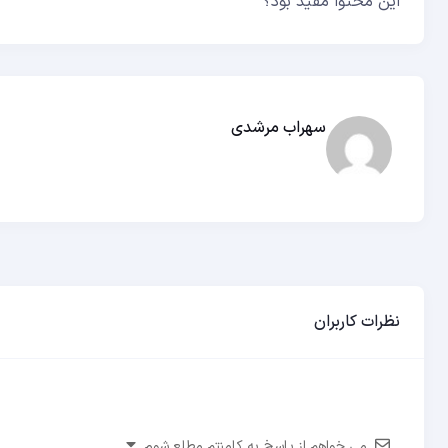
این محتوا مفید بود؟
سهراب مرشدی
نظرات کاربران
می خواهم از پاسخ به کامنتم مطلع شوم