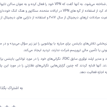
فردی که از نام Hanle Yaya استفاده می‌کند و به عنوان کارمند بایننس شناخته می‌شود، به آنها گفت که VPN خود را فعال کرده
کنند، سپس ملیت خود را به چین برگردانند. این کارمند همچنین پیشنهاد کرد از استفاده از گره های VPN در ایالات متحده، سنگاپور
ثربخشی تلاش‌های بایننس برای مبارزه با پولشویی را نیز زیر سؤال می‌برد» و در مو
ونی یا تأمین مالی تروریسم شرکت ندارند، تردید ایجاد می‌کند.
به همین ترتیب، چندین متخصص مقررات، مانند سلطان مگجی، استاد و مدیر ارشد نوآوری سابق FDIC، نگرانی‌های خود را در مورد 
ز هویت (KYC) و قوانین ضدپولوشویی (AML) ابراز کردند. آنها اشاره کردند که چنین گزارش‌هایی نگرانی‌های نظارتی را در مورد 
یه اجازه فعالیت دهد.
به اشتراک بگذار