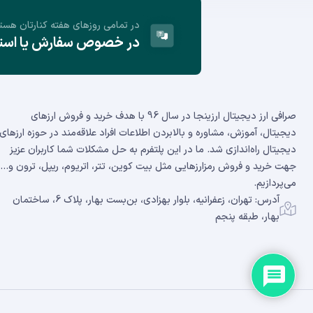
در تمامی روز‌های هفته کنارتان هست
در خصوص سفارش یا استفا
صرافی ارز دیجیتال ارزینجا در سال 96 با هدف خرید و فروش ارزهای
دیجیتال، آموزش، مشاوره و بالابردن اطلاعات افراد علاقه‌مند در حوزه ارزهای
دیجیتال راه‌اندازی شد. ما در این پلتفرم به حل مشکلات شما کاربران عزیز
جهت خرید و فروش رمزارزهایی مثل بیت کوین، تتر، اتریوم، ریپل، ترون و...
می‌پردازیم.
آدرس: تهران، زعفرانیه، بلوار بهزادی، بن‌بست بهار، پلاک 6، ساختمان
بهار، طبقه پنجم