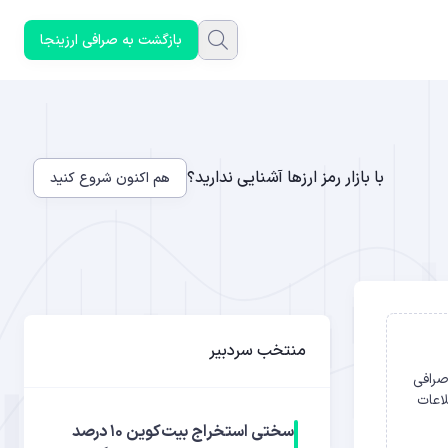
بازگشت به صرافی ارزینجا
با بازار رمز ارزها آشنایی ندارید؟
هم اکنون شروع کنید
منتخب سردبیر
 مرتبط با صرافی
K، اقامت و تأیید پلتفرم صرافی را دور بزنند. CNBC این اطلاعات
سختی استخراج بیت‌کوین ۱۰ درصد