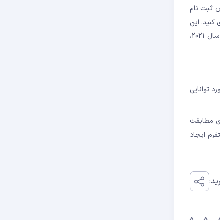
 و به عنوان ساکن تایوان ثبت نام
 و هنگ کنگ خودداری کنید. این
گزارش همچنین نشان داد که بسیاری از کاربران در چین با وجود ممنوعیت مبادلات ارزهای دیجیتال از سال 2017 و استفاده از دارایی های دیجیتال از سال 2021،
رد توانایی
توانایی بایننس برای مطابقت
این پلتفرم ایجاد
ید: