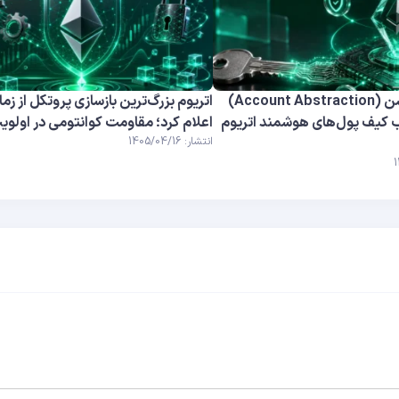
اکانت ابسترکشن (Account Abstraction)
اتریوم بزرگ‌ترین بازسازی پروتکل از زما
 کیف پول‌های هوشمند اتریوم
اعلام کرد؛ مقاومت کوانتومی در اولوی
انتشار: 1405/04/16