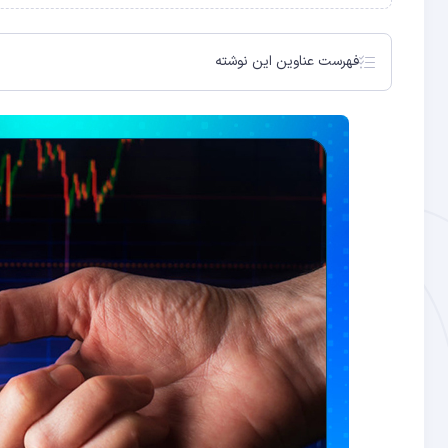
فهرست عناوین این نوشته
رشد بازارهای مالی از جمله بیت کوین و اتریوم با نشانه های
نگاهی سریع به بازارهای مالی