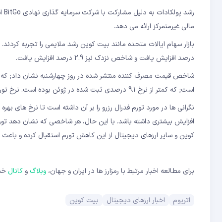
رشد
مالی غیرمتمرکز ارائه می دهد.
درصد افزایش یافت و شاخص نزدک نیز 2.9 درصد افزایش یافت.
است; که کمتر از نرخ 9.1 درصدی ثبت شده در ژوئن بوده است. نرخ تورم ماه ژوئن بالاترین افزایش ماهانه در چهار دهه گذشته بود.
نگرانی ها در مورد تورم فدرال رزرو را بر آن داشته است تا نرخ های بهر
افزایش بیشتری داشته باشد. با این حال، هر شاخصی که نشان دهد تو
کوین و سایر ارزهای دیجیتال از این کاهش تورم استقبال کرده و باعث 
برای مطالعه اخبار مرتبط با رمزارز ها در ایران و جهان،
وبلاگ
و
کانال
خبر
اتریوم
اخبار ارزهای دیجیتال
بیت کوین