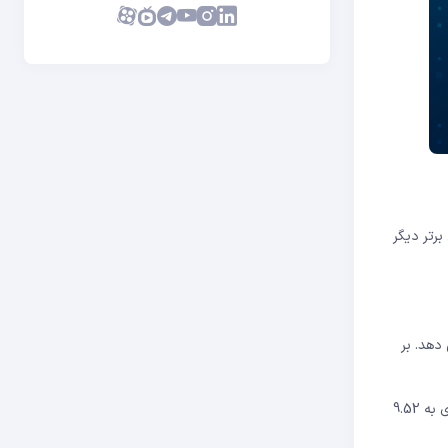
تال برتر دیگر
را در 24 ساعت گذشته نشان می دهد. بر
بر اساس ارزش بازار بود که پس از رسیدن به بالاترین قیمت خود از اوایل ژوئن، با رشد 6.8 درصدی به 9.52