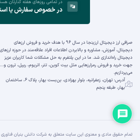
در تمامی روز‌های هفته کنارتان هست
در خصوص سفارش یا استفا
صرافی ارز دیجیتال ارزینجا در سال 96 با هدف خرید و فروش ارزهای
دیجیتال، آموزش، مشاوره و بالابردن اطلاعات افراد علاقه‌مند در حوزه ارزهای
دیجیتال راه‌اندازی شد. ما در این پلتفرم به حل مشکلات شما کاربران عزیز
جهت خرید و فروش رمزارزهایی مثل بیت کوین، تتر، اتریوم، ریپل، ترون و...
می‌پردازیم.
آدرس: تهران، زعفرانیه، بلوار بهزادی، بن‌بست بهار، پلاک 6، ساختمان
بهار، طبقه پنجم
تمام حقوق مادی و معنوی این سایت متعلق به شرکت دانش بنیان فناوری زن