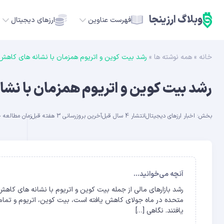
وبلاگ ارزینجا
فهرست عناوین
ارزهای دیجیتال
خانه
»
همه نوشته ها
»
رشد بیت کوین و اتریوم همزمان با نشانه های کاهش 
TC
رشد بیت کوین و اتریوم همزمان با نشا
ETH
بخش:
اخبار ارزهای دیجیتال
انتشار 4 سال قبل
آخرین بروزرسانی 3 هفته قبل
زمان مطالعه حدود 
USDT
SOL
GE
آنچه می‌خوانید...
رشد بازارهای مالی از جمله بیت کوین و اتریوم با نشانه های کاهش
ADA
یافتند. نگاهی […]