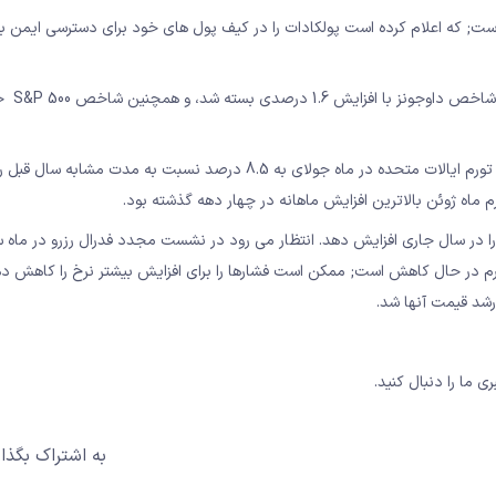
 پولکادات به دلیل مشارکت با شرکت سرمایه گذاری نهادی BitGo است; که اعلام کرده است پولکادات را در کیف پول های خود برای دسترسی
شاخص قیمت مصرف کننده منتشر شده در روز چهارشنبه نشان داد; که تورم ایالات متحده در ماه جولای به 8.5 درصد نسبت به مدت مشاب
ه را در سال جاری افزایش دهد. انتظار می رود در نشست مجدد فدرال رزرو در ماه س
رم در حال کاهش است; ممکن است فشارها را برای افزایش بیشتر نرخ را کاهش د
رشد قیمت آنها شد.
ی ما را دنبال کنید.
به اشتراک بگذار