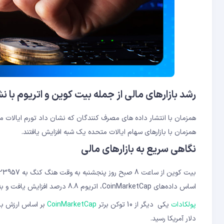
رشد بازارهای مالی از جمله بیت کوین و اتریوم با 
همزمان با انتشار داده های مصرف کنندگان که نشان داد تورم ایالات
همزمان با بازارهای سهام ایالات متحده یک شبه افزایش یافتند.
نگاهی سریع به بازارهای مالی
اساس داده‌های CoinMarketCap، اتریوم 8.8 درصد افزایش یافت و به 1852 دلار رسید.
پولکادات
یکی دیگر از 10 توکن برتر
CoinMarketCap
دلار آمریکا رسید.