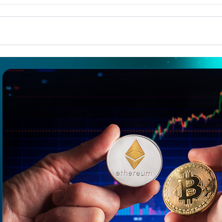
 کاهش نرخ تورم