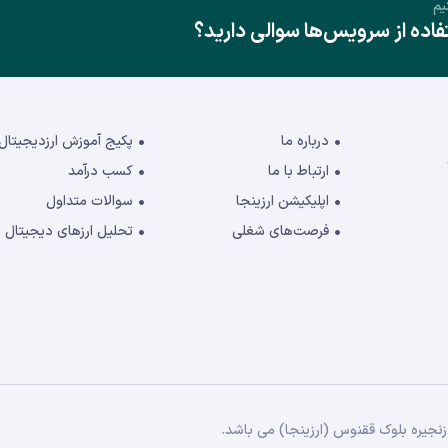
یم
ده از سرویس‌ها سوالی دارید؟
درباره ما
پکیج آموزش ارزدیجیتال
ارتباط با ما
کسب درآمد
اپلیکیشن ارزینجا
سوالات متداول
فرصت‌های شغلی
تحلیل ارزهای دیجیتال
جیره بلوک ققنوس (ارزینجا) می باشد.