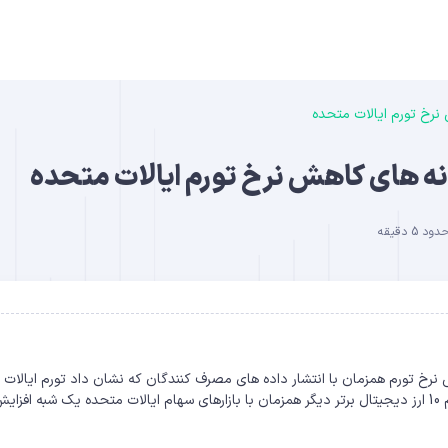
نرخ تورم ایالات متحده
B
نه های کاهش نرخ تورم ایالات متحده
5 دقیقه
DO
 نرخ تورم همزمان با انتشار داده های مصرف کنندگان که نشان داد تورم ایالات
متحده در ماه جولای کاهش یافته است، بیت کوین، اتریوم و تمام 10 ارز دیجیتال برتر دیگر همزمان با بازارهای سهام ایالات متحده یک شبه افزا