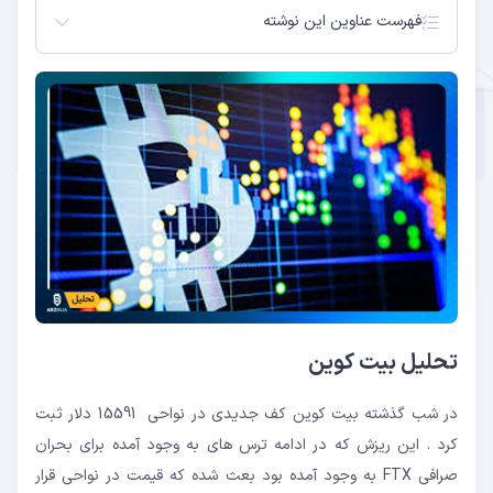
فهرست عناوین این نوشته
تحلیل بیت کوین
تحلیل بیت کوین
در شب گذشته بیت کوین کف جدیدی در نواحی 15591 دلار ثبت
کرد . این ریزش که در ادامه ترس های به وجود آمده برای بحران
صرافی FTX به وجود آمده بود بعث شده که قیمت در نواحی قرار