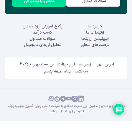
سوالات متداول
تماس با پشتیبانی
درباره ما
پکیج آموزش ارزدیجیتال
ارتباط با ما
کسب درآمد
اپلیکیشن ارزینجا
سوالات متداول
فرصت‌های شغلی
تحلیل ارزهای دیجیتال
آدرس: تهران، زعفرانیه، بلوار بهزادی، بن‌بست بهار، پلاک 6،
ساختمان بهار، طبقه پنجم
تمام حقوق مادی و معنوی این سایت متعلق به شرکت دانش بنیان فناوری زنجیره بلوک
ققنوس (ارزینجا) می باشد.