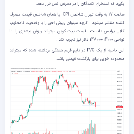
بگیرد که استخراج کنندگان را در معرض ضرر قرار دهد.
ساعت 17 به وقت تهران شاخص CPI یا همان شاخص قیمت مصرف
کننده منتشر میشود . اگرچه میتوان ریزش اخیر را با وضعیت نامطلوب
کلان پرایس دانست . قیمت بیت کوین میتواند ریزش بیشتری را تا
نواحی 14000-148000 دلار نیز تجربه کند .
این ناحیه از یک FVG در تایم فریم هفتگی برداشته شده که میتواند
محدوده خوبی برای بازگشت قیمتی باشد