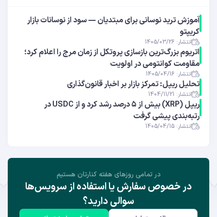
آموزش ترید نوسانی برای مبتدیان — سود از نوسانات بازار
کریپتو
انتشار: 1405/03/26
اتریوم بزرگ‌ترین بازسازی پروتکل از زمان مرج را اعلام کرد؛
مقاومت کوانتومی در اولویت
انتشار: 1405/04/16
تحلیل ریپل: تمرکز بازار بر اخبار قانون‌گذاری
انتشار: 1404/11/21
ریپل (XRP) بیش از ۵ درصد رشد کرد و از USDC در
رتبه‌بندی پیشی گرفت
انتشار: 1405/04/15
در تمامی روز‌های هفته کنارتان هستیم
در خصوص سفارش یا استفاده از سرویس‌ها
سوالی دارید؟