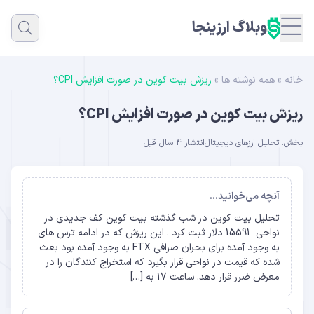
وبلاگ ارزینجا
خانه
»
همه نوشته ها
»
ریزش بیت کوین در صورت افزایش CPI؟
ریزش بیت کوین در صورت افزایش CPI؟
بخش:
تحلیل ارزهای دیجیتال
انتشار 4 سال قبل
آنچه می‌خوانید...
تحلیل بیت کوین در شب گذشته بیت کوین کف جدیدی در
نواحی 15591 دلار ثبت کرد . این ریزش که در ادامه ترس های
به وجود آمده برای بحران صرافی FTX به وجود آمده بود بعث
شده که قیمت در نواحی قرار بگیرد که استخراج کنندگان را در
معرض ضرر قرار دهد. ساعت 17 به […]