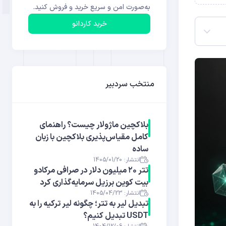
به‌صورت امن و سریع خرید و فروش کنید.
خرید کاردانو
منتخب سردبیر
بلاکچین ماژولار چیست؟ راهنمای
کامل مقیاس‌پذیری بلاکچین با زبان
ساده
انتشار: 1405/01/20
تتر ۲۰ میلیون دلار در صرافی مرکادو
بیت کوین برزیل سرمایه‌گذاری کرد
انتشار: 1405/04/23
تبدیل لیر به تتر؛ چگونه لیر ترکیه را به
USDT تبدیل کنیم؟