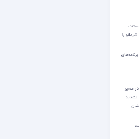
ندازی هستند،
می‌دهند، بلکه کاردانو را
ایدار و مقیاس‌پذیر برای برنامه‌های
در مسیر
اً تشدید
نشان
ست.