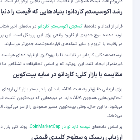
علی‌رغم افت قیمت همچنان از فعالیت تراکنشی بالایی برخوردار است، ن
رشد اکوسیستم کاردانو: بنیادهایی که قیمت را دنبال
فراتر از اعداد و داده‌ها،
گسترش اکوسیستم کاردانو
در رقابت با اتریوم و سایر شبکه‌های قراردادهوشمند جدی‌تر می‌سازند.
غیرمتمرکز ایجاد کنند. این رویکرد که بر اساس تحقیقات دانشگاهی بنا شده
مقایسه با بازار کلی: کاردانو در سایه بیت‌کوین
برای ارزیابی دقیق‌تر وضعیت ADA، باید آن را در بستر بازار کلی ارزهای دیجیتال بررسی کرد.
آلت‌کوین‌هایی همچون ADA دارد. در دوره‌هایی که بی
می‌شود. با این حال، وقتی بیت‌کوین مسیر صعودی را از سر می‌گیرد، آلت
می‌دهند.
بر اساس داده‌های
قیمت کاردانو در CoinMarketCap
، روند کلی بازار 
ارزیابی ریسک و سطوح کلیدی قیمتی