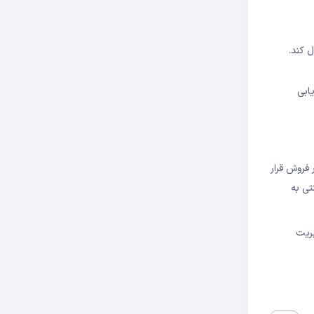
تمل ارزیابی
ر و داده‌های بنیادی بلندمدت است. در حالی که قیمت ADA تحت فشار فروش قرار
تی به
یریت