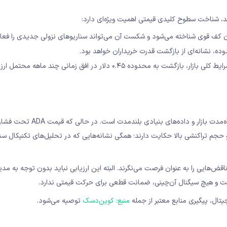
در صورت تایید سیگنال‌های آن‌چین و بهبود شرایط کلی بازار، بازگشت به محدوده ۰.۴۵ دلار در افق زمانی چند ماهه مح
وضعیت کنونی کاردانو نمونه‌ای کلاسیک از تناقض میان احساسات کوتاه‌مدت بازا
و حجم تراکنشی بالا حکایت دارند؛ همگی نشانه‌هایی که در تحلیل‌های تکنیکال سن
 تناقض‌هایی را به عنوان فرصت می‌نگرند. البته این ارزیابی نباید بدون توجه به مد
است و هیچ سیگنال آن‌چینی، ضمانت قطعی برای حرکت قیمتی ندارد.
جیتال، پیگیری منابع معتبر از جمله
منبع: کوین‌دسک
توصیه می‌شود.