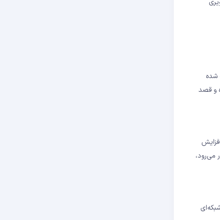
یری
‌توجهی از ADA از صرافی‌ها ثبت شده
کرده و قصد
ده افزایش
 می‌رود،
بکه‌ای