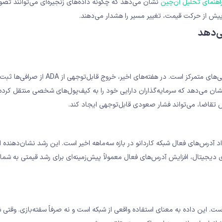
اهنمای تحلیل آن‌چین
نشان می‌دهد که چگونه داده‌های زنجیره‌ای می‌توانند تصو
لب پیش از حرکت قیمت، تغییر مسیر را هشدار می‌دهند.
ی‌دهد
یکی از مهم‌ترین شاخص‌های آن‌چین، حجم ADA نگهداری‌شده در صرافی‌های متمرکز است. در هفته‌های اخیر، خروج قابل
اشت» یا Accumulation شناخته می‌شود، نشان می‌دهد که سرمایه‌گذاران دارایی خود را به کیف‌پول‌های شخصی منتقل 
 تقاضا، می‌تواند فشار صعودی قابل‌توجهی ایجاد کند.
تحلیل‌گران را جلب کرده، رشد ۱۵ درصدی تعداد آدرس‌های فعال شبکه کاردانو در بازه سه‌ماهه اخیر است. این رشد نشان‌دهن
 دیجیتال، افزایش آدرس‌های فعال معمولاً پیش‌زمینه‌ای برای رشد قیمتی به شمار
ست. این داده به معنای استفاده واقعی از شبکه است و نه صرفاً سفته‌بازی. وقتی ش