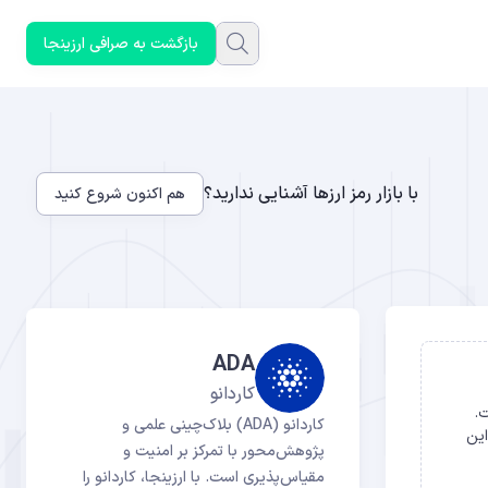
بازگشت به صرافی ارزینجا
با بازار رمز ارزها آشنایی ندارید؟
هم اکنون شروع کنید
ADA
کاردانو
است.
کاردانو (ADA) بلاک‌چینی علمی و
یا این
پژوهش‌محور با تمرکز بر امنیت و
مقیاس‌پذیری است. با ارزینجا، کاردانو را