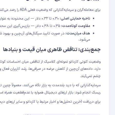
برای معامله‌گران و سرمایه‌گذارانی که وضعیت فعلی ADA را رصد می‌کنند، شناخت سطوح کلیدی قیمتی اهمیت ویژه‌ای دارد:
ناحیه حمایتی اصلی:
۰.۳۰ تا ۰.۳۲ دلار — این محدوده به عنوان کف قوی شناخته می‌شود و شکست آن می‌تواند سناریوهای نزولی جدیدی را فعال کند.
مقاومت کوتاه‌مدت:
۰.۳۵ تا ۰.۳۸ دلار — بازپس‌گیری این محدوده، نشانه‌ای از بازگشت قدرت خریداران خواهد بود.
هدف میان‌مدت:
می‌شود.
جمع‌بندی: تناقض ظاهری میان قیمت و بنیادها
دارد، داده‌های آن‌چین از کاهش عرضه در صرافی‌ها، رشد کاربران فعال 
چشم نمی‌آیند.
سرمایه‌گذارانی که با دید بلندمدت به بازار نگاه می‌کنند، معمولاً چنین
ریسک انجام شود؛ بازار ارزهای دیجیتال همواره با عدم‌قطعیت همراه 
برای دریافت آخرین تحلیل‌ها و اخبار مرتبط با کاردانو و سایر ارزهای دی