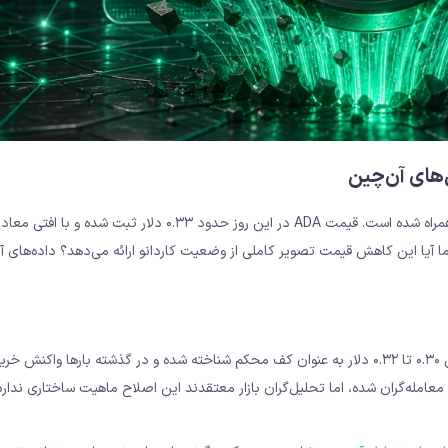
‌های آن‌چین
 آیا این کاهش قیمت تصویر کاملی از وضعیت کاردانو ارائه می‌دهد؟ داده‌های آ
از منظر تکنیکال، ADA در ناحیه حساسی معامله می‌شود. ناحیه حمایتی ۰.۳۰ تا ۰.۳۲ دلار به عنوان کف محکم شناخته شده و در گذشته بارها و
امله‌گران شده، اما تحلیل‌گران بازار معتقدند این اصلاح ماهیت ساختاری ندارد