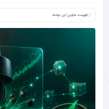
فهرست عناوین این نوشته
کاردانو در نقطه عطف: فشار فروش در برابر سیگنال‌های آن‌چی
تصویر قیمتی: اصلاح کوتاه‌مدت یا چیزی بیشتر؟
داده‌های آن‌چین: سیگنال‌هایی که قیمت نشان نمی‌دهد
رشد اکوسیستم کاردانو: بنیادهایی که قیمت را دنبال نکرده‌اند
مقایسه با بازار کلی: کاردانو در سایه بیت‌کوین
ارزیابی ریسک و سطوح کلیدی قیمتی
جمع‌بندی: تناقض ظاهری میان قیمت و بنیادها
کاهش موجودی ADA در صرافی‌ها
رشد ۱۵ درصدی آدرس‌های فعال
حجم تراکنش‌های روزانه در سطح بالا