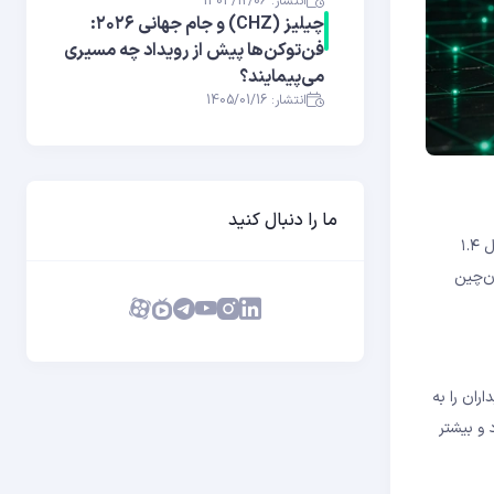
انتشار: 1404/12/06
چیلیز (CHZ) و جام جهانی ۲۰۲۶:
فن‌توکن‌ها پیش از رویداد چه مسیری
می‌پیمایند؟
انتشار: 1405/01/16
ما را دنبال کنید
برای بسیاری از سرمایه‌گذاران با تردید همراه شده است. قیمت ADA در این روز حدود ۰.۳۳ دلار ثبت شده و با افتی معادل ۱.۴
ن‌چین
اکنش خریداران را به
 و بیشتر