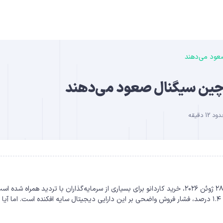
صعود می‌دهند
B
ن‌چین سیگنال صعود می‌دهند
 دقیقه
DO
کاردانو در نقطه عطف: فشار فروش در برابر سیگنال‌های آن‌چین در ۲۸ ژوئن ۲۰۲۶، خرید کاردانو برای بسیاری از سرمایه‌گذاران با تردید همراه شده 
قیمت ADA در این روز حدود ۰.۳۳ دلار ثبت شده و با افتی معادل ۱.۴ درصد، فشار فروش واضحی بر این دارایی دیجیتال سایه افکنده است. اما آ