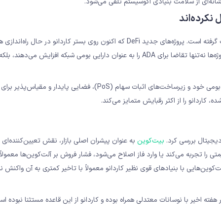
شانه‌ای از سلامت بنیادی اکوسیستم تلقی می‌شود.
 نکرده‌اند
در ماه‌های اخیر شتاب گرفته است. پروژه‌های جدید DeFi که اکنون روی بستر کاردانو در حال راه‌ا
نوید دهنده موج جدیدی از کاربرد واقعی برای این پروتکل است. این پروژه‌ها نه‌تنها تقاضا برای ADA را به عنوان دارایی بومی شبکه افزایش 
توسعه‌دهندگان کاردانو در تلاشند تا با بهره‌گیری از قراردادهای هوشمند بومی خود و زیرساخت‌های اثبات سهام (PoS)، فضایی پ
، کاردانو را از اکثر رقبایش متمایز می‌کند.
بیت‌کوین
به عنوان پیشران اصلی بازار، نقش تعیین‌کننده‌ای 
ت‌کوین تثبیت قیمتی را تجربه می‌کند یا وارد فاز اصلاح می‌شود، فشار فروش بر آلت‌کوین‌ها معمول
‌کوین‌هایی با بنیادهای قوی نظیر کاردانو معمولاً با تاخیر کمتری به آن واکنش 
در هفته اخیر با نوسانات معتدلی همراه بوده و کاردانو از این قاعده مستثنا نبوده ا