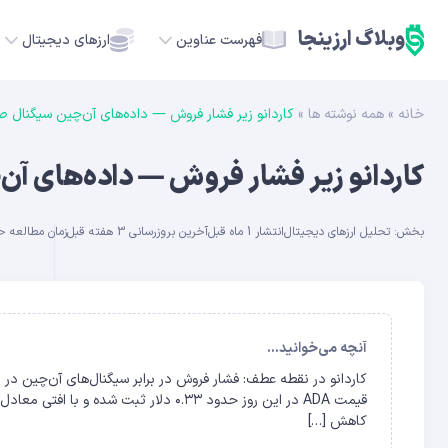
وبلاگ ارزینجا
فهرست عناوین
ارزهای دیجیتال
خانه
»
همه نوشته ها
»
کاردانو زیر فشار فروش — داده‌های آن‌چین سیگنال 
TC
کاردانو زیر فشار فروش — داده‌های آ
ETH
بخش:
تحلیل ارزهای دیجیتال
انتشار 1 ماه قبل
آخرین بروزرسانی 3 هفته قبل
زمان مطالعه حدود 12
USDT
SOL
GE
آنچه می‌خوانید...
ADA
کاهش […]