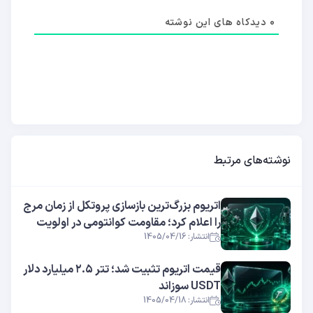
0
دیدکاه های این نوشته
نوشته‌های مرتبط
اتریوم بزرگ‌ترین بازسازی پروتکل از زمان مرج
را اعلام کرد؛ مقاومت کوانتومی در اولویت
انتشار: 1405/04/16
قیمت اتریوم تثبیت شد؛ تتر ۲.۵ میلیارد دلار
USDT سوزاند
انتشار: 1405/04/18