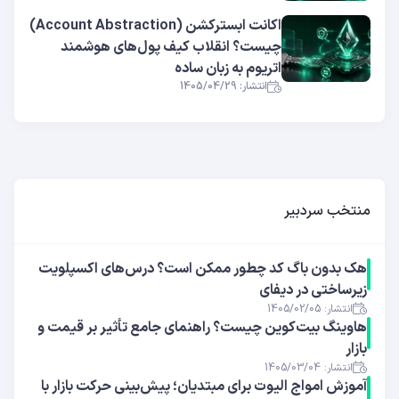
اکانت ابسترکشن (Account Abstraction)
چیست؟ انقلاب کیف پول‌های هوشمند
اتریوم به زبان ساده
انتشار: 1405/04/29
منتخب سردبیر
هک بدون باگ کد چطور ممکن است؟ درس‌های اکسپلویت
زیرساختی در دیفای
انتشار: 1405/02/05
هاوینگ بیت‌کوین چیست؟ راهنمای جامع تأثیر بر قیمت و
بازار
انتشار: 1405/03/04
آموزش امواج الیوت برای مبتدیان؛ پیش‌بینی حرکت بازار با