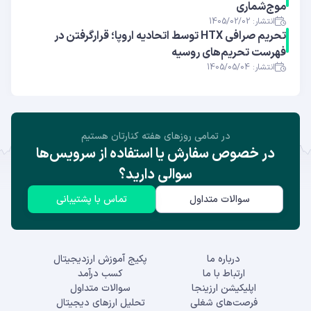
موج‌شماری
انتشار: 1405/02/02
تحریم صرافی HTX توسط اتحادیه اروپا؛ قرارگرفتن در
فهرست تحریم‌های روسیه
انتشار: 1405/05/04
در تمامی روز‌های هفته کنارتان هستیم
در خصوص سفارش یا استفاده از سرویس‌ها
سوالی دارید؟
سوالات متداول
تماس با پشتیبانی
درباره ما
پکیج آموزش ارزدیجیتال
ارتباط با ما
کسب درآمد
اپلیکیشن ارزینجا
سوالات متداول
فرصت‌های شغلی
تحلیل ارزهای دیجیتال