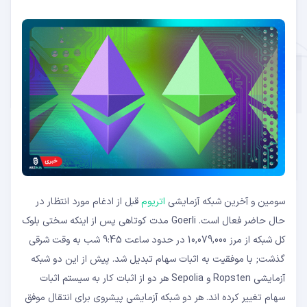
سومین و آخرین شبکه آزمایشی
اتریوم
قبل از ادغام مورد انتظار در
حال حاضر فعال است. Goerli مدت کوتاهی پس از اینکه سختی بلوک
کل شبکه از مرز 10,079,000 در حدود ساعت 9:45 شب به وقت شرقی
گذشت; با موفقیت به اثبات سهام تبدیل شد. پیش از این دو شبکه
آزمایشی Ropsten و Sepolia هر دو از اثبات کار به سیستم اثبات
سهام تغییر کرده اند. هر دو شبکه آزمایشی پیشروی برای انتقال موفق