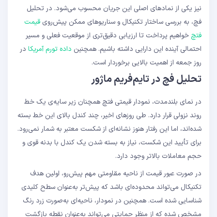
نیز یکی از نمادهای اصلی این جریان محسوب می‌شود. در تحلیل
فچ، به بررسی ساختار تکنیکال و سناریوهای ممکن پیش‌روی
قیمت
فتچ
خواهیم پرداخت تا ارزیابی دقیق‌تری از موقعیت فعلی و مسیر
احتمالی آینده این دارایی داشته باشیم. همچنین
داده تورم آمریکا
در
روز جمعه از اهمیت بالایی برخوردار است.
تحلیل فچ در تایم‌فریم ماژور
در نمای بلندمدت، نمودار قیمتی فتچ همچنان زیر سایه‌ی یک خط
روند نزولی قرار دارد. طی روزهای اخیر، چند کندل بالای این خط بسته
شده‌اند، اما این رفتار هنوز نشانه‌ای از شکست معتبر به شمار نمی‌رود.
برای تأیید این شکست، نیاز به بسته شدن یک کندل با بدنه قوی و
حجم معاملات بالاتر وجود دارد.
در صورت عبور قیمت از ناحیه مقاومتی مهم پیش‌رو، اولین هدف
تکنیکال می‌تواند محدوده‌ای باشد که پیش‌تر به‌عنوان سطح کلیدی
شناسایی شده است. همچنین در نمودار، ناحیه‌ای به‌صورت زرد رنگ
مشخص شده که از منظر حمایتی می‌تواند به‌عنوان نقطه بازگشت