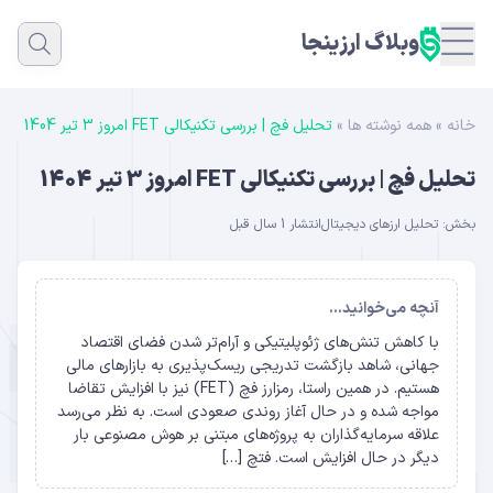
وبلاگ ارزینجا
خانه
»
همه نوشته ها
»
تحلیل فچ | بررسی تکنیکالی FET امروز 3 تیر 1404
تحلیل فچ | بررسی تکنیکالی FET امروز 3 تیر 1404
بخش:
تحلیل ارزهای دیجیتال
انتشار 1 سال قبل
آنچه می‌خوانید...
با کاهش تنش‌های ژئوپلیتیکی و آرام‌تر شدن فضای اقتصاد
جهانی، شاهد بازگشت تدریجی ریسک‌پذیری به بازارهای مالی
هستیم. در همین راستا، رمزارز فچ (FET) نیز با افزایش تقاضا
مواجه شده و در حال آغاز روندی صعودی است. به نظر می‌رسد
علاقه سرمایه‌گذاران به پروژه‌های مبتنی بر هوش مصنوعی بار
دیگر در حال افزایش است. فتچ […]