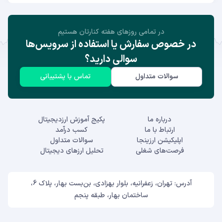
در تمامی روز‌های هفته کنارتان هستیم
در خصوص سفارش یا استفاده از سرویس‌ها
سوالی دارید؟
سوالات متداول
تماس با پشتیبانی
درباره ما
پکیج آموزش ارزدیجیتال
ارتباط با ما
کسب درآمد
اپلیکیشن ارزینجا
سوالات متداول
فرصت‌های شغلی
تحلیل ارزهای دیجیتال
آدرس: تهران، زعفرانیه، بلوار بهزادی، بن‌بست بهار، پلاک 6،
ساختمان بهار، طبقه پنجم