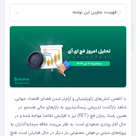
فهرست عناوین این نوشته
تحلیل فچ در تایم‌فریم ماژور
تحلیل فچ در تایم‌فریم مینور
با کاهش تنش‌های ژئوپلیتیکی و آرام‌تر شدن فضای اقتصاد جهانی،
شاهد بازگشت تدریجی ریسک‌پذیری به بازارهای مالی هستیم. در
همین راستا، رمزارز فچ (FET) نیز با افزایش تقاضا مواجه شده و در
حال آغاز روندی صعودی است. به نظر می‌رسد علاقه سرمایه‌گذاران به
پروژه‌های مبتنی بر هوش مصنوعی بار دیگر در حال افزایش است. فتچ