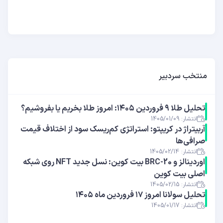
منتخب سردبیر
تحلیل طلا ۹ فروردین ۱۴۰۵: امروز طلا بخریم یا بفروشیم؟
انتشار: 1405/01/09
آربیتراژ در کریپتو: استراتژی کم‌ریسک سود از اختلاف قیمت
صرافی‌ها
انتشار: 1405/02/14
اوردینالز و BRC-20 بیت کوین: نسل جدید NFT روی شبکه
اصلی بیت کوین
انتشار: 1405/02/15
تحلیل سولانا امروز ۱۷ فروردین ماه ۱۴۰۵
انتشار: 1405/01/17