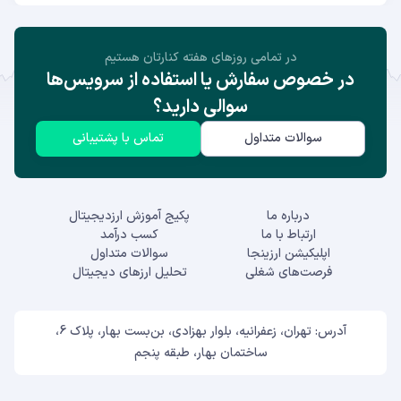
در تمامی روز‌های هفته کنارتان هستیم
در خصوص سفارش یا استفاده از سرویس‌ها
سوالی دارید؟
سوالات متداول
تماس با پشتیبانی
درباره ما
پکیج آموزش ارزدیجیتال
ارتباط با ما
کسب درآمد
اپلیکیشن ارزینجا
سوالات متداول
فرصت‌های شغلی
تحلیل ارزهای دیجیتال
آدرس: تهران، زعفرانیه، بلوار بهزادی، بن‌بست بهار، پلاک 6،
ساختمان بهار، طبقه پنجم