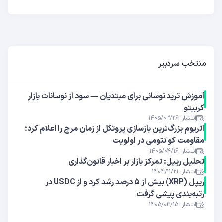
منتخب سردبیر
آموزش ترید نوسانی برای مبتدیان — سود از نوسانات بازار
کریپتو
انتشار: 1405/03/26
اتریوم بزرگ‌ترین بازسازی پروتکل از زمان مرج را اعلام کرد؛
مقاومت کوانتومی در اولویت
انتشار: 1405/04/16
تحلیل ریپل: تمرکز بازار بر اخبار قانون‌گذاری
انتشار: 1404/11/21
ریپل (XRP) بیش از ۵ درصد رشد کرد و از USDC در
رتبه‌بندی پیشی گرفت
انتشار: 1405/04/15