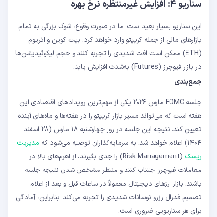
سناریو ۴: افزایش غیرمنتظره نرخ بهره
این سناریو بسیار بعید است اما در صورت وقوع، شوک بزرگی به تمام
بازارهای مالی از جمله کریپتو وارد خواهد کرد. بیت‌ کوین و اتریوم
(ETH) ممکن است افت شدیدی را تجربه کنند و حجم لیکوئیدیشن‌ها
در بازار فیوچرز (Futures) به‌شدت افزایش یابد.
جمع‌بندی
جلسه FOMC مارس ۲۰۲۶ یکی از مهم‌ترین رویدادهای اقتصادی این
هفته است که می‌تواند مسیر بازار کریپتو را در هفته‌ها و ماه‌های آینده
تعیین کند. نتیجه این جلسه در روز چهارشنبه ۱۸ مارس (۲۸ اسفند
۱۴۰۴) اعلام خواهد شد. به سرمایه‌گذاران توصیه می‌شود که
مدیریت
ریسک
(Risk Management) را جدی بگیرند، از اهرم‌های بالا در
معاملات فیوچرز اجتناب کنند و منتظر مشخص شدن نتیجه جلسه
باشند. بازار ارزهای دیجیتال معمولاً در ساعات قبل و بعد از اعلام
تصمیم فدرال رزرو نوسانات شدیدی را تجربه می‌کند. بنابراین، آمادگی
برای هر سناریویی ضروری است.