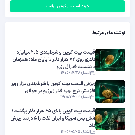
خرید استیبل کوین ترامپ
نوشته‌های مرتبط
قیمت بیت کوین و شرط‌بندی ۲.۵ میلیارد
دلاری روی ۷۲ هزار دلار تا پایان ماه؛ همزمان
با نشست فدرال رزرو
انتشار: 1405/04/28
ریزش قیمت بیت کوین با شرط‌بندی بازار روی
افزایش نرخ بهره فدرال‌رزرو در جولای
انتشار: 1405/04/23
قیمت بیت کوین بالای ۶۵ هزار دلار برگشت؛
آتش بس آمریکا و ایران نفت را ۵ درصد ریزش
داد
انتشار: 1405/05/05