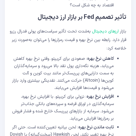
اقتصاد به چه شکل است؟
تأثیر تصمیم Fed بر بازار ارز دیجیتال
بازار
ارزهای دیجیتال
به‌شدت تحت تأثیر سیاست‌های پولی فدرال رزرو
قرار دارد. رابطه بین نرخ بهره و قیمت رمزارزها را می‌توان به‌صورت زیر
خلاصه کرد:
کاهش نرخ بهره
: صعودی برای کریپتو. وقتی نرخ بهره کاهش
می‌یابد، هزینه نگه‌داری پول نقد بالا می‌رود و سرمایه‌گذاران
به سمت دارایی‌های پرریسک‌تر مانند بیت‌ کوین و آلت‌
کوین‌ها (Altcoin) حرکت می‌کنند. نقدینگی بیشتری وارد بازار
می‌شود و قیمت‌ها افزایش می‌یابند.
افزایش نرخ بهره
: نزولی برای کریپتو. با افزایش نرخ بهره،
سرمایه‌گذاری در اوراق قرضه و سپرده‌های بانکی جذاب‌تر
می‌شود. سرمایه از بازارهای پرریسک خارج شده و فشار فروش
بر رمزارزها افزایش می‌یابد.
ثابت ماندن نرخ بهره
: لحن بیانیه تعیین‌کننده است. حتی اگر
نرخ بهره تغییر نکند، لحن Hawkish (سخت‌گیرانه) یا Dovish