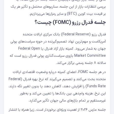
بررسی انتظارات بازار از این جلسه، سناریوهای محتمل و تأثیر هر یک
بر قیمت بیت‌ کوین (BTC) و سایر رمزارزها می‌پردازیم.
جلسه فدرال رزرو (FOMC) چیست؟
فدرال رزرو (Federal Reserve) بانک مرکزی ایالات متحده
آمریکاست و مهم‌ترین نهاد تصمیم‌گیرنده در حوزه سیاست‌های پولی
جهان به شمار می‌رود. کمیته بازار آزاد فدرال یا Federal Open
Market Committee بازوی سیاست‌گذاری پولی فدرال رزرو است که
سالانه ۸ جلسه رسمی برگزار می‌کند.
در هر جلسه FOMC، اعضای کمیته درباره وضعیت اقتصادی ایالات
متحده بحث می‌کنند و تصمیم می‌گیرند که نرخ بهره فدرال (Federal
Funds Rate) را افزایش دهند، کاهش دهند یا بدون تغییر نگه دارند.
این نرخ، هزینه وام‌دهی بین بانک‌ها را تعیین می‌کند و به‌طور
غیرمستقیم بر تمام بازارهای مالی جهان تأثیر می‌گذارد.
جلسه مارس ۲۰۲۶ از اهمیت ویژه‌ای برخوردار است، زیرا همراه با انتشار