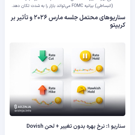
(انبساطی) بیانیه FOMC می‌تواند بازار را به شدت تکان دهد.
سناریوهای محتمل جلسه مارس ۲۰۲۶ و تأثیر بر
کریپتو
سناریو ۱: نرخ بهره بدون تغییر + لحن Dovish