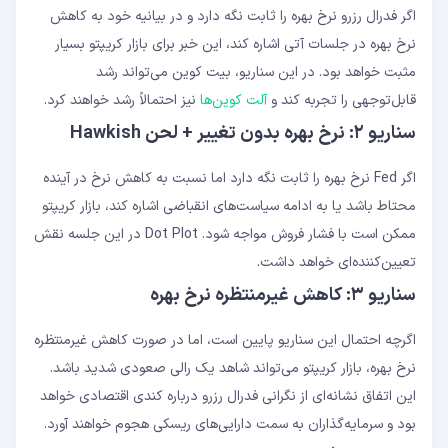
اگر فدرال رزرو نرخ بهره را ثابت نگه دارد و در بیانیه خود به کاهش
نرخ بهره در جلسات آتی اشاره کند، این خبر برای بازار کریپتو بسیار
مثبت خواهد بود. در این سناریو، بیت ‌کوین می‌تواند رشد
قابل‌توجهی را تجربه کند و
آلت ‌کوین‌ها
نیز احتمالاً رشد خواهند کرد.
سناریو ۲: نرخ بهره بدون تغییر + لحن Hawkish
اگر Fed نرخ بهره را ثابت نگه دارد اما نسبت به کاهش نرخ در آینده
محتاط باشد یا به ادامه سیاست‌های انقباضی اشاره کند، بازار کریپتو
ممکن است با فشار فروش مواجه شود. Dot Plot در این جلسه نقش
تعیین‌کننده‌ای خواهد داشت.
سناریو ۳: کاهش غیرمنتظره نرخ بهره
اگرچه احتمال این سناریو پایین است، اما در صورت کاهش غیرمنتظره
نرخ بهره، بازار کریپتو می‌تواند شاهد یک رالی صعودی شدید باشد.
این اتفاق نشانه‌ای از نگرانی فدرال رزرو درباره کندی اقتصادی خواهد
بود و سرمایه‌گذاران به سمت دارایی‌های ریسکی هجوم خواهند آورد.