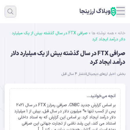
وبلاگ ارزینجا
خانه
»
همه نوشته ها
»
صرافی FTX در سال گذشته بیش از یک میلیارد
دلار درآمد ایجاد کرد
صرافی FTX در سال گذشته بیش از یک میلیارد دلار
درآمد ایجاد کرد
بخش:
اخبار ارزهای دیجیتال
انتشار 4 سال قبل
آنچه می‌خوانید...
بر اساس گزارش جدید CNBC، صرافی رمزارز FTX در سال 2021
پس از کسب تنها 90 میلیون دلار در سال قبل، بیش از 1 میلیارد
دلار درآمد ایجاد کرد. بر اساس این گزارش که به اسناد داخلی
استناد می کند، این رشد ناشی از تجارت جهانی این صرافی
بوده است. این گزارش همچنین بیان می کند […]