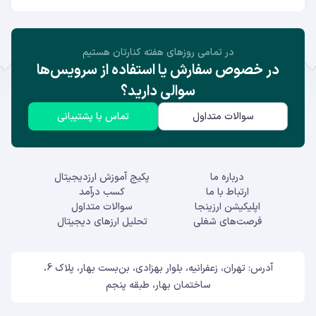
در تمامی روز‌های هفته کنارتان هستیم
در خصوص سفارش یا استفاده از سرویس‌ها
سوالی دارید؟
سوالات متداول
تماس با پشتیبانی
درباره ما
پکیج آموزش ارزدیجیتال
ارتباط با ما
کسب درآمد
اپلیکیشن ارزینجا
سوالات متداول
فرصت‌های شغلی
تحلیل ارزهای دیجیتال
آدرس: تهران، زعفرانیه، بلوار بهزادی، بن‌بست بهار، پلاک 6،
ساختمان بهار، طبقه پنجم