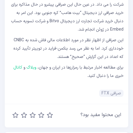
شرکت را می داد. در عین حال این صرافی پیشرو در حال مذاکره برای
خرید صرافی ارز دیجیتال “بیت هامب” کره جنوبی بود. این امر به
دنبال خرید شرکت تجارت ارز دیجیتال Bitvo و شرکت تسویه حساب
Embed در ژوئن انجام شد.
این صرافی از اظهار نظر در مورد اطلاعات مالی فاش شده به CNBC
خودداری کرد. اما به نظر می رسد بنکمن-فراید در توییتر تأیید کرده
که اعداد در این گزارش “صحیح” هستند.
برای مطالعه اخبار مرتبط با رمزارزها در ایران و جهان،
وبلاگ
و
کانال
خبری ما را دنبال کنید.
صرافی FTX
این محتوا مفید بود؟