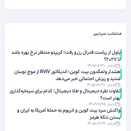
منتخب سردبیر
پاول از ریاست فدرال رزرو رفت؛ کریپتو منتظر نرخ بهره باشد
تا ۲۰۲۷؟
انتشار: 1405/02/30
هشدار ولمگدون بیت کوین؛ اندیکاتور BVIV از موج نوسان
شدید و ریزش احتمالی خبر می‌دهد
انتشار: 1405/04/30
تفاوت نقره دیجیتال و طلا دیجیتال؛ کدام برای سرمایه‌گذاری
بهتر است؟
انتشار: 1404/11/25
واکنش سرد بیت کوین و اتریوم به حملهٔ آمریکا به ایران و
بستن تنگهٔ هرمز
انتشار: 1405/04/22