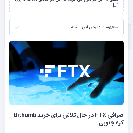
[…]
فهرست عناوین این نوشته
صرافی FTX در حال تلاش برای خرید Bithumb کره
جنوبی
نظر مدیرعامل FTX
صرافی FTX در حال تلاش برای خرید Bithumb
کره جنوبی