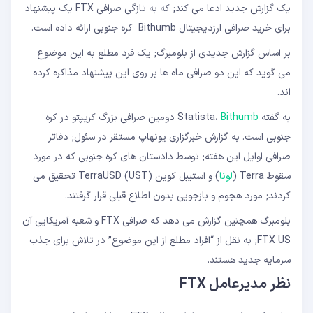
یک گزارش جدید ادعا می کند; که به تازگی صرافی FTX یک پیشنهاد
برای خرید صرافی ارزدیجیتال Bithumb کره جنوبی ارائه داده است.
بر اساس گزارش جدیدی از بلومبرگ; یک فرد مطلع به این موضوع
می گوید که این دو صرافی ماه ها بر روی این پیشنهاد مذاکره کرده
اند.
به گفته Statista،
Bithumb
دومین صرافی بزرگ کریپتو در کره
جنوبی است. به گزارش خبرگزاری یونهاپ مستقر در سئول; دفاتر
صرافی اوایل این هفته; توسط دادستان های کره جنوبی که در مورد
سقوط Terra (
لونا
) و استیبل کوین TerraUSD (UST) تحقیق می
کردند; مورد هجوم و بازجویی بدون اطلاع قبلی قرار گرفتند.
بلومبرگ همچنین گزارش می دهد که صرافی FTX و شعبه آمریکایی آن
FTX US; به نقل از “افراد مطلع از این موضوع” در تلاش برای جذب
سرمایه جدید هستند.
نظر مدیرعامل FTX