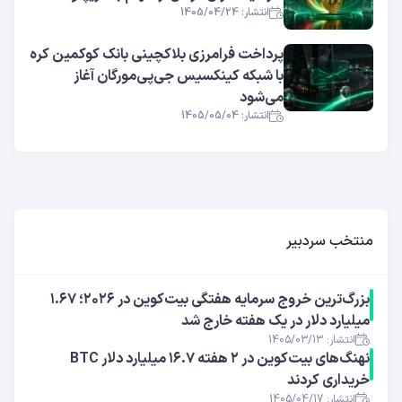
انتشار: 1405/04/24
پرداخت فرامرزی بلاکچینی بانک کوکمین کره
با شبکه کینکسیس جی‌پی‌مورگان آغاز
می‌شود
انتشار: 1405/05/04
منتخب سردبیر
بزرگ‌ترین خروج سرمایه هفتگی بیت‌کوین در ۲۰۲۶؛ ۱.۶۷
میلیارد دلار در یک هفته خارج شد
انتشار: 1405/03/13
نهنگ‌های بیت‌کوین در ۲ هفته ۱۶.۷ میلیارد دلار BTC
خریداری کردند
انتشار: 1405/04/17