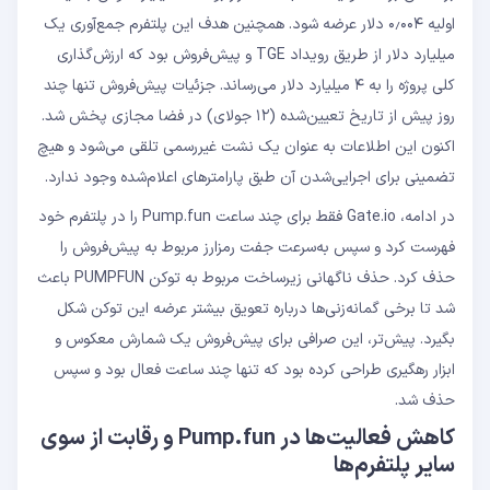
اولیه ۰٫۰۰۴ دلار عرضه شود. همچنین هدف این پلتفرم جمع‌آوری یک
میلیارد دلار از طریق رویداد TGE و پیش‌فروش بود که ارزش‌گذاری
کلی پروژه را به ۴ میلیارد دلار می‌رساند. جزئیات پیش‌فروش تنها چند
روز پیش از تاریخ تعیین‌شده (۱۲ جولای) در فضا مجازی پخش شد.
اکنون این اطلاعات به عنوان یک نشت غیررسمی تلقی می‌شود و هیچ
تضمینی برای اجرایی‌شدن آن طبق پارامترهای اعلام‌شده وجود ندارد.
در ادامه، Gate.io فقط برای چند ساعت Pump.fun را در پلتفرم خود
فهرست کرد و سپس به‌سرعت جفت رمز‌ارز مربوط به پیش‌فروش را
حذف کرد. حذف ناگهانی زیرساخت مربوط به توکن PUMPFUN باعث
شد تا برخی گمانه‌زنی‌ها درباره تعویق بیشتر عرضه این توکن شکل
بگیرد. پیش‌تر، این صرافی برای پیش‌فروش یک شمارش‌ معکوس و
ابزار رهگیری طراحی کرده بود که تنها چند ساعت فعال بود و سپس
حذف شد.
کاهش فعالیت‌ها در Pump.fun و رقابت از سوی
سایر پلتفرم‌ها