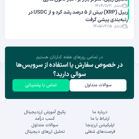
انتشار: 1404/11/21
ریپل (XRP) بیش از ۵ درصد رشد کرد و از USDC در
رتبه‌بندی پیشی گرفت
انتشار: 1405/04/15
در تمامی روز‌های هفته کنارتان هستیم
در خصوص سفارش یا استفاده از سرویس‌ها
سوالی دارید؟
سوالات متداول
تماس با پشتیبانی
درباره ما
پکیج آموزش ارزدیجیتال
ارتباط با ما
کسب درآمد
اپلیکیشن ارزینجا
سوالات متداول
فرصت‌های شغلی
تحلیل ارزهای دیجیتال