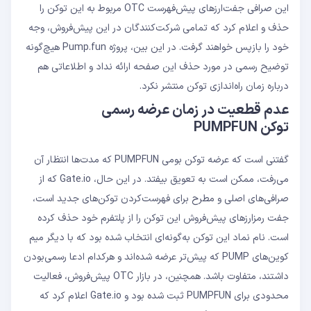
این صرافی جفت‌ارزهای پیش‌فهرست OTC مربوط به این توکن را
حذف و اعلام کرد که تمامی شرکت‌کنندگان در این پیش‌فروش، وجه
خود را بازپس خواهند گرفت. در این بین، پروژه Pump.fun هیچ‌گونه
توضیح رسمی در مورد حذف این صفحه ارائه نداد و اطلاعاتی هم
درباره زمان راه‌اندازی توکن منتشر نکرد.
عدم قطعیت در زمان عرضه رسمی
توکن PUMPFUN
گفتنی است که عرضه توکن بومی PUMPFUN که مدت‌ها انتظار آن
می‌رفت، ممکن است به تعویق بیفتد. در این حال، Gate.io که از
صرافی‌های اصلی و مطرح برای فهرست‌کردن توکن‌های جدید است،
جفت رمز‌ارزهای پیش‌فروش این توکن را از پلتفرم خود حذف کرده
است. نام نماد این توکن به‌گونه‌ای انتخاب شده بود که با دیگر میم
کوین‌های PUMP که پیش‌تر عرضه شده‌اند و هرکدام ادعا رسمی‌بودن
داشتند، متفاوت باشد. همچنین، در بازار OTC پیش‌فروش، فعالیت
محدودی برای PUMPFUN ثبت شده بود و Gate.io اعلام کرد که