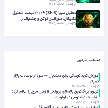
انتشار: 1405/05/15
تحلیل شیبا (SHIB) ۲۰۲۶: قیمت، تحلیل
تکنیکال، سوزاندن توکن و چشم‌انداز
انتشار: 1405/05/15
منتخب سردبیر
آموزش ترید نوسانی برای مبتدیان — سود از نوسانات بازار
کریپتو
انتشار: 1405/03/26
اتریوم بزرگ‌ترین بازسازی پروتکل از زمان مرج را اعلام کرد؛
مقاومت کوانتومی در اولویت
انتشار: 1405/04/16
تحلیل ریپل: تمرکز بازار بر اخبار قانون‌گذاری