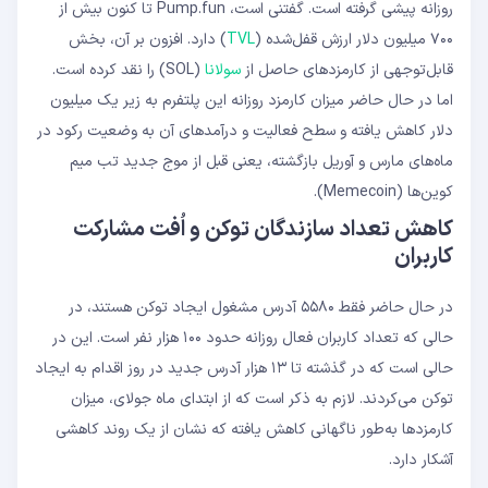
روزانه پیشی گرفته است. گفتنی است، Pump.fun تا کنون بیش از
۷۰۰ میلیون دلار ارزش قفل‌شده (
TVL
) دارد. افزون بر آن، بخش
قابل‌توجهی از کارمزدهای حاصل از
سولانا
(SOL) را نقد کرده است.
اما در حال حاضر میزان کارمزد روزانه این پلتفرم به زیر یک میلیون
دلار کاهش یافته و سطح فعالیت و درآمدهای آن به وضعیت رکود در
ماه‌های مارس و آوریل بازگشته، یعنی قبل از موج جدید تب میم
‌کوین‌ها (Memecoin).
کاهش تعداد سازندگان توکن و اُفت مشارکت
کاربران
در حال حاضر فقط ۵۵۸۰ آدرس مشغول ایجاد توکن هستند، در
حالی که تعداد کاربران فعال روزانه حدود ۱۰۰ هزار نفر است. این در
حالی است که در گذشته تا ۱۳ هزار آدرس جدید در روز اقدام به ایجاد
توکن می‌کردند. لازم به ذکر است که از ابتدای ماه جولای، میزان
کارمزدها به‌طور ناگهانی کاهش یافته که نشان از یک روند کاهشی
آشکار دارد.