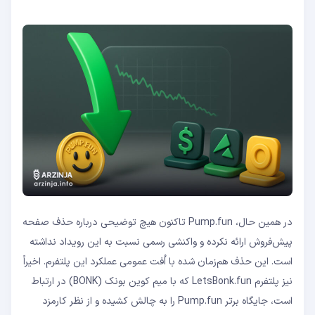
در همین حال، Pump.fun تاکنون هیچ توضیحی درباره حذف صفحه
پیش‌فروش ارائه نکرده و واکنشی رسمی نسبت به این رویداد نداشته
است. این حذف هم‌زمان شده با اُفت عمومی عملکرد این پلتفرم. اخیراً
نیز پلتفرم LetsBonk.fun که با میم کوین بونک (BONK) در ارتباط
است، جایگاه برتر Pump.fun را به چالش کشیده و از نظر کارمزد