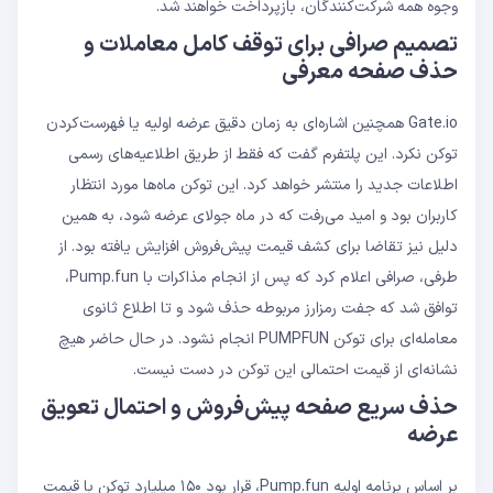
وجوه همه شرکت‌کنندگان، بازپرداخت خواهند شد.
تصمیم صرافی برای توقف کامل معاملات و
حذف صفحه معرفی
Gate.io همچنین اشاره‌ای به زمان دقیق عرضه اولیه یا فهرست‌کردن
توکن نکرد. این پلتفرم گفت که فقط از طریق اطلاعیه‌های رسمی
اطلاعات جدید را منتشر خواهد کرد. این توکن ماه‌ها مورد انتظار
کاربران بود و امید می‌رفت که در ماه جولای عرضه شود، به همین
دلیل نیز تقاضا برای کشف قیمت پیش‌فروش افزایش یافته بود. از
طرفی، صرافی اعلام کرد که پس از انجام مذاکرات با Pump.fun،
توافق شد که جفت رمز‌ارز مربوطه حذف شود و تا اطلاع ثانوی
معامله‌ای برای توکن PUMPFUN انجام نشود. در حال حاضر هیچ
نشانه‌ای از قیمت احتمالی این توکن در دست نیست.
حذف سریع صفحه پیش‌فروش و احتمال تعویق
عرضه
بر اساس برنامه اولیه Pump.fun، قرار بود ۱۵۰ میلیارد توکن با قیمت