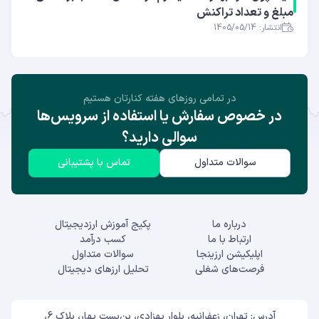
مبلغ و تعداد تراکنش
انتشار: 1405/05/14
در تمامی روز‌های هفته کنارتان هستیم
در خصوص سفارش یا استفاده از سرویس‌ها
سوالی دارید؟
سوالات متداول
تماس با پشتیبانی
درباره ما
پکیج آموزش ارزدیجیتال
ارتباط با ما
کسب درآمد
اپلیکیشن ارزینجا
سوالات متداول
فرصت‌های شغلی
تحلیل ارزهای دیجیتال
آدرس: تهران، زعفرانیه، بلوار بهزادی، بن‌بست بهار، پلاک 6،