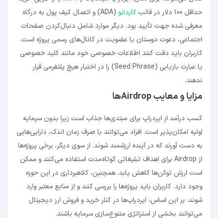
حداقل 100 دلار در قالب
کاردانو
(ADA) و اتصال کیف پول به درگاه
معرفی شده جهت تأیید بود. دیگر موارد شامل دنبال‌کردن صفحات
اجتماعی، دعوت دوستان یا عضویت در کانال‌های رسمی پروژه است.
کاربران باید دقت کنند اطلاعات خصوصی خود مانند کلید خصوصی
یا عبارت بازیابی (Seed Phrase) را در اختیار هیچ پلتفرمی قرار
ندهند.
مزایا و معایب Airdropها
کسب درآمد از ایردراپ برای مبتدی‌ها جذاب است زیرا بدون سرمایه
اولیه امکان‌پذیر است. افراد می‌توانند با صرف زمان اندک، دارایی‌هایی
به دست آورند که در آینده ارزشمند شوند. از سوی دیگر، برخی پروژه‌ها
از Airdrop برای اهداف تبلیغاتی کوتاه‌مدت استفاده می‌کنند و ممکن
است ارزش توکن‌ها کاهش یابد. همچنین، کلاهبرداری در این حوزه
وجود دارد. کاربران باید پروژه‌ها را بررسی کنند و از منابع معتبر وارد
شوند. بر این اساس، ایردراپ‌ها در کنار خرید و فروش ارز دیجیتال
می‌توانند بخشی از استراتژی متنوع‌سازی سرمایه باشند.