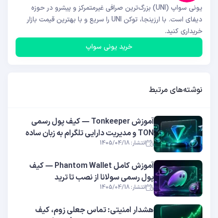
یونی سواپ (UNI) بزرگ‌ترین صرافی غیرمتمرکز و پیشرو در حوزه
دیفای است. با ارزینجا، توکن UNI را سریع و با بهترین قیمت بازار
خریداری کنید.
خرید یونی سواپ
نوشته‌های مرتبط
آموزش Tonkeeper — کیف پول رسمی
TON و مدیریت دارایی تلگرام به زبان ساده
انتشار: 1405/04/18
آموزش کامل Phantom Wallet — کیف
پول رسمی سولانا از نصب تا ترید
انتشار: 1405/04/18
هشدار امنیتی: تماس جعلی زوم، کیف