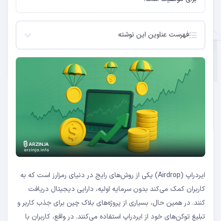
فهرست عناوین این نوشته
ایردراپ چیست و چرا اهمیت دارد؟
روش‌های اصلی شرکت در ایردراپ‌ها
مقایسه Airdrop با خرید و فروش ارز دیجیتال
آینده ایردراپ‌ها در بازار ارز دیجیتال
پرسش‌های متداول
مزایا و معایب Airdropها
نمونه‌های موفق از ایردراپ‌ها
نکات امنیتی در استفاده از ایردراپ‌ها
ایردراپ (Airdrop) یکی از روش‌های رایج در دنیای رمزارز است که به
کاربران کمک می‌کند بدون سرمایه اولیه، دارایی دیجیتال دریافت
کنند. در همین حال، بسیاری از پروژه‌های بلاک چین برای جذب کاربر و
تبلیغ توکن‌های خود از ایردراپ استفاده می‌کنند. در واقع، کاربران با