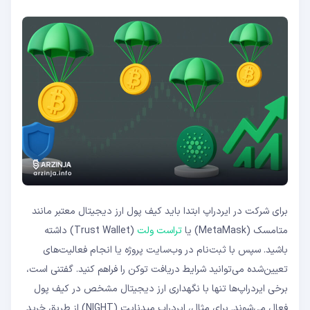
برای شرکت در ایردراپ ابتدا باید کیف پول ارز دیجیتال معتبر مانند
متامسک (MetaMask) یا
تراست ولت
(Trust Wallet) داشته
باشید. سپس با ثبت‌نام در وب‌سایت پروژه یا انجام فعالیت‌های
تعیین‌شده می‌توانید شرایط دریافت توکن را فراهم کنید. گفتنی است،
برخی ایردراپ‌ها تنها با نگهداری ارز دیجیتال مشخص در کیف پول
فعال می‌شوند. برای مثال، ایردراپ میدنایت (NIGHT) از طریق خرید