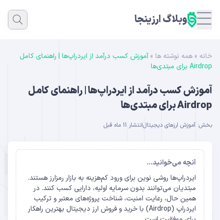
وبلاگ ارزینجا
خانه
»
همه نوشته ها
»
آموزش کسب درآمد از ایردراپ‌ها | راهنمای کامل
Airdrop برای مبتدی‌ها
آموزش کسب درآمد از ایردراپ‌ها | راهنمای کامل
Airdrop برای مبتدی‌ها
بخش:
آموزش ارزهای دیجیتال
انتشار 11 ماه قبل
آنچه می‌خوانید...
ایردراپ‌ها روشی نوین برای ورود کم‌هزینه به بازار رمزارز هستند.
مبتدیان می‌توانند بدون سرمایه اولیه، دارایی کسب کنند. در
همین حال، رعایت امنیت، شناخت پروژه‌های معتبر و ترکیب
ایردراپ (Airdrop) با خرید و فروش ارز دیجیتال بهترین راهکار
برای موفقیت است.