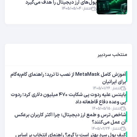
پول‌های ارز دیجیتال را هدف می‌گیرد
انتشار: 1405/05/04
منتخب سردبیر
آموزش کامل MetaMask از نصب تا ترید؛ راهنمای گام‌به‌گام
برای ایرانیان
انتشار: 1405/01/26
بایننس علیه ردوت پی شکایت ۴۷۰ میلیون دلاری کرد؛ ردوت
پی وعده دفاع قاطعانه داد
انتشار: 1405/05/15
شاخص ترس و طمع ارز دیجیتال: چرا اکثر کاربران برعکس
آن عمل می‌کنند؟
انتشار: 1405/02/24
کیف پول سرد بهتر است یا گرم؟ راهنمای انتخاب بر اساس