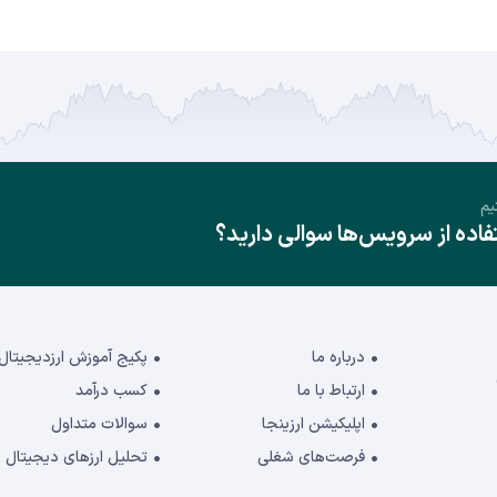
یم
ده از سرویس‌ها سوالی دارید؟
درباره ما
پکیج آموزش ارزدیجیتال
ارتباط با ما
کسب درآمد
اپلیکیشن ارزینجا
سوالات متداول
فرصت‌های شغلی
تحلیل ارزهای دیجیتال