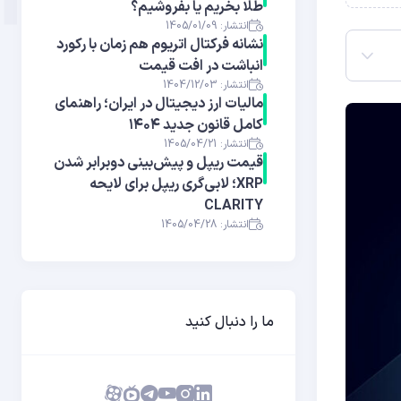
طلا بخریم یا بفروشیم؟
انتشار: 1405/01/09
نشانه فرکتال اتریوم هم‌ زمان با رکورد
انباشت در افت قیمت
انتشار: 1404/12/03
مالیات ارز دیجیتال در ایران؛ راهنمای
کامل قانون جدید ۱۴۰۴
انتشار: 1405/04/21
قیمت ریپل و پیش‌بینی دوبرابر شدن
XRP؛ لابی‌گری ریپل برای لایحه
CLARITY
انتشار: 1405/04/28
ما را دنبال کنید