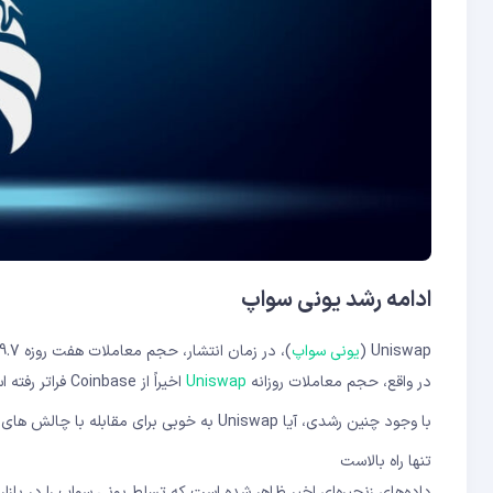
ادامه رشد یونی سواپ
Uniswap (
یونی سواپ
در واقع، حجم معاملات روزانه
Uniswap
اخیراً از Coinbase فراتر رفته است. این بیشتر به نشان دادن برجستگی رو به رشد DEX ها در فضا ادامه می دهد.
با وجود چنین رشدی، آیا Uniswap به خوبی برای مقابله با چالش های رقبای نزدیک مانند
تنها راه بالاست