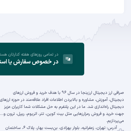
در تمامی روز‌های هفته کنارتان هست
در خصوص سفارش یا استفا
صرافی ارز دیجیتال ارزینجا در سال 96 با هدف خرید و فروش ارزهای
دیجیتال، آموزش، مشاوره و بالابردن اطلاعات افراد علاقه‌مند در حوزه ارزهای
دیجیتال راه‌اندازی شد. ما در این پلتفرم به حل مشکلات شما کاربران عزیز
جهت خرید و فروش رمزارزهایی مثل بیت کوین، تتر، اتریوم، ریپل، ترون و...
می‌پردازیم.
آدرس: تهران، زعفرانیه، بلوار بهزادی، بن‌بست بهار، پلاک 6، ساختمان