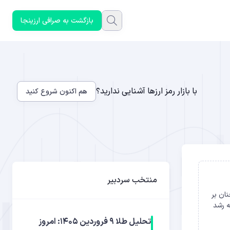
بازگشت به صرافی ارزینجا
با بازار رمز ارزها آشنایی ندارید؟
هم اکنون شروع کنید
منتخب سردبیر
 کار، همچنان بر
تگی رو به رشد
تحلیل طلا ۹ فروردین ۱۴۰۵: امروز