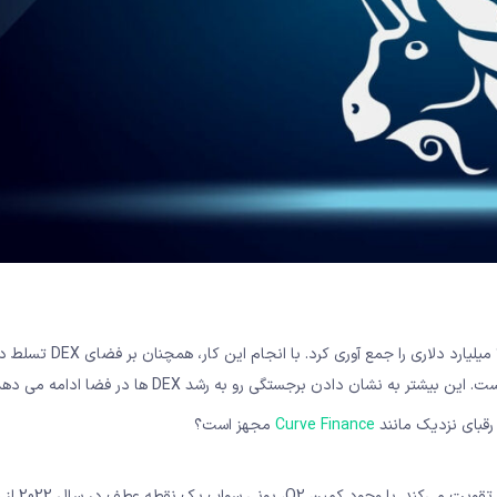
)، در زمان انتشار، حجم معاملات هفت روزه 9.7 میلیارد دلا
Curve Finance
مجهز است؟