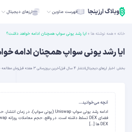
وبلاگ ارزینجا
فهرست عناوین
ارزهای دیجیتال
خانه
»
همه نوشته ها
»
ایا رشد یونی سواپ همچنان ادامه خواهد داشت؟
TC
ایا رشد یونی سواپ همچنان ادامه خو
ETH
بخش:
اخبار ارزهای دیجیتال
انتشار 4 سال قبل
آخرین بروزرسانی 3 هفته قبل
زمان مطالعه حدود 
USDT
SOL
GE
آنچه می‌خوانید...
ADA
DEX ها […]