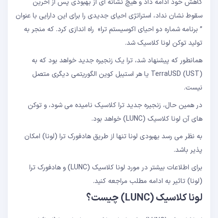
کاهش خود ادامه داد و هیچ نشانه ای از بهبودی پس از آخرین
سقوط نشان نداد، استراتژی احیای جدیدی را برای این دارایی با عنوان
” برنامه شماره دو احیای اکوسیستم ترا» راه اندازی کرد. که منجر به
تولید توکن لونا کلاسیک شد.
همانطور که پیشنهاد شد، ترا یک زنجیره جدید خواهد بود که به
TerraUSD (UST) یا هر استیبل کوین الگوریتمی دیگری متصل
نیست.
در همین حال، زنجیره جدید ترا کلاسیک نامیده می شود، و توکن
های آن لونا کلاسیک (LUNC) خواهد بود.
به نظر می رسد بهبودی لونا تنها از طریق هادفورک ترا (لونا) امکان
پذیر باشد.
برای اطلاعات بیشتر در مورد لونا کلاسیک (LUNC) و هادفورک ترا
(لونا) تاثیر به ادامه مطلب مراجعه کنید.
لونا کلاسیک (LUNC) چیست؟