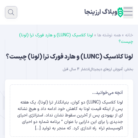
وبلاگ ارزینجا
خانه
»
همه نوشته ها
»
لونا کلاسیک (LUNC) و هارد فورک ترا (لونا)
چیست؟
لونا کلاسیک (LUNC) و هارد فورک ترا (لونا) چیست؟
بخش:
آموزش ارزهای دیجیتال
انتشار 4 سال قبل
آنچه می‌خوانید...
لونا کلاسیک (LUNC) دو کوان، بنیانگذار ترا (لونا)، یک هفته
پس از اینکه قیمت لونا به کاهش خود ادامه داد و هیچ نشانه
ای از بهبودی پس از آخرین سقوط نشان نداد، استراتژی احیای
جدیدی را برای این دارایی با عنوان ” برنامه شماره دو احیای
اکوسیستم ترا» راه اندازی کرد. که منجر به تولید […]