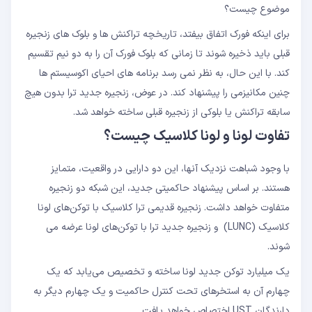
موضوع چیست؟
برای اینکه فورک اتفاق بیفتد، تاریخچه تراکنش ها و بلوک های زنجیره
قبلی باید ذخیره شوند تا زمانی که بلوک فورک آن را به دو نیم تقسیم
کند. با این حال، به نظر نمی رسد برنامه های احیای اکوسیستم ها
چنین مکانیزمی را پیشنهاد کند. در عوض، زنجیره جدید ترا بدون هیچ
سابقه تراکنش یا بلوکی از زنجیره قبلی ساخته خواهد شد.
تفاوت لونا و لونا کلاسیک چیست؟
با وجود شباهت نزدیک آنها، این دو دارایی در واقعیت، متمایز
هستند. بر اساس پیشنهاد حاکمیتی جدید، این شبکه دو زنجیره
متفاوت خواهد داشت. زنجیره قدیمی ترا کلاسیک با توکن‌های لونا
کلاسیک (LUNC) و زنجیره جدید ترا با توکن‌های لونا عرضه می
شوند.
یک میلیارد توکن جدید لونا ساخته و تخصیص می‌یابد که یک
چهارم آن به استخرهای تحت کنترل حاکمیت و یک چهارم دیگر به
دارندگان UST اختصاص خواهد یافت.