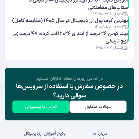
آموزش سبک ICT در ترید ارز دیجیتال — از مبانی تا
ستاپ‌های معاملاتی
انتشار: 1405/03/18
بهترین کیف پول ارز دیجیتال در سال ۱۴۰۵ (مقایسه کامل)
انتشار: 1405/01/10
بیت کوین ۲۶ درصد از ابتدای ۲۰۲۶ افت کرده، ۴۷ درصد زیر
اوج تاریخی
انتشار: 1405/01/17
در تمامی روز‌های هفته کنارتان هستیم
در خصوص سفارش یا استفاده از سرویس‌ها
سوالی دارید؟
سوالات متداول
تماس با پشتیبانی
درباره ما
پکیج آموزش ارزدیجیتال