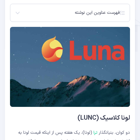
فهرست عناوین این نوشته
لونا کلاسیک (LUNC)
لونا کلاسیک (LUNC) چیست؟
تاریخ راه اندازی لونا کلاسیک (LUNC)
هارد فورک ترا لونا
جدول زمانی هارد فورک ترا لونا
تفاوت هارد فورک ترا (لونا) با دیگر هارد فورک ها
تفاوت لونا و لونا کلاسیک چیست؟
لونا کلاسیک (LUNC)
دو کوان، بنیانگذار
ترا
(لونا)، یک هفته پس از اینکه قیمت لونا به