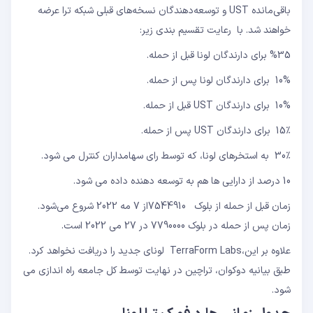
باقی‌مانده UST و توسعه‌دهندگان نسخه‌های قبلی شبکه ترا عرضه
خواهند شد. با رعایت تقسیم بندی زیر:
%35 برای دارندگان لونا قبل از حمله.
10% برای دارندگان لونا پس از حمله.
10% برای دارندگان UST قبل از حمله.
15٪ برای دارندگان UST پس از حمله.
30٪ به استخرهای لونا، که توسط رای سهامداران کنترل می شود.
10 درصد از دارایی ها هم به توسعه دهنده داده می شود.
زمان قبل از حمله از بلوک 7544910از 7 مه 2022 شروع می‌شود.
زمان پس از حمله در بلوک 7790000 در 27 می 2022 است.
علاوه بر این،TerraForm Labs لونای جدید را دریافت نخواهد کرد.
طبق بیانیه دوکوان، تراچین در نهایت توسط کل جامعه راه اندازی می
شود.