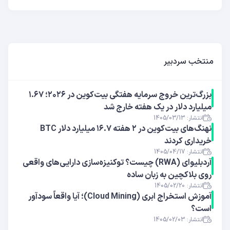
منتخب سردبیر
بزرگ‌ترین خروج سرمایه هفتگی بیت‌کوین در ۲۰۲۶؛ ۱.۶۷
میلیارد دلار در یک هفته خارج شد
انتشار: 1405/03/13
نهنگ‌های بیت‌کوین در ۲ هفته ۱۶.۷ میلیارد دلار BTC
خریداری کردند
انتشار: 1405/04/17
آر‌دبلیوای (RWA) چیست؟ توکنیزه‌سازی دارایی‌های واقعی
روی بلاکچین به زبان ساده
انتشار: 1405/02/20
آموزش استخراج ابری (Cloud Mining)؛ آیا واقعاً سودآور
است؟
انتشار: 1405/02/03