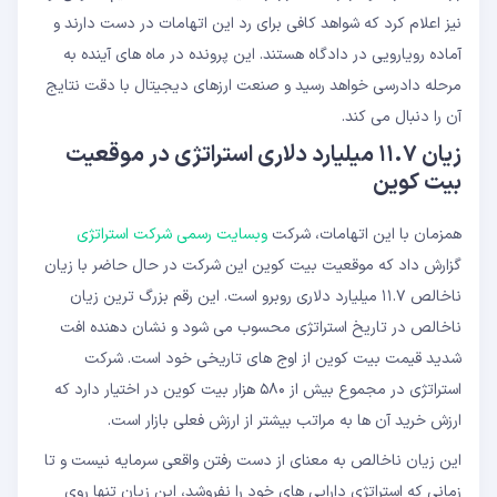
نیز اعلام کرد که شواهد کافی برای رد این اتهامات در دست دارند و
آماده رویارویی در دادگاه هستند. این پرونده در ماه های آینده به
مرحله دادرسی خواهد رسید و صنعت ارزهای دیجیتال با دقت نتایج
آن را دنبال می کند.
زیان ۱۱.۷ میلیارد دلاری استراتژی در موقعیت
بیت کوین
همزمان با این اتهامات، شرکت
وبسایت رسمی شرکت استراتژی
گزارش داد که موقعیت بیت کوین این شرکت در حال حاضر با زیان
ناخالص ۱۱.۷ میلیارد دلاری روبرو است. این رقم بزرگ ترین زیان
ناخالص در تاریخ استراتژی محسوب می شود و نشان دهنده افت
شدید قیمت بیت کوین از اوج های تاریخی خود است. شرکت
استراتژی در مجموع بیش از ۵۸۰ هزار بیت کوین در اختیار دارد که
ارزش خرید آن ها به مراتب بیشتر از ارزش فعلی بازار است.
این زیان ناخالص به معنای از دست رفتن واقعی سرمایه نیست و تا
زمانی که استراتژی دارایی های خود را نفروشد، این زیان تنها روی