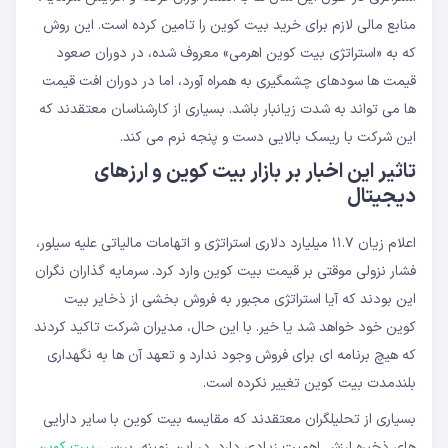
منابع مالی لازم برای خرید بیت کوین را تامین کرده است. این روش
که به «استراتژی بیت کوین اهرمی» معروف شده، در دوران صعود
قیمت ها سودهای چشمگیری به همراه آورد، اما در دوران افت قیمت
ها می تواند به شدت زیانبار باشد. بسیاری از کارشناسان معتقدند که
این شرکت با ریسک بالایی دست و پنجه نرم می کند.
تاثیر این اخبار بر بازار بیت کوین و ارزهای
دیجیتال
اعلام زیان ۱۱.۷ میلیارد دلاری استراتژی و اتهامات مالیاتی علیه سیلور،
فشار نزولی موقتی بر قیمت بیت کوین وارد کرد. سرمایه گذاران نگران
این بودند که آیا استراتژی مجبور به فروش بخشی از ذخایر بیت
کوین خود خواهد شد یا خیر. با این حال، مدیران شرکت تاکید کردند
که هیچ برنامه ای برای فروش وجود ندارد و تعهد آن ها به نگهداری
بلندمدت بیت کوین تغییر نکرده است.
بسیاری از تحلیلگران معتقدند که مقایسه بیت کوین با سایر دارایی
های ذخیره ارزش اهمیت زیادی دارد. در این زمینه، بررسی
بیت کوین