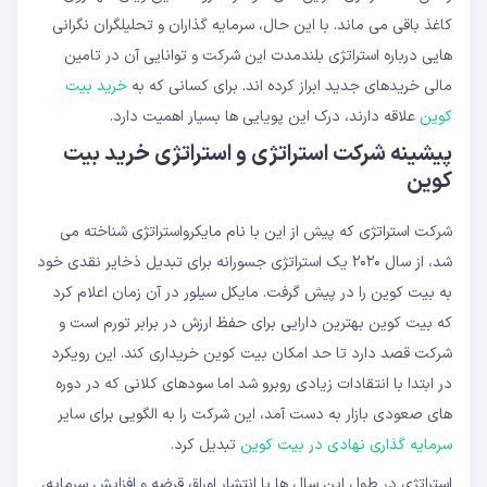
کاغذ باقی می ماند. با این حال، سرمایه گذاران و تحلیلگران نگرانی
هایی درباره استراتژی بلندمدت این شرکت و توانایی آن در تامین
مالی خریدهای جدید ابراز کرده اند. برای کسانی که به
خرید بیت
کوین
علاقه دارند، درک این پویایی ها بسیار اهمیت دارد.
پیشینه شرکت استراتژی و استراتژی خرید بیت
کوین
شرکت استراتژی که پیش از این با نام مایکرواستراتژی شناخته می
شد، از سال ۲۰۲۰ یک استراتژی جسورانه برای تبدیل ذخایر نقدی خود
به بیت کوین را در پیش گرفت. مایکل سیلور در آن زمان اعلام کرد
که بیت کوین بهترین دارایی برای حفظ ارزش در برابر تورم است و
شرکت قصد دارد تا حد امکان بیت کوین خریداری کند. این رویکرد
در ابتدا با انتقادات زیادی روبرو شد اما سودهای کلانی که در دوره
های صعودی بازار به دست آمد، این شرکت را به الگویی برای سایر
سرمایه گذاری نهادی در بیت کوین
تبدیل کرد.
استراتژی در طول این سال ها با انتشار اوراق قرضه و افزایش سرمایه،