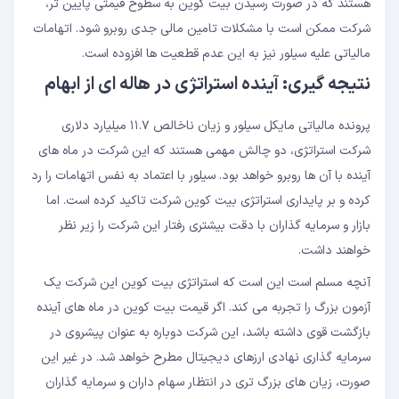
هستند که در صورت رسیدن بیت کوین به سطوح قیمتی پایین تر،
شرکت ممکن است با مشکلات تامین مالی جدی روبرو شود. اتهامات
مالیاتی علیه سیلور نیز به این عدم قطعیت ها افزوده است.
نتیجه گیری: آینده استراتژی در هاله ای از ابهام
پرونده مالیاتی مایکل سیلور و زیان ناخالص ۱۱.۷ میلیارد دلاری
شرکت استراتژی، دو چالش مهمی هستند که این شرکت در ماه های
آینده با آن ها روبرو خواهد بود. سیلور با اعتماد به نفس اتهامات را رد
کرده و بر پایداری استراتژی بیت کوین شرکت تاکید کرده است. اما
بازار و سرمایه گذاران با دقت بیشتری رفتار این شرکت را زیر نظر
خواهند داشت.
آنچه مسلم است این است که استراتژی بیت کوین این شرکت یک
آزمون بزرگ را تجربه می کند. اگر قیمت بیت کوین در ماه های آینده
بازگشت قوی داشته باشد، این شرکت دوباره به عنوان پیشروی در
سرمایه گذاری نهادی ارزهای دیجیتال مطرح خواهد شد. در غیر این
صورت، زیان های بزرگ تری در انتظار سهام داران و سرمایه گذاران