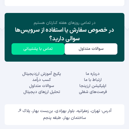
در تمامی روز‌های هفته کنارتان هستیم
در خصوص سفارش یا استفاده از سرویس‌ها
سوالی دارید؟
سوالات متداول
تماس با پشتیبانی
درباره ما
پکیج آموزش ارزدیجیتال
ارتباط با ما
کسب درآمد
اپلیکیشن ارزینجا
سوالات متداول
فرصت‌های شغلی
تحلیل ارزهای دیجیتال
آدرس: تهران، زعفرانیه، بلوار بهزادی، بن‌بست بهار، پلاک 6،
ساختمان بهار، طبقه پنجم