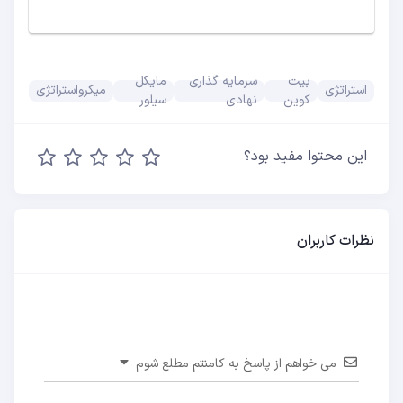
بیت
سرمایه گذاری
مایکل
استراتژی
میکرواستراتژی
کوین
نهادی
سیلور
این محتوا مفید بود؟
نظرات کاربران
می خواهم از پاسخ به کامنتم مطلع شوم