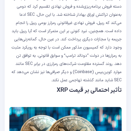
دسته فروش برنامه‌ریزی‌شده و فروش نهادی تقسیم کرد که دومی
به‌عنوان تراکنش اوراق بهادار شناخته شد. با این حال، SEC ادعا
می‌کند که ریپل، فروش نهادی غیرقانونی رمزارز بومی ریپل را انجام
داده است. همچنین، نبرد کنونی بر این متمرکز است که آیا ریپل باید
جریمه یا مجازات دیگری پرداخت کند. در عین حال، گمانه‌زنی‌هایی
وجود دارد که کمیسیون مذکور ممکن است با توجه به رویکرد مثبت
به رمزارزها در دولت “دونالد ترامپ” و سوابق قانونی، به توافق تن
دهد. روند گسترده مقاومت شرکت‌های رمزارزی در برابر SEC مانند
موارد کوین‌بیس (Coinbase) و دیگر صرافی‌ها نیز نشان می‌دهد که
SEC شاید مانند گذشته تهاجمی عمل نکند.
تأثیر احتمالی بر قیمت XRP