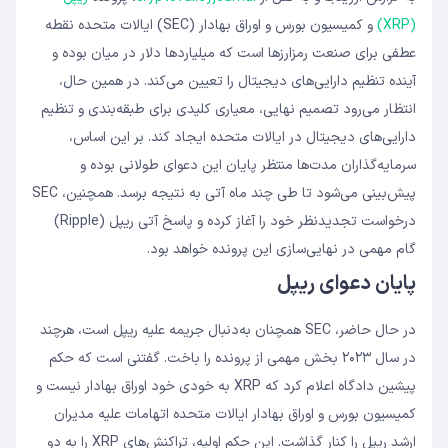
(XRP)
و کمیسیون بورس و اوراق بهادار (SEC) ایالات متحده نقطه
عطفی برای صنعت رمزارزها است که میلیاردها دلار در میان بوده و
آینده تنظیم دارایی‌های دیجیتال را تعیین می‌کند. در همین حال،
انتظار می‌رود تصمیم نهایی، معیاری کلیدی برای طبقه‌بندی و تنظیم
دارایی‌های دیجیتال در ایالات متحده ایجاد کند. بر این اساس،
سرمایه‌گذاران مدت‌ها منتظر پایان این دعوای طولانی بوده‌ و
پیش‌بینی می‌شود تا طی چند ماه آتی به نتیجه برسد. همچنین، SEC
درخواست تجدیدنظر خود را آغاز کرده و پاسخ آتی ریپل (Ripple)
گام مهمی در نهایی‌سازی این پرونده خواهد بود.
پایان دعوای ریپل
در حال حاضر، SEC همچنان به‌دنبال جریمه علیه ریپل است، هرچند
در سال ۲۰۲۳ بخش مهمی از پرونده را باخت. گفتنی است که حکم
پیشین دادگاه اعلام کرد که XRP به خودی خود اوراق بهادار نیست و
کمیسیون بورس و اوراق بهادار ایالات متحده اتهامات علیه مدیران
ارشد ریپل را کنار گذاشت. این حکم اولیه، تراکنش‌های XRP را به دو