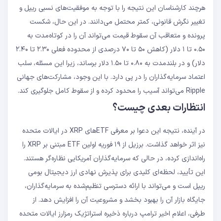
هرچند کارشناسان این نتیجه را با توجه به موفقیت‌های نسبی ریپل و
تغییر نگرش قانونی، کمتر محتمل می‌دانند. در این حال، شکست
پرونده و متعاقب آن سقوط قیمت می‌تواند آن را در کوتاه‌مدت به
۰.۵۰ تا ۱ دلار (کاهش ۵۰ تا ۷۰ درصدی از محدوده فعلی ۲.۳۰ تا ۲.۴۰
دلار) و در بلندمدت به ۰.۸۰ تا ۱.۵۰ دلار برساند، زیرا این مسئله، سلب
اعتماد سرمایه‌گذاران را در پی دارد. با این وجود، مشارکت‌های جهانی
Ripple می‌تواند آسیب را محدود کرده و از سقوط کامل جلوگیری کند.
انتظارات بعدی چیست؟
در آینده، نتیجه این دعوا بر معرفی ETF‌های XRP در ایالات متحده
نیز اثر خواهد گذاشت. برزیل از ۱۹ فوریه اولین ETF مبتنی بر XRP را
راه‌اندازی کرده، در حالی که سرمایه‌گذاران آمریکایی نظاره‌گر هستند.
این تأیید، لحظه‌ای کلیدی برای پذیرش نهادی ارز دیجیتال بومی
ریپل است و می‌تواند با ارائه دسترسی تنظیم‌شده به سرمایه‌گذاران،
جایگاه بازار آن را بهبود بخشد و مشروعیت آن را افزایش دهد. از
طرفی، اعلام اخیر ترامپ درباره ذخیره استراتژیک رمزارز ایالات متحده