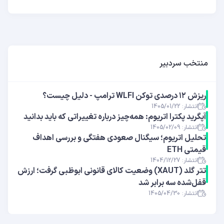
منتخب سردبیر
ریزش ۱۲ درصدی توکن WLFI ترامپ - دلیل چیست؟
انتشار: 1405/01/22
آپگرید پکترا اتریوم: همه‌چیز درباره تغییراتی که باید بدانید
انتشار: 1405/02/09
تحلیل اتریوم؛ سیگنال صعودی هفتگی و بررسی اهداف
قیمتی ETH
انتشار: 1404/12/27
تتر گلد (XAUT) وضعیت کالای قانونی ابوظبی گرفت؛ ارزش
قفل‌شده سه برابر شد
انتشار: 1405/04/30