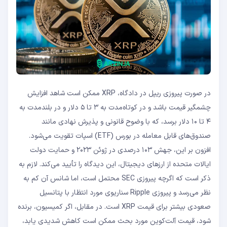
در صورت پیروزی ریپل در دادگاه، XRP ممکن است شاهد افزایش
چشمگیر قیمت باشد و در کوتاه‌مدت به ۳ تا ۵ دلار و در بلندمدت به
۴ تا ۱۰ دلار برسد، که با وضوح قانونی و پذیرش نهادی مانند
صندوق‌های قابل معامله در بورس (ETF)‌ اسپات تقویت می‌شود.
افزون بر این، جهش ۱۰۳ درصدی در ژوئن ۲۰۲۳ و حمایت دولت
ایالات متحده از ارزهای دیجیتال، این دیدگاه را تأیید می‌کند. لازم به
ذکر است که اگرچه پیروزی SEC محتمل است، اما شانس آن کم به
نظر می‌رسد و پیروزی Ripple سناریوی مورد انتظار با پتانسیل
صعودی بیشتر برای قیمت XRP است. در مقابل، اگر کمیسیون، برنده
شود، قیمت آلت‌کوین مورد بحث ممکن است کاهش شدیدی یابد،