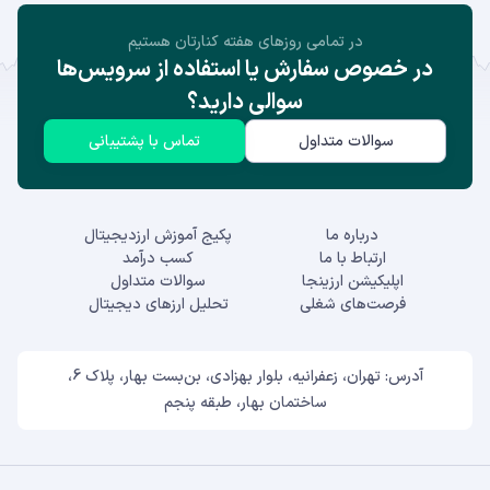
در تمامی روز‌های هفته کنارتان هستیم
در خصوص سفارش یا استفاده از سرویس‌ها
سوالی دارید؟
سوالات متداول
تماس با پشتیبانی
درباره ما
پکیج آموزش ارزدیجیتال
ارتباط با ما
کسب درآمد
اپلیکیشن ارزینجا
سوالات متداول
فرصت‌های شغلی
تحلیل ارزهای دیجیتال
آدرس: تهران، زعفرانیه، بلوار بهزادی، بن‌بست بهار، پلاک 6،
ساختمان بهار، طبقه پنجم