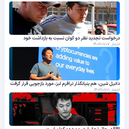
درخواست تجدید نظر دو کوان نسبت به بازداشت خود
انتشار: 1402/01/07
دانیل شین، هم بنیانگذار ترافرم لبز، مورد بازجویی قرار گرفت
انتشار: 1402/01/01