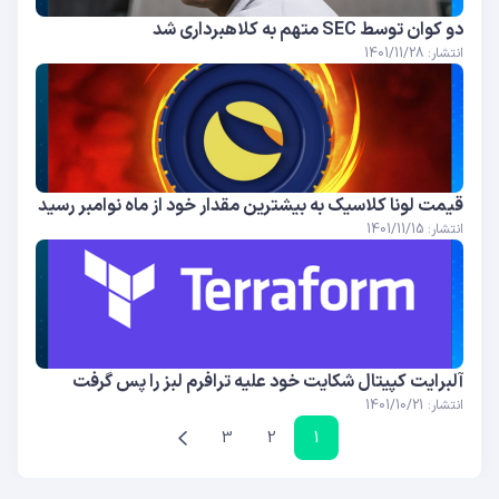
دو کوان توسط SEC متهم به کلاهبرداری شد
انتشار: 1401/11/28
قیمت لونا کلاسیک به بیشترین مقدار خود از ماه نوامبر رسید
انتشار: 1401/11/15
آلبرایت کپیتال شکایت خود علیه ترافرم لبز را پس گرفت
انتشار: 1401/10/21
3
2
1