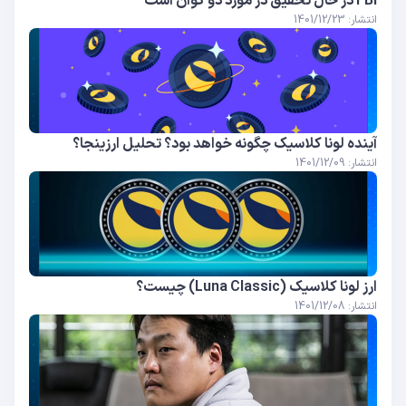
FBI در حال تحقیق در مورد دو کوان است
انتشار: 1401/12/23
آینده لونا کلاسیک چگونه خواهد بود؟ تحلیل ارزینجا؟
انتشار: 1401/12/09
ارز لونا کلاسیک (Luna Classic) چیست؟
انتشار: 1401/12/08