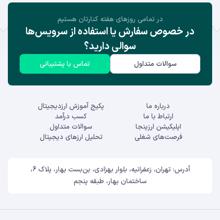
در تمامی روز‌های هفته کنارتان هستیم
در خصوص سفارش یا استفاده از سرویس‌ها
سوالی دارید؟
سوالات متداول
تماس با پشتیبانی
درباره ما
پکیج آموزش ارزدیجیتال
ارتباط با ما
کسب درآمد
اپلیکیشن ارزینجا
سوالات متداول
فرصت‌های شغلی
تحلیل ارزهای دیجیتال
آدرس: تهران، زعفرانیه، بلوار بهزادی، بن‌بست بهار، پلاک 6،
ساختمان بهار، طبقه پنجم