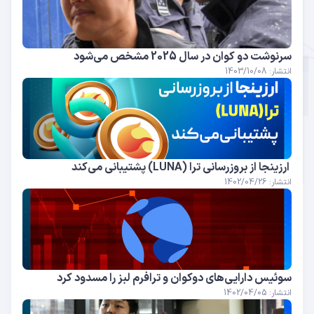
سرنوشت دو کوان در سال 2025 مشخص می‌شود
انتشار: 1403/10/08
ارزینجا از بروزرسانی ترا (LUNA) پشتیبانی می‌کند
انتشار: 1402/04/26
سوئیس دارایی‌های دوکوان و ترافرم لبز را مسدود کرد
انتشار: 1402/04/05