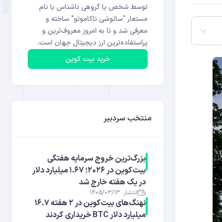
توسط شخص یا گروهی ناشناس با نام
مستعار "ساتوشی ناکاموتو" ساخته و
معرفی شد و تا به امروز معروف‌ترین و
پراستفاده‌ترین ارز دیجیتال جهان است.
خرید بیت کوین
منتخب سردبیر
بزرگ‌ترین خروج سرمایه هفتگی
بیت‌کوین در ۲۰۲۶؛ ۱.۶۷ میلیارد دلار
در یک هفته خارج شد
انتشار: 1405/03/13
نهنگ‌های بیت‌کوین در ۲ هفته ۱۶.۷
میلیارد دلار BTC خریداری کردند