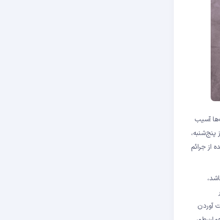
‌ها آسیب
 پنج‌شنبه،
ت‌آمده از جرائم
خمین زده می‌شود حدود ۲۰۰ هزار واحد باشد،
ت آوردن
همان‌طور