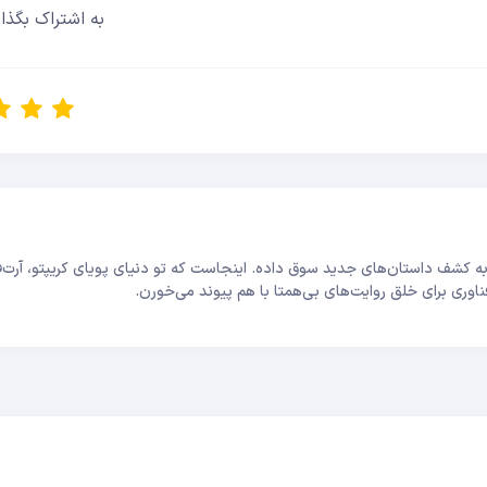
به اشتراک بگذار
 کشف داستان‌های جدید سوق داده. اینجاست که تو دنیای پویای کریپتو، آرت‌ف