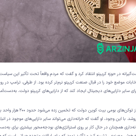
‌گیرانه در حوزه کریپتو انتقاد کرد و گفت که مردم واقعاً تحت تأثیر این سیاست
خابات موضع خود را در قبال صنعت کریپتو نرم‌تر کرده بود. از طرفی، ترامپ در روز
اند تا ذخیره‌ای از BTC و انبار جداگانه‌ای برای سایر دارایی‌های دیجیتال ایجاد کند که از دارایی‌های کریپتو دولت، به‌دس
لازم به ذکر است که از سخنان او در اجلاس چنین برمی‌آید که هیچ‌یک از توکن‌های بومی بیت‌ کوین‌ دولت که ت
د. با این وجود، او گفت که خزانه‌داری می‌تواند سایر دارایی‌های موجود در انبار
نه‌داری همچنان در حال کار بر روی استراتژی‌های بودجه‌محور بیشتری برای به‌دس
 زمینه هوش مصنوعی تشبیه کرد و تأکید نمود که برای ایالات متحده حیاتی است که 