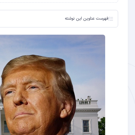
فهرست عناوین این نوشته
وعده پیشتازی ایالات متحده در عرصه کریپتو
ترامپ در پی ابرقدرتی بیت‌ کوین