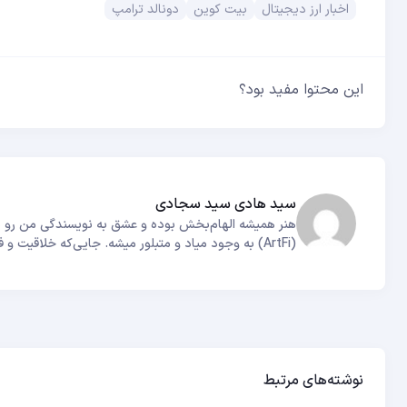
اخبار ارز دیجیتال
بیت کوین
دونالد ترامپ
این محتوا مفید بود؟
سید هادی سید سجادی
هنر همیشه الهام‌بخش بوده و عشق به نویسندگی من رو به
(ArtFi) به وجود میاد و متبلور میشه. جایی‌که خلاقیت و فناوری برای خلق روایت‌های بی‌همتا با هم پیوند می‌خورن.
نوشته‌های مرتبط