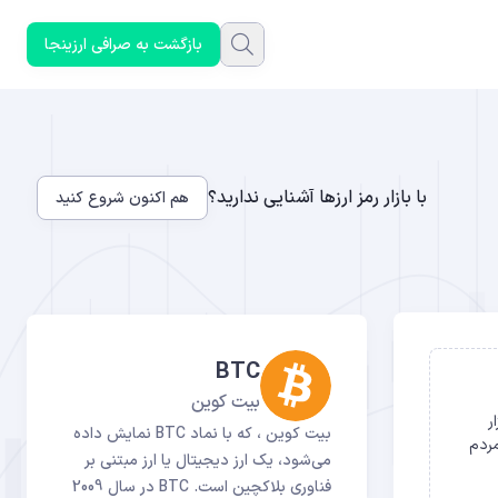
بازگشت به صرافی ارزینجا
با بازار رمز ارزها آشنایی ندارید؟
هم اکنون شروع کنید
BTC
بیت کوین
کوین” کند و بیت‌کوین‌های (BTC) دولت (حدود ۲۰۰ هزار
بیت کوین ، که با نماد BTC نمایش داده
مردم
می‌شود، یک ارز دیجیتال یا ارز مبتنی بر
فناوری بلاکچین است. BTC در سال 2009