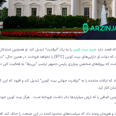
 که قصد دارد
خرید بیت‌ کوین
را به یک “ابرقدرت” تبدیل کند. او همچنین استدلال
کشور پس از فروش بیت‌ کوین‌های خود میلیاردها دلار ضرر کرده و گفت که دولت او دارایی‌های بیت‌ کوین (BTC) را نخواهد فروخت. در همی
 کریپتو کاخ سفید اظهار داشت که پروژه‌های شخصی رمزارزی رئیس جمهور ترامپ “بی‌ربط” به فعالیت کلی 
کریپتو کاخ سفید در تاریخ ۷ مارس، وعده داد که ایالات متحده را به “ابرقدرت جهانی بیت‌ کوین” تبدیل کند و افزود که ا
ان آغاز کرد:
کوین اضافی را که ارزش میلیاردها دلار داشت، فروخته است… هرگز بیت‌ کوین خود 
ط.”
 و هم‌زمان وعده داد که سیاست‌های محدودکننده در این صنعت را حذف کند. افز