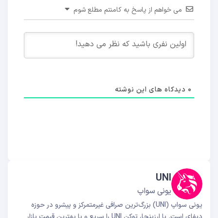
می خواهم از پاسخ به کامنتم مطلع شوم
0
دیدکاه های این نوشته
UNI
یونی سواپ
یونی سواپ (UNI) بزرگ‌ترین صرافی غیرمتمرکز و پیشرو در حوزه
دیفای است. با ارزینجا، توکن UNI را سریع و با بهترین قیمت بازار