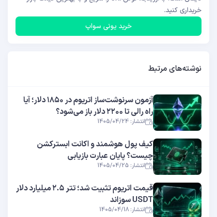
خریداری کنید.
خرید یونی سواپ
نوشته‌های مرتبط
آزمون سرنوشت‌ساز اتریوم در ۱۸۵۰ دلار؛ آیا
راه رالی تا ۲۲۰۰ دلار باز می‌شود؟
انتشار: 1405/04/24
کیف پول هوشمند و اکانت ابسترکشن
چیست؟ پایان عبارت بازیابی
انتشار: 1405/04/25
قیمت اتریوم تثبیت شد؛ تتر ۲.۵ میلیارد دلار
USDT سوزاند
انتشار: 1405/04/18