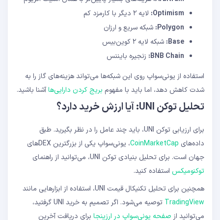
Optimism:
لایه ۲ دیگر با کارمزد کم
Polygon:
شبکه سریع و ارزان
Base:
شبکه لایه ۲ کوین‌بیس
BNB Chain:
زنجیره بایننس
استفاده از یونی‌سواپ روی این شبکه‌ها می‌تواند هزینه‌های گاز را به
شدت کاهش دهد، اما باید با مفهوم
بریج کردن دارایی‌ها
آشنا باشید.
تحلیل توکن UNI: آیا ارزش خرید دارد؟
برای ارزیابی توکن UNI، باید چند عامل را در نظر بگیرید. طبق
داده‌های
CoinMarketCap
، یونی‌سواپ یکی از بزرگترین DEXهای
جهان است. برای تحلیل بنیادی توکن UNI، می‌توانید از راهنمای
توکنومیکس
استفاده کنید.
همچنین برای تحلیل تکنیکال قیمت UNI، استفاده از ابزارهایی مانند
TradingView
توصیه می‌شود. اگر تصمیم به خرید UNI گرفتید،
می‌توانید از
صفحه یونی‌سواپ در ارزینجا
برای دریافت آخرین