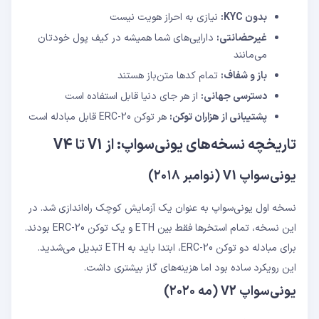
بدون KYC:
نیازی به احراز هویت نیست
غیرحضانتی:
دارایی‌های شما همیشه در کیف پول خودتان
می‌مانند
باز و شفاف:
تمام کدها متن‌باز هستند
دسترسی جهانی:
از هر جای دنیا قابل استفاده است
پشتیبانی از هزاران توکن:
هر توکن ERC-20 قابل مبادله است
تاریخچه نسخه‌های یونی‌سواپ: از V1 تا V4
یونی‌سواپ V1 (نوامبر ۲۰۱۸)
نسخه اول یونی‌سواپ به عنوان یک آزمایش کوچک راه‌اندازی شد. در
این نسخه، تمام استخرها فقط بین ETH و یک توکن ERC-20 بودند.
برای مبادله دو توکن ERC-20، ابتدا باید به ETH تبدیل می‌شدید.
این رویکرد ساده بود اما هزینه‌های گاز بیشتری داشت.
یونی‌سواپ V2 (مه ۲۰۲۰)