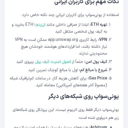
نکات مهم برای کاربران ایرانی
استفاده از یونی‌سواپ برای کاربران ایرانی چند نکته خاص دارد:
تهیه ETH:
ابتدا از صرافی داخلی مانند
ارزینجا
ETH بخرید و
به کیف پول شخصی منتقل کنید
VPN:
رابط کاربری app.uniswap.org ممکن است به VPN
نیاز داشته باشد، اما قراردادهای هوشمند خودشان هیچ
محدودیتی ندارند
کیف پول امن:
حتماً از
اصول امنیت کیف پول
پیروی کنید
شروع با مبالغ کم:
اول با مبالغ کوچک تمرین کنید
Gas Price:
برای کاهش هزینه گاز، در ساعات کم‌ترافیک شبکه
(معمولاً آخر هفته‌های آمریکایی) معامله کنید
یونی‌سواپ روی شبکه‌های دیگر
یونی‌سواپ دیگر فقط روی اتریوم نیست. این پروتکل روی شبکه‌های
زیر هم دیپلوی شده است:
Arbitrum:
هزینه‌های بسیار پایین‌تر با همان امنیت اتریوم