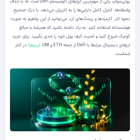
یونی‌سواپ یکی از مهم‌ترین ابزارهای اکوسیستم DeFi است که با حذف
واسطه‌ها، کنترل کامل دارایی‌ها را به کاربران می‌دهد. با درک صحیح
نحوه کار، کارمزدها و ریسک‌های آن، می‌توانید از این پلتفرم به صورت
هوشمندانه استفاده کنید. به یاد داشته باشید که همیشه با مبالغ
کوچک شروع کنید و امنیت کیف پول خود را جدی بگیرید. برای خرید
ارزهای دیجیتال مرتبط با DeFi از جمله ETH و UNI،
ارزینجا
در کنار
شماست.