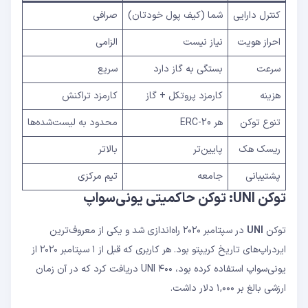
کنترل دارایی
شما (کیف پول خودتان)
صرافی
احراز هویت
نیاز نیست
الزامی
سرعت
بستگی به گاز دارد
سریع
هزینه
کارمزد پروتکل + گاز
کارمزد تراکنش
تنوع توکن
هر ERC-20
محدود به لیست‌شده‌ها
ریسک هک
پایین‌تر
بالاتر
پشتیبانی
جامعه
تیم مرکزی
توکن UNI: توکن حاکمیتی یونی‌سواپ
توکن
UNI
در سپتامبر ۲۰۲۰ راه‌اندازی شد و یکی از معروف‌ترین
ایردراپ‌های تاریخ کریپتو بود. هر کاربری که قبل از ۱ سپتامبر ۲۰۲۰ از
یونی‌سواپ استفاده کرده بود، ۴۰۰ UNI دریافت کرد که در آن زمان
ارزشی بالغ بر ۱,۰۰۰ دلار داشت.