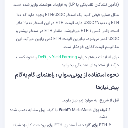
(تأمین‌کنندگان نقدینگی یا LP) به قرارداد هوشمند واریز شده است.
مثال عملی: فرض کنید یک استخر ETH/USDC وجود دارد که ۱۰۰
ETH و ۳۰۰,۰۰۰ USDC دارد. قیمت ETH در این استخر ۳,۰۰۰ دلار
است. وقتی کسی ۱ ETH می‌فروشد، مقدار ETH در استخر بیشتر و
USDC کمتر می‌شود، بنابراین قیمت ETH کمی پایین می‌آید. این
مکانیسم قیمت‌گذاری خودکار است.
برای اطلاعات بیشتر درباره
Yield Farming در DeFi
و نحوه کسب
درآمد از استخرهای نقدینگی بخوانید.
نحوه استفاده از یونی‌سواپ: راهنمای گام‌به‌گام
پیش‌نیازها
قبل از شروع، به موارد زیر نیاز دارید:
کیف پول Web3:
MetaMask یا کیف پول مشابه نصب شده
باشد
ETH برای گاز:
حتماً مقداری ETH برای پرداخت کارمزد شبکه