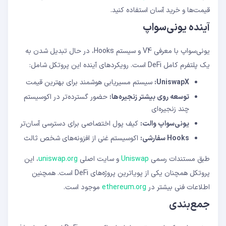
قیمت‌ها و خرید آسان استفاده کنید.
آینده یونی‌سواپ
یونی‌سواپ با معرفی V4 و سیستم Hooks، در حال تبدیل شدن به
یک پلتفرم کامل DeFi است. رویکردهای آینده این پروتکل شامل:
UniswapX:
سیستم مسیریابی هوشمند برای بهترین قیمت
توسعه روی بیشتر زنجیره‌ها:
حضور گسترده‌تر در اکوسیستم
چند زنجیره‌ای
یونی‌سواپ والت:
کیف پول اختصاصی برای دسترسی آسان‌تر
Hooks سفارشی:
اکوسیستم غنی از افزونه‌های شخص ثالث
طبق مستندات رسمی
Uniswap
و سایت اصلی
uniswap.org
، این
پروتکل همچنان یکی از پویاترین پروژه‌های DeFi است. همچنین
اطلاعات فنی بیشتر در
ethereum.org
موجود است.
جمع‌بندی