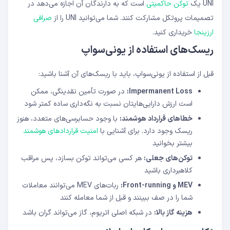
UNI یک
توکن حاکمیتی
است که به دارندگان آن اجازه می‌دهد در
تصمیمات پروتکل مشارکت کنند. شما می‌توانید UNI را از
صرافی
ارزینجا
خریداری کنید.
ریسک‌های استفاده از یونی‌سواپ
قبل از استفاده از یونی‌سواپ، باید با ریسک‌های آن آشنا باشید:
Impermanent Loss:
در صورت تأمین نقدینگی، ممکن
است ارزش دارایی‌هایتان نسبت به نگه‌داری ساده کمتر شود
خطاهای قرارداد هوشمند:
با وجود حسابرسی‌های متعدد، هنوز
ریسک وجود دارد. برای آشنایی با
امنیت قراردادهای هوشمند
بیشتر بخوانید
توکن‌های جعلی:
هر کسی می‌تواند توکن بسازد، پس مراقب
کلاهبرداری باشید
MEV و Front-running:
ربات‌های MEV می‌توانند معاملات
شما را در صف ببینند و قبل از شما معامله کنند
هزینه گاز بالا:
در شبکه اصلی اتریوم، گاز می‌تواند گران باشد