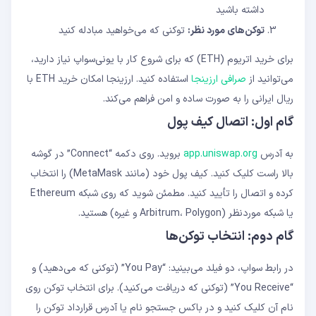
داشته باشید
توکن‌های مورد نظر:
توکنی که می‌خواهید مبادله کنید
برای خرید اتریوم (ETH) که برای شروع کار با یونی‌سواپ نیاز دارید،
می‌توانید از
صرافی ارزینجا
استفاده کنید. ارزینجا امکان خرید ETH با
ریال ایرانی را به صورت ساده و امن فراهم می‌کند.
گام اول: اتصال کیف پول
به آدرس
app.uniswap.org
بروید. روی دکمه “Connect” در گوشه
بالا راست کلیک کنید. کیف پول خود (مانند MetaMask) را انتخاب
کرده و اتصال را تأیید کنید. مطمئن شوید که روی شبکه Ethereum
یا شبکه موردنظر (Arbitrum، Polygon و غیره) هستید.
گام دوم: انتخاب توکن‌ها
در رابط سواپ، دو فیلد می‌بینید: “You Pay” (توکنی که می‌دهید) و
“You Receive” (توکنی که دریافت می‌کنید). برای انتخاب توکن روی
نام آن کلیک کنید و در باکس جستجو نام یا آدرس قرارداد توکن را