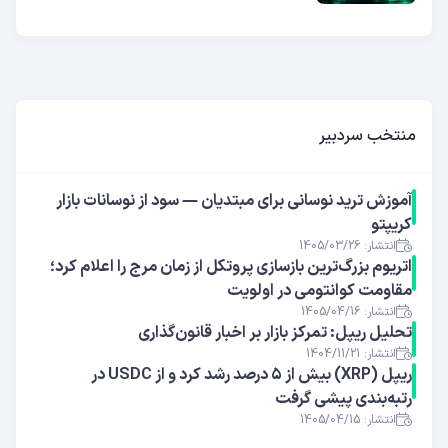
منتخب سردبیر
آموزش ترید نوسانی برای مبتدیان — سود از نوسانات بازار
کریپتو
انتشار: 1405/03/26
اتریوم بزرگ‌ترین بازسازی پروتکل از زمان مرج را اعلام کرد؛
مقاومت کوانتومی در اولویت
انتشار: 1405/04/16
تحلیل ریپل: تمرکز بازار بر اخبار قانون‌گذاری
انتشار: 1404/11/21
ریپل (XRP) بیش از ۵ درصد رشد کرد و از USDC در
رتبه‌بندی پیشی گرفت
انتشار: 1405/04/15