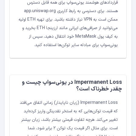
قراردادهای هوشمند یونی‌سواپ برای همه قابل دسترس
هستند. برای دسترسی به رابط کاربری app.uniswap.org
ممکن است به VPN نیاز داشته باشید. برای تهیه ETH اولیه
می‌توانید از صرافی‌های ایرانی مانند ارزینجا ETH بخرید و
به کیف پول MetaMask خود انتقال دهید، سپس از
یونی‌سواپ برای مبادله سایر توکن‌ها استفاده کنید.
Impermanent Loss در یونی‌سواپ چیست و
چقدر خطرناک است؟
Impermanent Loss (زیان ناپایدار) زمانی اتفاق می‌افتد
که قیمت توکن‌هایی که به استخر نقدینگی واریز کرده‌اید
تغییر می‌کند. هرچه تفاوت قیمتی بیشتر باشد، زیان بیشتر
است. برای مثال اگر قیمت یک توکن ۲ برابر شود، شما