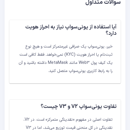
سوالات متداول
آیا استفاده از یونی‌سواپ نیاز به احراز هویت
دارد؟
خیر، یونی‌سواپ یک صرافی غیرمتمرکز است و هیچ نوع
ثبت‌نام یا احراز هویت (KYC) نمی‌خواهد. فقط کافی است
یک کیف پول Web3 مانند MetaMask داشته باشید و آن
را به رابط کاربری یونی‌سواپ متصل کنید.
تفاوت یونی‌سواپ V2 و V3 چیست؟
تفاوت اصلی در مفهوم «نقدینگی متمرکز» است. در V2،
نقدینگی در کل منحنی قیمت توزیع می‌شد، اما در V3