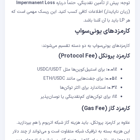
توجه: پیش از تأمین نقدینگی، حتماً درباره
Impermanent Loss
(زیان ناپایدار) اطلاعات کافی کسب کنید. این ریسک مهمی است که
هر LP باید با آن آشنا باشد.
کارمزدهای یونی‌سواپ
کارمزدهای یونی‌سواپ به دو دسته تقسیم می‌شوند:
کارمزد پروتکل (Protocol Fee)
۰.۰۱٪:
برای استیبل‌کوین‌ها مثل USDC/USDT
۰.۰۵٪:
برای جفت‌هایی مانند ETH/USDC
۰.۳٪:
استاندارد برای اکثر توکن‌ها
۱٪:
برای توکن‌های کم‌نقدینگی یا نوسان‌پذیر
کارمزد گاز (Gas Fee)
علاوه بر کارمزد پروتکل، باید هزینه گاز شبکه اتریوم را هم بپردازید.
این هزینه بسته به ترافیک شبکه متفاوت است و می‌تواند از چند دلار