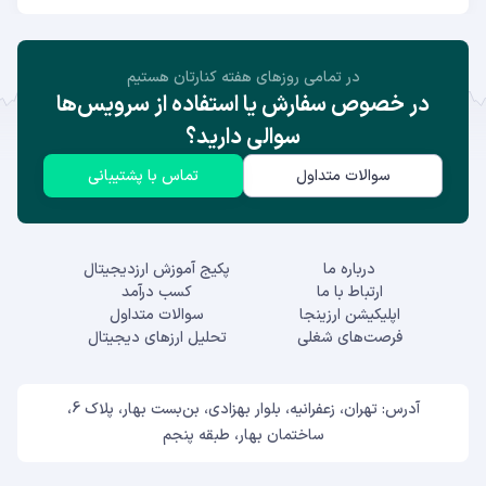
در تمامی روز‌های هفته کنارتان هستیم
در خصوص سفارش یا استفاده از سرویس‌ها
سوالی دارید؟
سوالات متداول
تماس با پشتیبانی
درباره ما
پکیج آموزش ارزدیجیتال
ارتباط با ما
کسب درآمد
اپلیکیشن ارزینجا
سوالات متداول
فرصت‌های شغلی
تحلیل ارزهای دیجیتال
آدرس: تهران، زعفرانیه، بلوار بهزادی، بن‌بست بهار، پلاک 6،
ساختمان بهار، طبقه پنجم