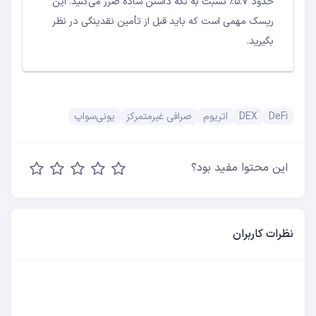
حدود ۵.۷٪ نسبت به نگه داشتن ساده ضرر می‌کنید. این
ریسک مهمی است که باید قبل از تأمین نقدینگی در نظر
بگیرید.
DeFi
DEX
اتریوم
صرافی غیرمتمرکز
یونی‌سواپ
این محتوا مفید بود؟
نظرات کاربران