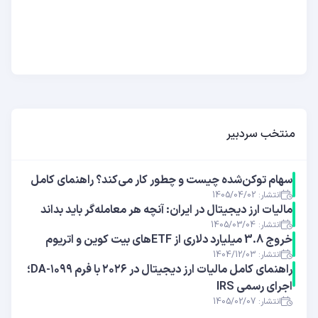
منتخب سردبیر
سهام توکن‌شده چیست و چطور کار می‌کند؟ راهنمای کامل
انتشار: 1405/04/02
مالیات ارز دیجیتال در ایران: آنچه هر معامله‌گر باید بداند
انتشار: 1405/03/04
خروج 3.8 میلیارد دلاری از ETFهای بیت ‌کوین و اتریوم
انتشار: 1404/12/03
راهنمای کامل مالیات ارز دیجیتال در ۲۰۲۶ با فرم ۱۰۹۹-DA؛
اجرای رسمی IRS
انتشار: 1405/02/07