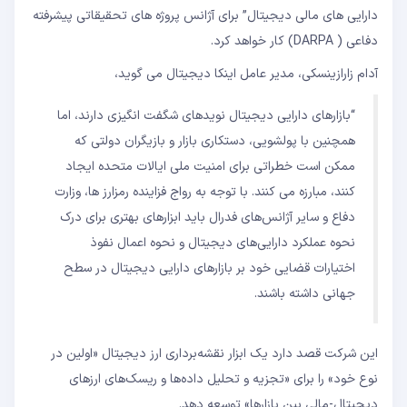
دارایی های مالی دیجیتال” برای آژانس پروژه های تحقیقاتی پیشرفته
دفاعی ( DARPA) کار خواهد کرد.
آدام زارازینسکی، مدیر عامل اینکا دیجیتال می گوید،
“بازارهای دارایی دیجیتال نویدهای شگفت انگیزی دارند، اما
همچنین با پولشویی، دستکاری بازار و بازیگران دولتی که
ممکن است خطراتی برای امنیت ملی ایالات متحده ایجاد
کنند، مبارزه می کنند. با توجه به رواج فزاینده رمزارز ها، وزارت
دفاع و سایر آژانس‌های فدرال باید ابزارهای بهتری برای درک
نحوه عملکرد دارایی‌های دیجیتال و نحوه اعمال نفوذ
اختیارات قضایی خود بر بازارهای دارایی دیجیتال در سطح
جهانی داشته باشند.
این شرکت قصد دارد یک ابزار نقشه‌برداری ارز دیجیتال «اولین در
نوع خود» را برای «تجزیه و تحلیل داده‌ها و ریسک‌های ارزهای
دیجیتال-مالی بین بازارها» توسعه دهد.