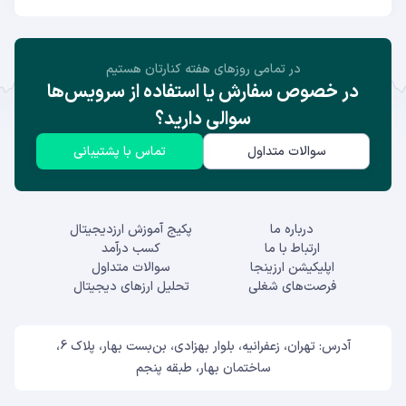
در تمامی روز‌های هفته کنارتان هستیم
در خصوص سفارش یا استفاده از سرویس‌ها
سوالی دارید؟
سوالات متداول
تماس با پشتیبانی
درباره ما
پکیج آموزش ارزدیجیتال
ارتباط با ما
کسب درآمد
اپلیکیشن ارزینجا
سوالات متداول
فرصت‌های شغلی
تحلیل ارزهای دیجیتال
آدرس: تهران، زعفرانیه، بلوار بهزادی، بن‌بست بهار، پلاک 6،
ساختمان بهار، طبقه پنجم