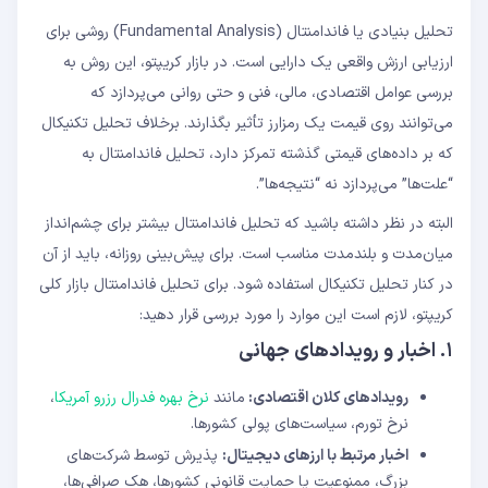
تحلیل بنیادی یا فاندامنتال (Fundamental Analysis) روشی برای
ارزیابی ارزش واقعی یک دارایی است. در بازار کریپتو، این روش به
بررسی عوامل اقتصادی، مالی، فنی و حتی روانی می‌پردازد که
می‌توانند روی قیمت یک رمزارز تأثیر بگذارند. برخلاف تحلیل تکنیکال
که بر داده‌های قیمتی گذشته تمرکز دارد، تحلیل فاندامنتال به
“علت‌ها” می‌پردازد نه “نتیجه‌ها”.
البته در نظر داشته باشید که تحلیل فاندامنتال بیشتر برای چشم‌انداز
میان‌مدت و بلندمدت مناسب است. برای پیش‌بینی روزانه، باید از آن
در کنار تحلیل تکنیکال استفاده شود. برای تحلیل فاندامنتال بازار کلی
کریپتو، لازم است این موارد را مورد بررسی قرار دهید:
۱. اخبار و رویدادهای جهانی
رویدادهای کلان اقتصادی:
مانند
نرخ بهره فدرال رزرو آمریکا
،
نرخ تورم، سیاست‌های پولی کشورها.
اخبار مرتبط با ارزهای دیجیتال:
پذیرش توسط شرکت‌های
بزرگ، ممنوعیت یا حمایت قانونی کشورها، هک صرافی‌ها،