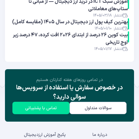
آموزش سبک ICT در ترید ارز دیجیتال — از مبانی تا
ستاپ‌های معاملاتی
انتشار: 1405/03/18
بهترین کیف پول ارز دیجیتال در سال ۱۴۰۵ (مقایسه کامل)
انتشار: 1405/01/10
بیت کوین ۲۶ درصد از ابتدای ۲۰۲۶ افت کرده، ۴۷ درصد زیر
اوج تاریخی
انتشار: 1405/01/17
در تمامی روز‌های هفته کنارتان هستیم
در خصوص سفارش یا استفاده از سرویس‌ها
سوالی دارید؟
سوالات متداول
تماس با پشتیبانی
درباره ما
پکیج آموزش ارزدیجیتال