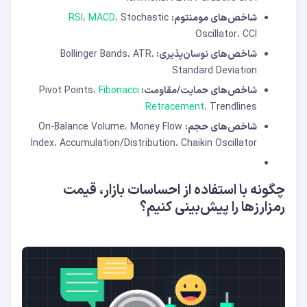
شاخص‌های مومنتوم:
، Stochastic
MACD
،
RSI
Oscillator، CCI
شاخص‌های نوسان‌پذیری:
Bollinger Bands، ATR،
Standard Deviation
شاخص‌های حمایت/مقاومت:
Fibonacci
Pivot Points،
Retracement
، Trendlines
شاخص‌های حجم:
On-Balance Volume، Money Flow
Index، Accumulation/Distribution، Chaikin Oscillator
چگونه با استفاده از احساسات بازار، قیمت
رمزارزها را پیش‌بینی کنیم؟