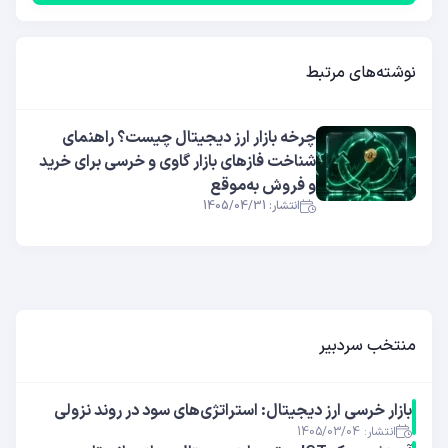
نوشته‌های مرتبط
چرخه بازار ارز دیجیتال چیست؟ راهنمای
شناخت فازهای بازار گاوی و خرسی برای خرید
و فروش به‌موقع
انتشار: 1405/04/31
منتخب سردبیر
بازار خرسی ارز دیجیتال: استراتژی‌های سود در روند نزولی
انتشار: 1405/03/04