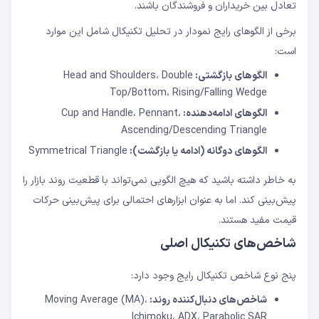
تعادل بین خریداران و فروشندگان باشند.
برخی از الگوهای رایج نمودار در تحلیل تکنیکال شامل این موارد
است:
الگوهای بازگشتی:
Head and Shoulders، Double
Top/Bottom، Rising/Falling Wedge
الگوهای ادامه‌دهنده:
Cup and Handle، Pennant،
Ascending/Descending Triangle
الگوهای دوگانه (ادامه یا بازگشت):
Symmetrical Triangle
به خاطر داشته باشید که هیچ الگویی نمی‌تواند با قطعیت روند بازار را
پیش‌بینی کند. اما به عنوان ابزارهای احتمالی برای پیش‌بینی حرکات
قیمت مفید هستند.
شاخص‌های تکنیکال اصلی
پنج نوع شاخص تکنیکال رایج وجود دارد:
شاخص‌های دنبال‌کننده روند:
Moving Average (MA)،
Ichimoku، ADX، Parabolic SAR