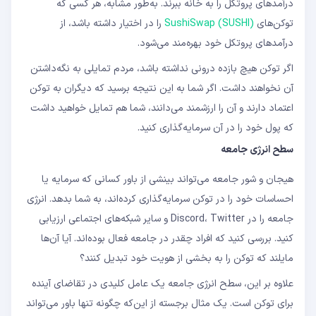
درآمدهای پروتکل را به خانه ببرند. به‌طور مشابه، هر کسی که
توکن‌های
SushiSwap (SUSHI)
را در اختیار داشته باشد، از
درآمدهای پروتکل خود بهره‌مند می‌شود.
اگر توکن هیچ بازده درونی نداشته باشد، مردم تمایلی به نگه‌داشتن
آن نخواهند داشت. اگر شما به این نتیجه برسید که دیگران به توکن
اعتماد دارند و آن را ارزشمند می‌دانند، شما هم تمایل خواهید داشت
که پول خود را در آن سرمایه‌گذاری کنید.
سطح انرژی جامعه
هیجان و شور جامعه می‌تواند بینشی از باور کسانی که سرمایه یا
احساسات خود را در توکن سرمایه‌گذاری کرده‌اند، به شما بدهد. انرژی
جامعه را در Discord، Twitter و سایر شبکه‌های اجتماعی ارزیابی
کنید. بررسی کنید که افراد چقدر در جامعه فعال بوده‌اند. آیا آن‌ها
مایلند که توکن را به بخشی از هویت خود تبدیل کنند؟
علاوه بر این، سطح انرژی جامعه یک عامل کلیدی در تقاضای آینده
برای توکن است. یک مثال برجسته از این‌که چگونه تنها باور می‌تواند