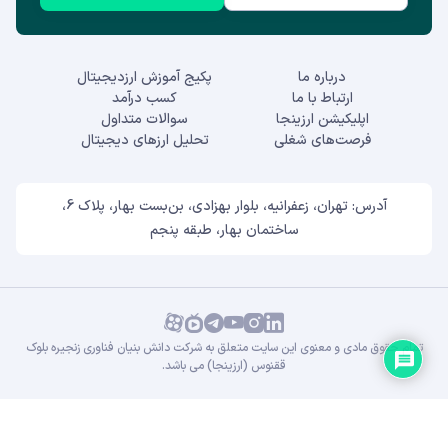
درباره ما
پکیج آموزش ارزدیجیتال
ارتباط با ما
کسب درآمد
اپلیکیشن ارزینجا
سوالات متداول
فرصت‌های شغلی
تحلیل ارزهای دیجیتال
آدرس: تهران، زعفرانیه، بلوار بهزادی، بن‌بست بهار، پلاک 6،
ساختمان بهار، طبقه پنجم
تمام حقوق مادی و معنوی این سایت متعلق به شرکت دانش بنیان فناوری زنجیره بلوک
ققنوس (ارزینجا) می باشد.