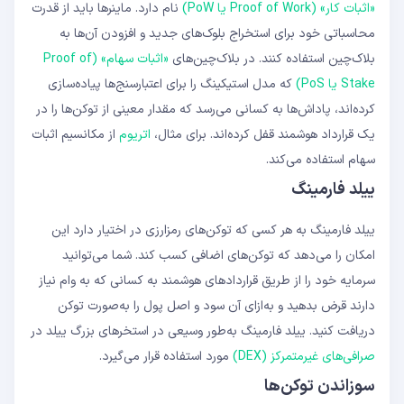
«اثبات کار» (Proof of Work یا PoW)
نام دارد. ماینرها باید از قدرت
محاسباتی خود برای استخراج بلوک‌های جدید و افزودن آن‌ها به
بلاک‌چین استفاده کنند. در بلاک‌چین‌های
«اثبات سهام» (Proof of
Stake یا PoS)
که مدل استیکینگ را برای اعتبارسنج‌ها پیاده‌سازی
کرده‌اند، پاداش‌ها به کسانی می‌رسد که مقدار معینی از توکن‌ها را در
یک قرارداد هوشمند قفل کرده‌اند. برای مثال،
اتریوم
از مکانسیم اثبات
سهام استفاده می‌کند.
ییلد فارمینگ
ییلد فارمینگ به هر کسی که توکن‌های رمزارزی در اختیار دارد این
امکان را می‌دهد که توکن‌های اضافی کسب کند. شما می‌توانید
سرمایه خود را از طریق قراردادهای هوشمند به کسانی که به وام نیاز
دارند قرض بدهید و به‌ازای آن سود و اصل پول را به‌صورت توکن
دریافت کنید. ییلد فارمینگ به‌طور وسیعی در استخرهای بزرگ ییلد در
صرافی‌های غیرمتمرکز (DEX)
مورد استفاده قرار می‌گیرد.
سوزاندن توکن‌ها