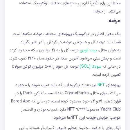
مختلفی برای تأثیرگذاری بر جنبه‌های مختلف توکنومیک استفاده
می‌کنند، از جمله:
عرضه
یک معیار اصلی در توکنومیک پروژه‌های مختلف، عرضه سکه‌ها است.
شما باید عرضه کل و همچنین عرضه در گردش را در نظر بگیرید.
به‌عنوان مثال،
بیت کوین
عرضه کل را به ۲۱ میلیون سکه محدود کرده
است و پیش‌بینی می‌شود آخرین سکه در حدود سال ۲۱۴۰ ضرب شود.
در حالی که
سولانا (SOL)
عرضه کل خود را ۵۰۸ میلیون توکن سولانا
تعیین کرده است.
پروژه‌های
NFT
نیز تعداد توکن‌هایی که باید ضرب شوند را محدود
می‌کنند. برای مثال، CryptoPunks تعداد ۱۰،۰۰۰ توکن Punk را در
قراردادهای v1 و v2 خود محدود کرده است، در حالی که Bored Ape
Yacht Club مجموعاً ۹،۹۹۹ NFT دارد. کمیاب بودن و انحصار
موجب افزایش قیمت این NFTها می‌شود.
توکن‌های با عرضه محدود به‌طور طبیعی کمیاب‌تر هستند و این