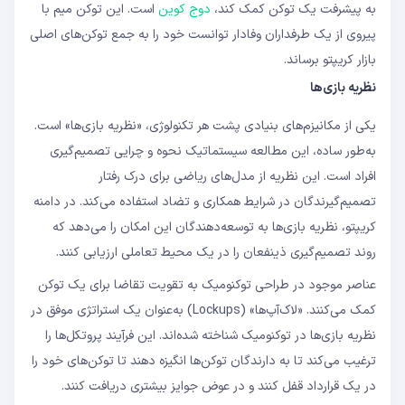
به پیشرفت یک توکن کمک کند،
دوج کوین
است. این توکن میم با
پیروی از یک طرفداران وفادار توانست خود را به جمع توکن‌های اصلی
بازار کریپتو برساند.
نظریه بازی‌ها
یکی از مکانیزم‌های بنیادی پشت هر تکنولوژی، «نظریه بازی‌ها» است.
به‌طور ساده، این مطالعه سیستماتیک نحوه و چرایی تصمیم‌گیری
افراد است. این نظریه از مدل‌های ریاضی برای درک رفتار
تصمیم‌گیرندگان در شرایط همکاری و تضاد استفاده می‌کند. در دامنه
کریپتو، نظریه بازی‌ها به توسعه‌دهندگان این امکان را می‌دهد که
روند تصمیم‌گیری ذینفعان را در یک محیط تعاملی ارزیابی کنند.
عناصر موجود در طراحی توکنومیک به تقویت تقاضا برای یک توکن
کمک می‌کنند. «لاک‌آپ‌ها» (Lockups) به‌عنوان یک استراتژی موفق در
نظریه بازی‌ها در توکنومیک شناخته شده‌اند. این فرآیند پروتکل‌ها را
ترغیب می‌کند تا به دارندگان توکن‌ها انگیزه دهند تا توکن‌های خود را
در یک قرارداد قفل کنند و در عوض جوایز بیشتری دریافت کنند.