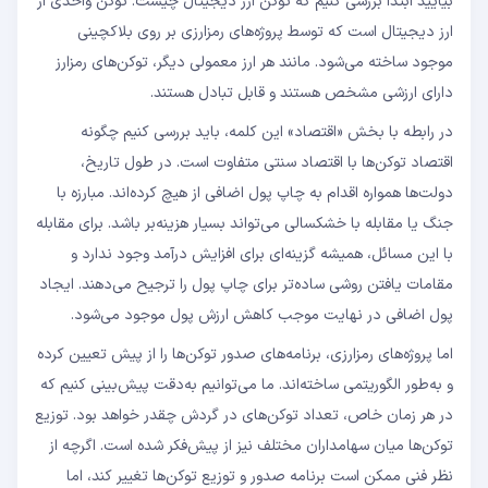
بیایید ابتدا بررسی کنیم که توکن ارز دیجیتال چیست. توکن واحدی از
ارز دیجیتال است که توسط پروژه‌های رمزارزی بر روی بلاکچینی
موجود ساخته می‌شود. مانند هر ارز معمولی دیگر، توکن‌های رمزارز
دارای ارزشی مشخص هستند و قابل تبادل هستند.
در رابطه با بخش «اقتصاد» این کلمه، باید بررسی کنیم چگونه
اقتصاد توکن‌ها با اقتصاد سنتی متفاوت است. در طول تاریخ،
دولت‌ها همواره اقدام به چاپ پول اضافی از هیچ کرده‌اند. مبارزه با
جنگ یا مقابله با خشکسالی می‌تواند بسیار هزینه‌بر باشد. برای مقابله
با این مسائل، همیشه گزینه‌ای برای افزایش درآمد وجود ندارد و
مقامات یافتن روشی ساده‌تر برای چاپ پول را ترجیح می‌دهند. ایجاد
پول اضافی در نهایت موجب کاهش ارزش پول موجود می‌شود.
اما پروژه‌های رمزارزی، برنامه‌های صدور توکن‌ها را از پیش تعیین کرده
و به‌طور الگوریتمی ساخته‌اند. ما می‌توانیم به‌دقت پیش‌بینی کنیم که
در هر زمان خاص، تعداد توکن‌های در گردش چقدر خواهد بود. توزیع
توکن‌ها میان سهامداران مختلف نیز از پیش‌فکر شده است. اگرچه از
نظر فنی ممکن است برنامه صدور و توزیع توکن‌ها تغییر کند، اما