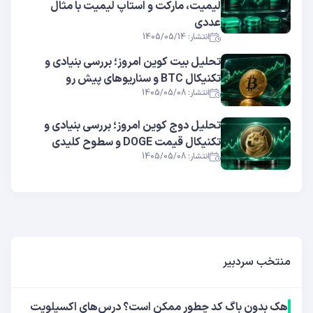
لیمیت، مارکت و استاپ لیمیت با مثال
عددی
انتشار: 1405/05/14
تحلیل بیت کوین امروز؛ بررسی بنیادی و
تکنیکال BTC و سناریوهای پیش رو
انتشار: 1405/05/08
تحلیل دوج کوین امروز؛ بررسی بنیادی و
تکنیکال قیمت DOGE و سطوح کلیدی
انتشار: 1405/05/08
منتخب سردبیر
هک بدون باگ کد چطور ممکن است؟ درس‌های اکسپلویت