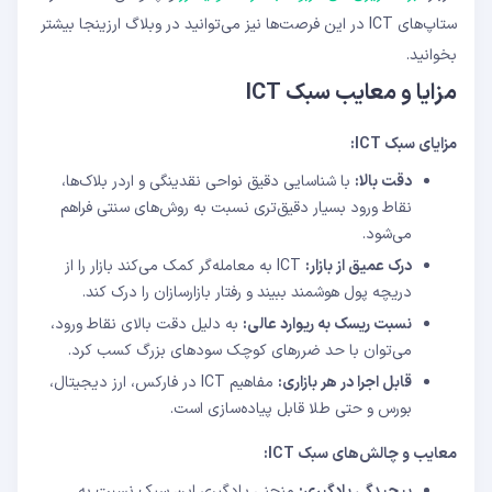
ستاپ‌های ICT در این فرصت‌ها نیز می‌توانید در وبلاگ ارزینجا بیشتر
بخوانید.
مزایا و معایب سبک ICT
مزایای سبک ICT:
دقت بالا:
با شناسایی دقیق نواحی نقدینگی و اردر بلاک‌ها،
نقاط ورود بسیار دقیق‌تری نسبت به روش‌های سنتی فراهم
می‌شود.
درک عمیق از بازار:
ICT به معامله‌گر کمک می‌کند بازار را از
دریچه پول هوشمند ببیند و رفتار بازارسازان را درک کند.
نسبت ریسک به ریوارد عالی:
به دلیل دقت بالای نقاط ورود،
می‌توان با حد ضررهای کوچک سودهای بزرگ کسب کرد.
قابل اجرا در هر بازاری:
مفاهیم ICT در فارکس، ارز دیجیتال،
بورس و حتی طلا قابل پیاده‌سازی است.
معایب و چالش‌های سبک ICT:
پیچیدگی یادگیری:
منحنی یادگیری این سبک نسبت به