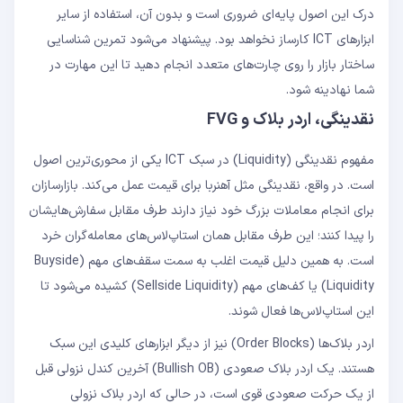
درک این اصول پایه‌ای ضروری است و بدون آن، استفاده از سایر
ابزارهای ICT کارساز نخواهد بود. پیشنهاد می‌شود تمرین شناسایی
ساختار بازار را روی چارت‌های متعدد انجام دهید تا این مهارت در
شما نهادینه شود.
نقدینگی، اردر بلاک و FVG
مفهوم نقدینگی (Liquidity) در سبک ICT یکی از محوری‌ترین اصول
است. در واقع، نقدینگی مثل آهنربا برای قیمت عمل می‌کند. بازارسازان
برای انجام معاملات بزرگ خود نیاز دارند طرف مقابل سفارش‌هایشان
را پیدا کنند؛ این طرف مقابل همان استاپ‌لاس‌های معامله‌گران خرد
است. به همین دلیل قیمت اغلب به سمت سقف‌های مهم (Buyside
Liquidity) یا کف‌های مهم (Sellside Liquidity) کشیده می‌شود تا
این استاپ‌لاس‌ها فعال شوند.
اردر بلاک‌ها (Order Blocks) نیز از دیگر ابزارهای کلیدی این سبک
هستند. یک اردر بلاک صعودی (Bullish OB) آخرین کندل نزولی قبل
از یک حرکت صعودی قوی است، در حالی که اردر بلاک نزولی