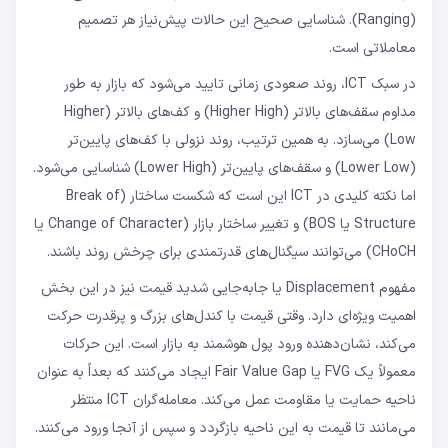
(Ranging). شناسایی صحیح این حالات پیش‌نیاز هر تصمیم
معاملاتی است.
در سبک ICT، روند صعودی زمانی تایید می‌شود که بازار به طور
مداوم سقف‌های بالاتر (Higher High) و کف‌های بالاتر (Higher
Low) می‌سازد. به همین ترتیب، روند نزولی با کف‌های پایین‌تر
(Lower Low) و سقف‌های پایین‌تر (Lower High) شناسایی می‌شود.
اما نکته کلیدی در ICT این است که شکست ساختار (Break of
Structure یا BOS) و تغییر ساختار بازار (Change of Character یا
CHoCH) می‌توانند سیگنال‌های قدرتمندی برای چرخش روند باشند.
مفهوم Displacement یا جابه‌جایی شدید قیمت نیز در این بخش
اهمیت ویژه‌ای دارد. وقتی قیمت با کندل‌های بزرگ و پرقدرت حرکت
می‌کند، نشان‌دهنده ورود پول هوشمند به بازار است. این حرکات
معمولاً یک FVG یا Fair Value Gap ایجاد می‌کنند که بعداً به عنوان
ناحیه حمایت یا مقاومت عمل می‌کند. معامله‌گران ICT منتظر
می‌مانند تا قیمت به این ناحیه بازگردد و سپس از آنجا ورود می‌کنند.