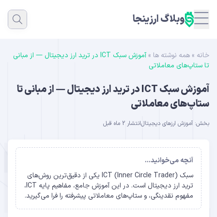
وبلاگ ارزینجا
خانه
»
همه نوشته ها
»
آموزش سبک ICT در ترید ارز دیجیتال — از مبانی
تا ستاپ‌های معاملاتی
آموزش سبک ICT در ترید ارز دیجیتال — از مبانی تا
ستاپ‌های معاملاتی
بخش:
آموزش ارزهای دیجیتال
انتشار 2 ماه قبل
آنچه می‌خوانید...
سبک ICT (Inner Circle Trader) یکی از دقیق‌ترین روش‌های
ترید ارز دیجیتال است. در این آموزش جامع، مفاهیم پایه ICT،
مفهوم نقدینگی، و ستاپ‌های معاملاتی پیشرفته را فرا می‌گیرید.