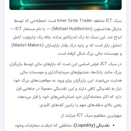
سبک ICT مخفف Inner Circle Trader است؛ اصطلاحی که توسط
مایکل هادلستون (Michael Huddleston) — با نام مستعار ICT —
ابداع شد. این سبک نه یک اندیکاتور ساده، بلکه یک چارچوب کامل
تحلیل بازار است که بر پایه درک رفتار بازارسازان (Market Makers)
و موسسات مالی بزرگ شکل گرفته است.
در سبک ICT، فرض اساسی این است که بازارهای مالی توسط بازیگران
بزرگ مانند بانک‌ها، صندوق‌های سرمایه‌گذاری و موسسات مالی
هدایت می‌شوند. این بازیگران برای ورود به موقعیت‌های بزرگ خود
نیاز به نقدینگی کافی دارند و این نقدینگی معمولاً در جاهایی قرار
دارد که اکثر معامله‌گران خرد استاپ‌لاس‌های خود را قرار می‌دهند؛
یعنی بالای سقف‌های مهم یا پایین کف‌های کلیدی.
مهم‌ترین مفاهیم سبک ICT عبارتند از:
نقدینگی (Liquidity):
مناطقی که انباشت سفارشات وجود