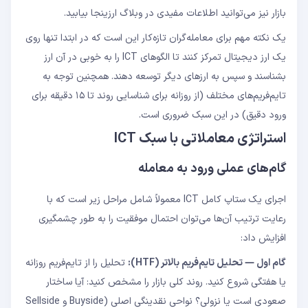
بازار نیز می‌توانید اطلاعات مفیدی در وبلاگ ارزینجا بیابید.
یک نکته مهم برای معامله‌گران تازه‌کار این است که در ابتدا تنها روی
یک ارز دیجیتال تمرکز کنند تا الگوهای ICT را به خوبی در آن ارز
بشناسند و سپس به ارزهای دیگر توسعه دهند. همچنین توجه به
تایم‌فریم‌های مختلف (از روزانه برای شناسایی روند تا ۱۵ دقیقه برای
ورود دقیق) در این سبک ضروری است.
استراتژی معاملاتی با سبک ICT
گام‌های عملی ورود به معامله
اجرای یک ستاپ کامل ICT معمولاً شامل مراحل زیر است که با
رعایت ترتیب آن‌ها می‌توان احتمال موفقیت را به طور چشمگیری
افزایش داد:
گام اول — تحلیل تایم‌فریم بالاتر (HTF):
تحلیل را از تایم‌فریم روزانه
یا هفتگی شروع کنید. روند کلی بازار را مشخص کنید: آیا ساختار
صعودی است یا نزولی؟ نواحی نقدینگی اصلی (Buyside و Sellside