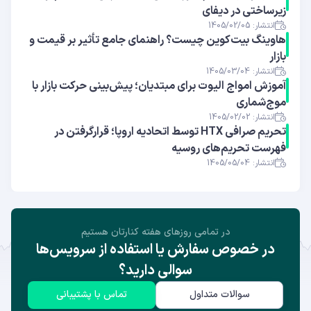
زیرساختی در دیفای
انتشار: 1405/02/05
هاوینگ بیت‌کوین چیست؟ راهنمای جامع تأثیر بر قیمت و
بازار
انتشار: 1405/03/04
آموزش امواج الیوت برای مبتدیان؛ پیش‌بینی حرکت بازار با
موج‌شماری
انتشار: 1405/02/02
تحریم صرافی HTX توسط اتحادیه اروپا؛ قرارگرفتن در
فهرست تحریم‌های روسیه
انتشار: 1405/05/04
در تمامی روز‌های هفته کنارتان هستیم
در خصوص سفارش یا استفاده از سرویس‌ها
سوالی دارید؟
سوالات متداول
تماس با پشتیبانی