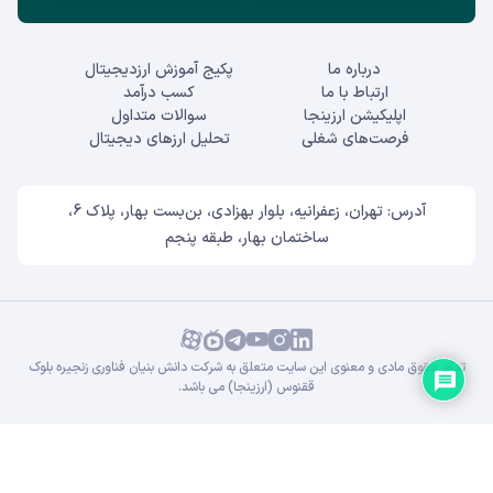
درباره ما
پکیج آموزش ارزدیجیتال
ارتباط با ما
کسب درآمد
اپلیکیشن ارزینجا
سوالات متداول
فرصت‌های شغلی
تحلیل ارزهای دیجیتال
آدرس: تهران، زعفرانیه، بلوار بهزادی، بن‌بست بهار، پلاک 6،
ساختمان بهار، طبقه پنجم
تمام حقوق مادی و معنوی این سایت متعلق به شرکت دانش بنیان فناوری زنجیره بلوک
ققنوس (ارزینجا) می باشد.