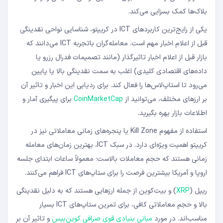
بلاک‌ها کمک بسزایی می‌کند.
یکی از رایج‌ترین کاربردهای ICT در کریپتو، شناسایی نواحی نقدینگی
قبل از اعلام اخبار مهم است. معامله‌گران باتجربه ICT می‌دانند که
بازار قبل از اعلام اخبار تاثیرگذار (مانند تصمیمات فدرال رزرو یا
داده‌های اقتصادی کلیدی) اغلب به سمت نقدینگی بالا یا پایین
می‌رود تا استاپ‌لاس‌ها را فعال کند. برای ردیابی این اخبار و تاثیر آن
بر ارزهای مختلف، می‌توانید از
CoinMarketCap
برای پیگیری آمار و
اطلاعات بازار بهره بگیرید.
استفاده از مفهوم Kill Zone یا پنجره‌های زمانی معاملاتی نیز در
کریپتو اهمیت ویژه‌ای دارد. در سبک ICT، بهترین زمان‌های معامله
زمانی هستند که حجم معاملات بالاست؛ معمولاً ساعات ابتدای جلسه
اروپا و آمریکا بیشترین فرصت را برای ستاپ‌های ICT فراهم می‌کنند.
ریپل (
XRP
) و بیت‌کوین از جمله ارزهایی هستند که به دلیل نقدینگی
بالا و حجم معاملاتی کافی، برای تمرین ستاپ‌های ICT بسیار
مناسب‌اند. در مورد
مبانی بنیادی قوی صرافی کوین‌بیس
و تاثیر آن بر