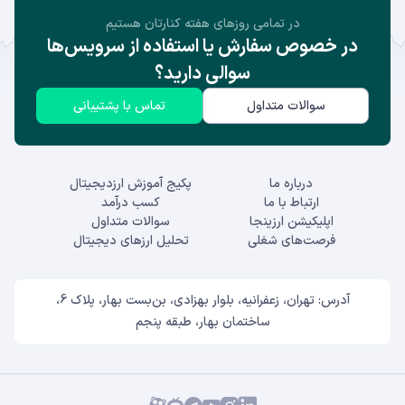
در تمامی روز‌های هفته کنارتان هستیم
در خصوص سفارش یا استفاده از سرویس‌ها
سوالی دارید؟
سوالات متداول
تماس با پشتیبانی
درباره ما
پکیج آموزش ارزدیجیتال
ارتباط با ما
کسب درآمد
اپلیکیشن ارزینجا
سوالات متداول
فرصت‌های شغلی
تحلیل ارزهای دیجیتال
آدرس: تهران، زعفرانیه، بلوار بهزادی، بن‌بست بهار، پلاک 6،
ساختمان بهار، طبقه پنجم