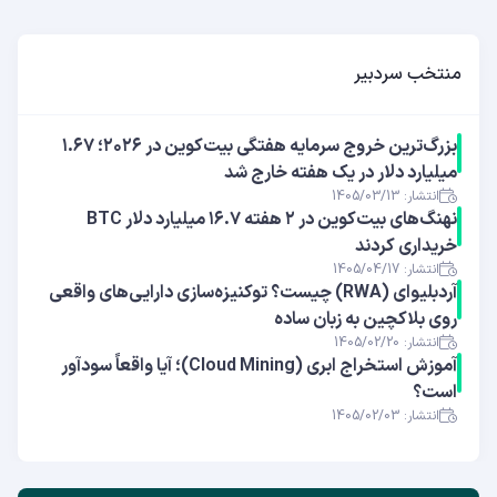
منتخب سردبیر
بزرگ‌ترین خروج سرمایه هفتگی بیت‌کوین در ۲۰۲۶؛ ۱.۶۷
میلیارد دلار در یک هفته خارج شد
انتشار: 1405/03/13
نهنگ‌های بیت‌کوین در ۲ هفته ۱۶.۷ میلیارد دلار BTC
خریداری کردند
انتشار: 1405/04/17
آر‌دبلیوای (RWA) چیست؟ توکنیزه‌سازی دارایی‌های واقعی
روی بلاکچین به زبان ساده
انتشار: 1405/02/20
آموزش استخراج ابری (Cloud Mining)؛ آیا واقعاً سودآور
است؟
انتشار: 1405/02/03