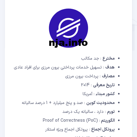
مخترع
: جد مکالب
هدف
: تسهیل خدمات پرداختی برون مرزی برای افراد عادی
مصارف
: پرداخت برون مرزی
تاریخ معرفی
: 2014
کشور مبداء
: آمریکا
محدودیت کوین
: صد و پنج میلیارد + 1 درصد سالیانه
تورم
: دارد ، سالیانه یک درصد
الگوریتم
: (Proof of Correctness (PoC
پروتکل اجماع
: پروتکل اجماع ویژه استلار