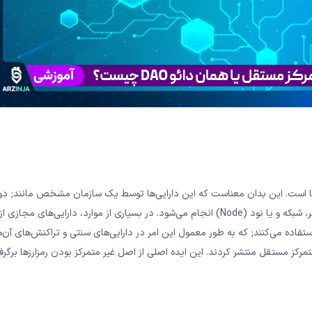
ن‌ها است. این بدان معناست که این دارایی‌ها توسط یک سازمان مشخص مانند; دو
بانک مرکزی کنترل نمی‌شوند. بلکه مدیریت آن‌ها توسط چندین کامپیوتر، شبکه و یا نود (Node) انجام می‌شود. در بسیاری از موارد، دارایی‌های مج
فاده می‌کنند; که به طور معمول این امر در دارایی‌های سنتی و تراکنش‌های آن‌
 سازمان غیرمتمرکز مستقل منتشر کردند. این ایده اصلی از اصل غیر متمرکز بودن رمزارزها برگر