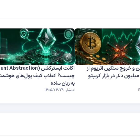
 و خروج سنگین اتریوم از
رافی‌ها؛ ۱۸۶ میلیون دلار در بازار کریپتو
چیست؟ انقلاب کیف پول‌های هوشمند 
به زبان ساده
انتشار: 1405/04/29