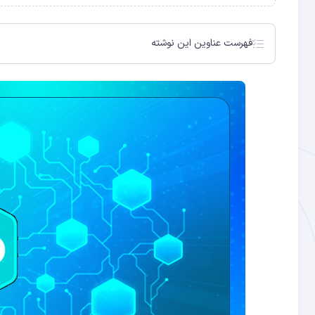
فهرست عناوین این نوشته
سازمان غیرمتمرکز مستقل (DAO)
سازمان غیرمتمرکز مستقل یا همان دائو DAO چیست؟
درک بیشتر سازمان غیرمتمرکز مستقل (DAO)
چرا سازمانی مانند DAO پدید می‌آید؟
انتقادات از DAO
آینده دائو