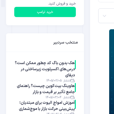
خرید و فروش کنید.
خرید ترامپ
منتخب سردبیر
هک بدون باگ کد چطور ممکن است؟
درس‌های اکسپلویت زیرساختی در
دیفای
انتشار: 1405/02/05
هاوینگ بیت‌کوین چیست؟ راهنمای
جامع تأثیر بر قیمت و بازار
انتشار: 1405/03/04
آموزش امواج الیوت برای مبتدیان؛
پیش‌بینی حرکت بازار با موج‌شماری