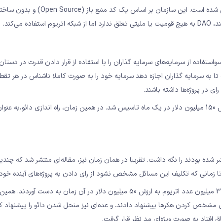
DAO سازمانی است که با هدف غیرمتمرکز بودن و مستقل بودن طراحی شده است. این سازمان 
ی‌کند.
نسانی یا سواستفاده از سرمایه‌های سرمایه گذاران را با استفاده از قرار دادن قدرت در دستان
 اتریوم طراحی شده است تا به سرمایه گذاران اجازه دهد سرمایه خود را به صورت کاملا ناشناس در هر تق
DAO در اواخر آپریل 2016 به لطف فروش حجم زیادی از توکن‌ها به ارزش 150 میلیون دلار در یک ماه تاسیس شد. در همین زمان، راه اندازی دائو
ن زمان منتشر شده بودند را نگه داشت. تقریبا در همان زمان نیز، مقاله‌ای منتشر شد که چند
 تا زمانی که تکلیف این مسائل مشخص نشود از رای دادن به پروژه‌های آینده خودد
پس از آن در ژوئن 2016، هکرها به خلاهای مذکور حمله کردند. هکرها 3.6 میلیون عدد اتریوم به ارزش 50 میلیون دلار در آن زمان به دست آوردند
رای مشخص کردن هکرها پیشنهاد دادند. و عده‌ای نیز منحل شدن دائو را پیشنهاد کر
 افتاد به صورت ویژه‌ای مد نظر قرار گرفت.