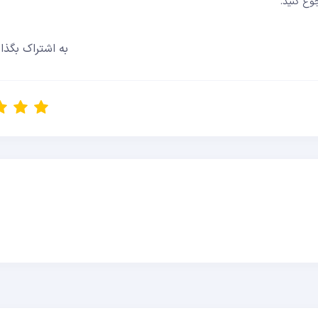
وع کنید.
به اشتراک بگذار