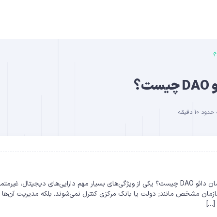
B
؟
 10 دقیقه
DO
سازمان غیرمتمرکز مستقل (DAO) سازمان غیرمتمرکز مستقل یا همان دائو DAO چیست؟ یکی از ویژگی‌های بسیار مهم دارایی‌های دیجیتال، غیرم
ازمان مشخص مانند; دولت یا بانک مرکزی کنترل نمی‌شوند. بلکه مدیریت آن‌ها