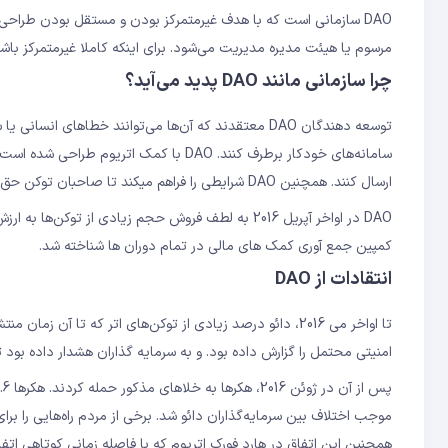
مرسوم یا هیئت مدیره مدیریت می‌شود. برای اینکه کاملا غیرمتمرکز باشند، DAO به هیچ قومیت یا ملیتی تعلق ندارد اما از شبکه اتریوم استفاده م
چرا سازمانی مانند DAO پدید می‌آید؟
توسعه دهندگان DAO معتقدند که آن‌ها می‌توانند خطاهای ا
سامانه‌های خودکار برطرف کنند. DAO با کمک
ارسال کنند. همچنین DAO شرایطی را فراهم میکند تا صاحبان توکن حق رای در پروژه‌ها داشته باشند.
کمپین جمع آوری کمک های مالی در تمام دوران ها شناخته شد.
انتقادات از DAO
تا اواخر می 2016، دائو درصد زیادی از توکن‌های اتر که تا آ
امنیتی محتمل را گزارش داده بود. و به سرمایه گذاران هشدار داده بود
موجب اختلاف بین سرمایه‌گذاران دائو شد. برخی از مردم راه‌هایی را ب
همچنین این اتفاق در هارد فورک اتریوم که با فاصله زمانی کوتاهی اتفاق