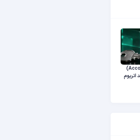
اکانت ابسترکشن (Account Abstraction)
اتریوم