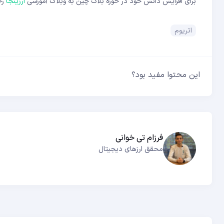
برای افزایش دانش خود در حوزه بلاک چین به وبلاگ آموزشی
ارزینجا
رج
اتریوم
این محتوا مفید بود؟
فرزام تی خوانی
محقق ارزهای دیجیتال