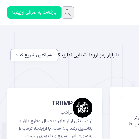
بازگشت به صرافی ارزینجا
با بازار رمز ارزها آشنایی ندارید؟
هم اکنون شروع کنید
TRUMP
ترامپ
تمرکز
ترامپ یکی از ارزهای دیجیتال مطرح بازار با
 توسط
پتانسیل رشد بالا است. با ارزینجا، ترامپ را
به‌صورت امن، سریع و با بهترین قیمت