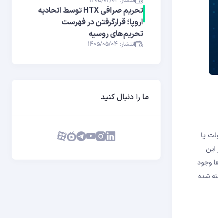
انتشار: 1405/02/02
تحریم صرافی HTX توسط اتحادیه
اروپا؛ قرارگرفتن در فهرست
تحریم‌های روسیه
انتشار: 1405/05/04
ما را دنبال کنید
لت یا
ازی از این
ها وجود
فته شده